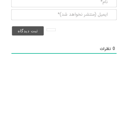
ایمیل
(منتشر
نخواهد
شد)*
0
نظرات