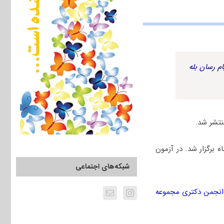
م رسان بله
 دانشگاه آزاد سال ۱۴۰۵، جمعه ۲۴ بهمن ماه برگزار شد. در آزمون
شبکه‌های اجتماعی
انجمن دکتری مجموعه