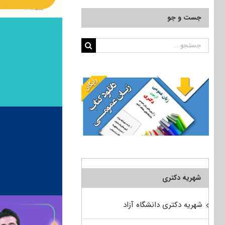
جست و جو
جستجو
برای:
شهریه دکتری
شهریه دکتری دانشگاه آزاد