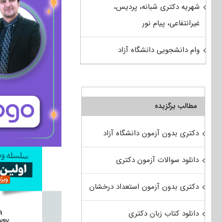
شهریه دکتری شبانه، پردیس،
غیرانتفاعی، پیام نور
وام دانشجویی دانشگاه آزاد
مطالب برگزیده
دکتری بدون آزمون دانشگاه آزاد
دانلود سوالات آزمون دکتری
دکتری بدون آزمون استعداد درخشان
دانلود کتاب زبان دکتری