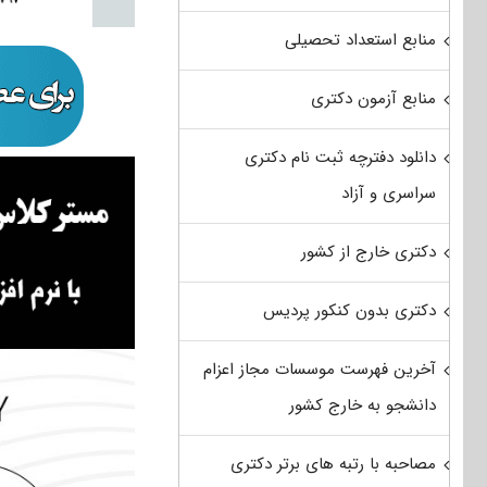
منابع استعداد تحصیلی
منابع آزمون دکتری
دانلود دفترچه ثبت نام دکتری
سراسری و آزاد
دکتری خارج از کشور
دکتری بدون کنکور پردیس
آخرین فهرست موسسات مجاز اعزام
دانشجو به خارج کشور
مصاحبه با رتبه های برتر دکتری