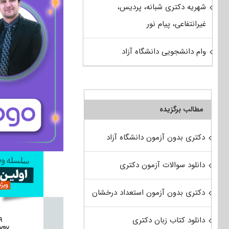
شهریه دکتری شبانه، پردیس،
غیرانتفاعی، پیام نور
وام دانشجویی دانشگاه آزاد
مطالب برگزیده
دکتری بدون آزمون دانشگاه آزاد
دانلود سوالات آزمون دکتری
دکتری بدون آزمون استعداد درخشان
دانلود کتاب زبان دکتری