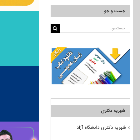
جست و جو
جستجو
برای:
شهریه دکتری
شهریه دکتری دانشگاه آزاد