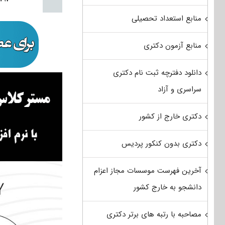
منابع استعداد تحصیلی
منابع آزمون دکتری
دانلود دفترچه ثبت نام دکتری
سراسری و آزاد
دکتری خارج از کشور
دکتری بدون کنکور پردیس
آخرین فهرست موسسات مجاز اعزام
دانشجو به خارج کشور
مصاحبه با رتبه های برتر دکتری