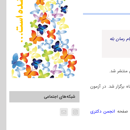
م رسان بله
 دانشگاه آزاد سال ۱۴۰۵، جمعه ۲۴ بهمن ماه برگزار شد. در آزمون
شبکه‌های اجتماعی
ه صفحه
انجمن دکتری