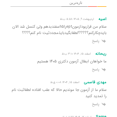
تازه‌ترین
اسیه
اردیبهشت ۹, ۱۴۰۵ ۵:۵۸ ب٫ظ
سلام من قراربودازمونeptرا۱۵اسفندبدهم ولی کنسل شد الان
بایدچکارکنم؟؟؟؟؟لطفابگیدبایذمجددثیت نام کنم؟؟؟؟
پاسخ
ریحانه
اسفند ۱۵, ۱۴۰۴ ۳:۱۰ ب٫ظ
ما خواهان ابطال آزمون دکتری ۱۴۰۵ هستیم
پاسخ
مهدی قاسمی
اسفند ۱۵, ۱۴۰۴ ۰:۰۸ ق٫ظ
سلام ما از آزمون جا موندیم حالا که عقب افتاده لطفاثبت نام
را تمدید کنید
پاسخ