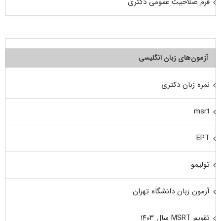
فرم صلاحیت عمومی دکتری
آزمون‌های زبان انگلیسی
نمره زبان دکتری
msrt
EPT
تولیمو
آزمون زبان دانشگاه تهران
تقویم MSRT سال ۱۴۰۳