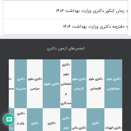
زمان کنکور دکتری وزارت بهداشت ۱۴۰۴
دفترچه دکتری وزارت بهداشت ۱۴۰۴
انجمن‌های آزمون دکتری
دکتری
علوم
دکتری علوم
دکتری علوم
دکتری علوم
دکتری علوم
دکتری
دکتری
اجتماعی
دکتری حقوق
جغرافیایی
اقتصادی
تاریخی
سیاسی
مدیریت
حسابداری
و
مددکاری
8
دکتری
دکتری
دکتری زبان
دکتری
دکتری
دکتری
زبان و
دکتری الهیات
دکتری مالی
علوم
و ادبیات