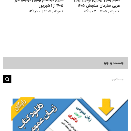
اعلام زمان برگزاری آزمون زبان
شروع ثبت‌نام آزمون‌ تولیمو مهر
شروع 
عربی سازمان سنجش ۱۴۰۵
۱۴۰۵ از ۱ شهریور
شهریور 
۷ مرداد, ۱۴۰۵
|
۳ دیدگاه
۶ مرداد, ۱۴۰۵
|
۰ دیدگاه
۳۱ تیر, ۱۴۰۵
جست و جو
جستجو
برای: