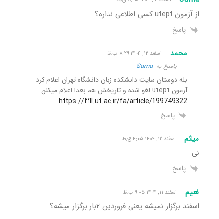
Sama
اسفند ۱۲, ۱۴۰۴ ۸:۲۵ ق٫ظ
از آزمون utept کسی اطلاعی نداره؟
پاسخ
محمد
اسفند ۱۲, ۱۴۰۴ ۸:۲۹ ب٫ظ
پاسخ به
Sama
بله دوستان سایت دانشکده زبان دانشگاه تهران اعلام کرد
آزمون utept لغو شده و تاریخش هم بعدا اعلام میکنن
https://ffll.ut.ac.ir/fa/article/199749322
پاسخ
میثم
اسفند ۱۲, ۱۴۰۴ ۴:۰۵ ق٫ظ
نی
پاسخ
نعیم
اسفند ۱۱, ۱۴۰۴ ۹:۰۵ ب٫ظ
اسفند برگزار نمیشه یعنی فروردین ۲بار برگزار میشه؟