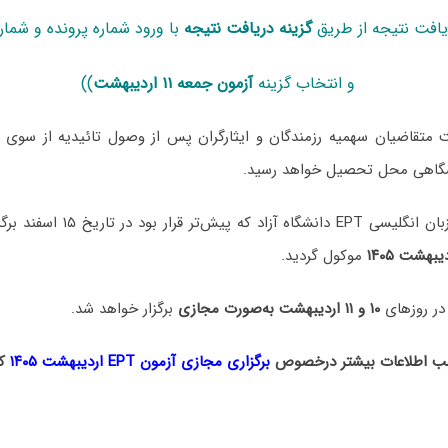
یافت نتیجه از طریق
گزینه دریافت نتیجه
با ورود شماره پرونده و شمار
و انتخاب گزینه
آزمون جمعه ۱۱ اردیبهشت
))
متقاضیان سهمیه رزمندگان و ایثارگران پس از وصول تائیدیه از سوی نها
شگاهی محل تحصیل خواهد رسید.
 قرار بود در تاریخ ۱۵ اسفند برگزار شود
یبهشت ۱۴۰۵
موکول گردید.
در روزهای
۱۰ و ۱۱ اردیبهشت به‌صورت مجازی
برگزار خواهد شد.
ب اطلاعات بیشتر درخصوص
برگزاری مجازی آزمون EPT اردیبهشت ۱۴۰۵
کل