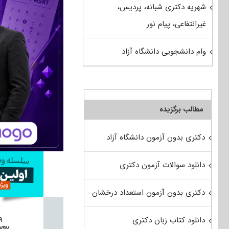
شهریه دکتری شبانه، پردیس،
غیرانتفاعی، پیام نور
وام دانشجویی دانشگاه آزاد
مطالب برگزیده
دکتری بدون آزمون دانشگاه آزاد
دانلود سوالات آزمون دکتری
دکتری بدون آزمون استعداد درخشان
دانلود کتاب زبان دکتری