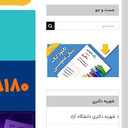
جست و جو
جستجو
برای:
شهریه دکتری
شهریه دکتری دانشگاه آزاد