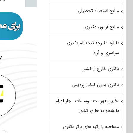
منابع استعداد تحصیلی
منابع آزمون دکتری
دانلود دفترچه ثبت نام دکتری
سراسری و آزاد
دکتری خارج از کشور
دکتری بدون کنکور پردیس
آخرین فهرست موسسات مجاز اعزام
دانشجو به خارج کشور
مصاحبه با رتبه های برتر دکتری