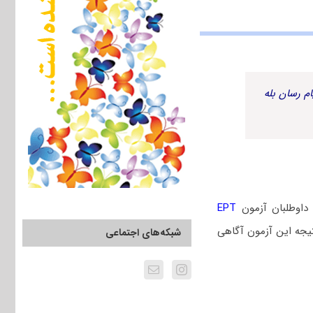
م رسان بله
 داوطلبان آزمون
EPT
تیجه این آزمون آگاهی
شبکه‌های اجتماعی