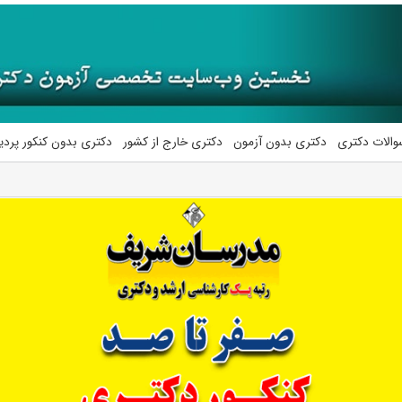
والات دکتری
دکتری بدون آزمون
دکتری خارج از کشور
دکتری بدون کنکور پرد