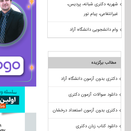
شهریه دکتری شبانه، پردیس،
غیرانتفاعی، پیام نور
وام دانشجویی دانشگاه آزاد
مطالب برگزیده
دکتری بدون آزمون دانشگاه آزاد
دانلود سوالات آزمون دکتری
دکتری بدون آزمون استعداد درخشان
دانلود کتاب زبان دکتری