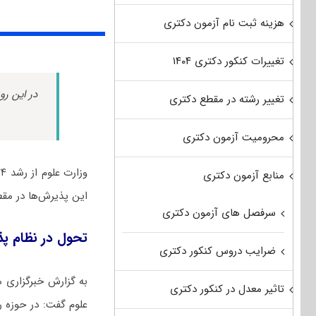
هزینه ثبت نام آزمون دکتری
تغییرات کنکور دکتری ۱۴۰۴
در این رو
تغییر رشته در مقطع دکتری
محرومیت آزمون دکتری
منابع آزمون دکتری
این پذیرش‌ها در مقطع دک
سرفصل های آزمون دکتری
تحول در نظام پ
ضرایب دروس کنکور دکتری
به گزارش خبرگزاری م
تاثیر معدل در کنکور دکتری
علوم گفت: در حوزه ر