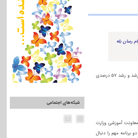
م رسان بله
وزارت علوم از رشد ۲۴ درصدی پذیرش بدون آزمون استعدادهای درخشان در مقطع کارشناسی ارشد و رشد ۵۷ درصدی
شبکه‌های اجتماعی
 معاونت آموزشی وزارت
 برنامه مهم را دنبال