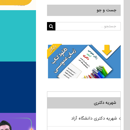
جست و جو
جستجو
برای:
شهریه دکتری
شهریه دکتری دانشگاه آزاد