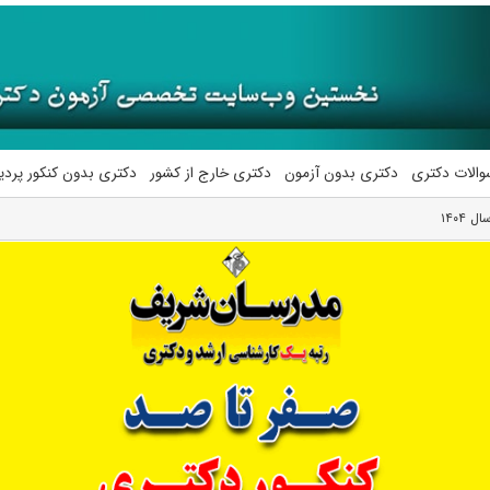
والات دکتری
دکتری بدون آزمون
دکتری خارج از کشور
دکتری بدون کنکور پرد