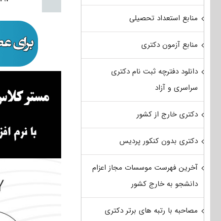
منابع استعداد تحصیلی
منابع آزمون دکتری
دانلود دفترچه ثبت نام دکتری
سراسری و آزاد
دکتری خارج از کشور
دکتری بدون کنکور پردیس
آخرین فهرست موسسات مجاز اعزام
دانشجو به خارج کشور
مصاحبه با رتبه های برتر دکتری