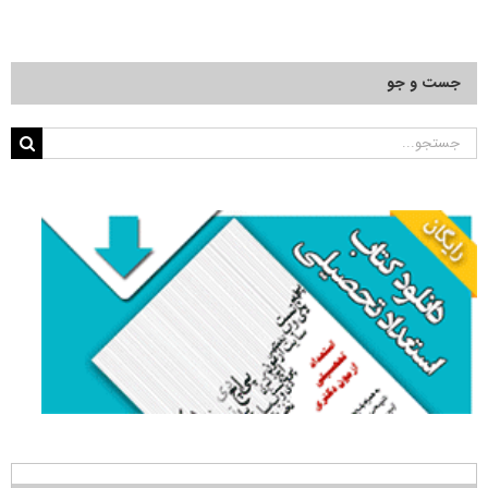
جست و جو
جستجو
برای: