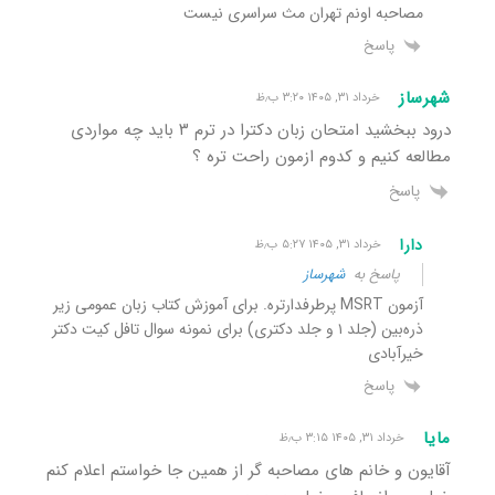
مصاحبه اونم تهران مث سراسری نیست
پاسخ
شهرساز
خرداد ۳۱, ۱۴۰۵ ۳:۲۰ ب٫ظ
درود ببخشید امتحان زبان دکترا در ترم ۳ باید چه مواردی
مطالعه کنیم و کدوم ازمون راحت تره ؟
پاسخ
دارا
خرداد ۳۱, ۱۴۰۵ ۵:۲۷ ب٫ظ
پاسخ به
شهرساز
آزمون MSRT پرطرفدارتره. برای آموزش کتاب زبان عمومی زیر
ذره‌بین (جلد ۱ و جلد دکتری) برای نمونه سوال تافل کیت دکتر
خیرآبادی
پاسخ
مایا
خرداد ۳۱, ۱۴۰۵ ۳:۱۵ ب٫ظ
آقایون و خانم های مصاحبه گر از همین جا خواستم اعلام کنم