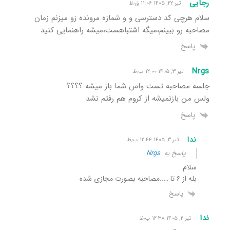
رجایی
تیر ۲۲, ۱۴۰۵ ۱۱:۰۶ ق٫ظ
سلام هرچی کد دسترسی و و شمازه مرونده زو میزنم زمان
مصاحبه رو ببینم،میگه اشتباهست،میشه راهنمایی کنید
پاسخ
Nrgs
تیر ۳, ۱۴۰۵ ۱۲:۰۰ ب٫ظ
جلسه مصاحبه تست واس شما باز میشه ؟؟؟؟
ولس من بازنمیشه از کروم هم رفتم نشد
پاسخ
ندا
تیر ۳, ۱۴۰۵ ۱۲:۴۴ ب٫ظ
پاسخ به
Nrgs
سلام
بله از ۶ تا …..مصاحبه بصورت مجازی شده
پاسخ
ندا
تیر ۲, ۱۴۰۵ ۱۲:۳۸ ب٫ظ