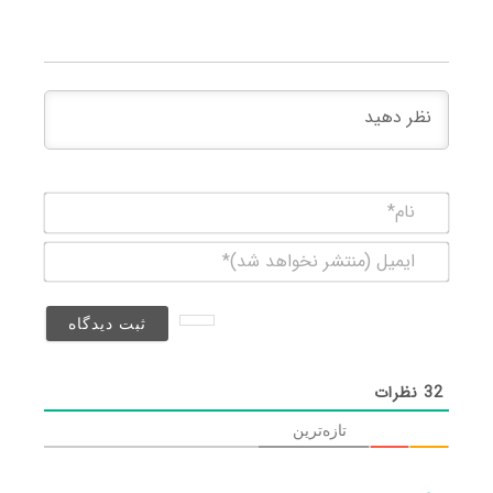
نام*
ایمیل
(منتشر
نخواهد
شد)*
32
نظرات
تازه‌ترین