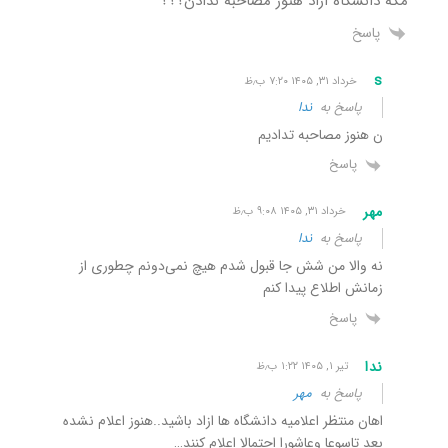
مگه دانشگاه ازاد هنوز مصاحبه ندادن؟؟؟
پاسخ
s
خرداد ۳۱, ۱۴۰۵ ۷:۲۰ ب٫ظ
پاسخ به
ندا
ن هنوز مصاحبه تدادیم
پاسخ
مهر
خرداد ۳۱, ۱۴۰۵ ۹:۰۸ ب٫ظ
پاسخ به
ندا
نه والا من شش جا قبول شدم هیچ نمی‌دونم چطوری از
زمانش اطلاع پیدا کنم
پاسخ
ندا
تیر ۱, ۱۴۰۵ ۱:۲۲ ب٫ظ
پاسخ به
مهر
اهان منتظر اعلامیه دانشگاه ها ازاد باشید..هنوز اعلام نشده
بعد تاسوعا وعاشورا احتمالا اعلام کنند…