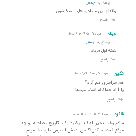
پاسخ به
جمال
واقعا با این مصاحبه های مسخرشون
پاسخ
جواد
خرداد ۳۱, ۱۴۰۵ ۴:۱۰ ب٫ظ
پاسخ به
جمال
هفته اول مرداد
پاسخ
نگین
خرداد ۳۱, ۱۴۰۵ ۱:۲۶ ب٫ظ
هم سراسری هم آزاد؟
یا آزاد جداگانه اعلام میشه؟
پاسخ
فائزه
خرداد ۳۱, ۱۴۰۵ ۱۲:۵۴ ب٫ظ
سلام وقت بخیر. لطف میکنید بگید تاریخ مصاحبه رو چه
موقع اعلام میکنن!؟ من همش استرس دارم جا بمونم.