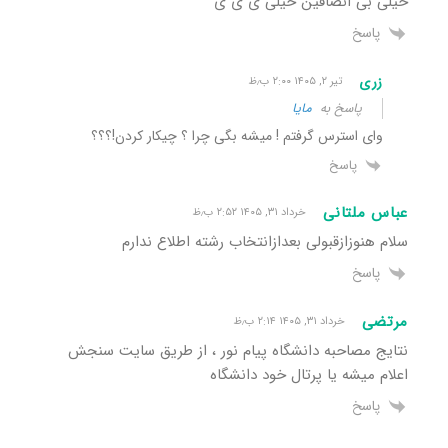
خیلی بی انصافین خیلی ی ی ی
پاسخ
زری
تیر ۲, ۱۴۰۵ ۲:۰۰ ب٫ظ
پاسخ به
مایا
وای استرس گرفتم ! میشه بگی چرا ؟ چیکار کردن!؟؟؟
پاسخ
عباس ملتانی
خرداد ۳۱, ۱۴۰۵ ۲:۵۲ ب٫ظ
سلام هنوزازقبولی بعدازانتخاب رشته اطلاع ندارم
پاسخ
مرتضی
خرداد ۳۱, ۱۴۰۵ ۲:۱۴ ب٫ظ
نتایج مصاحبه دانشگاه پیام نور ، از طریق سایت سنجش
اعلام میشه یا پرتال خود دانشگاه
پاسخ