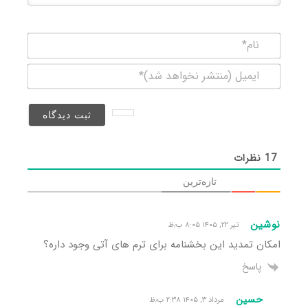
نام*
ایمیل
(منتشر
نخواهد
شد)*
17
نظرات
تازه‌ترین
نوشین
تیر ۲۲, ۱۴۰۵ ۸:۰۵ ب٫ظ
امکان تمدید این بخشنامه برای ترم های آتی وجود داره؟
پاسخ
حسین
مرداد ۳, ۱۴۰۵ ۲:۳۸ ب٫ظ