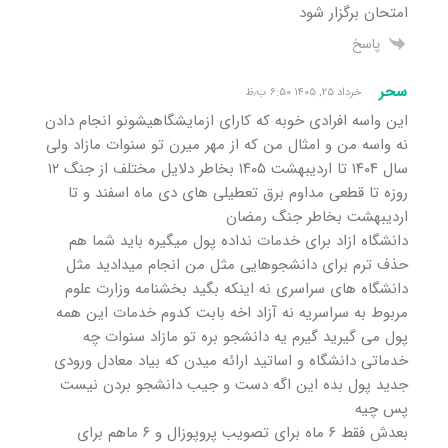
امتحان برگزار شود
پاسخ
سحر
خرداد ۲۵, ۱۴۰۵ ۶:۵۰ ب٫ظ
این واسه افرادی خوبه که کارای ازمایشگاهیشونو انجام دادن
نه واسه من و امثال من که از مهر میرن تو سنوات مازاد ولی
سال ۱۴۰۴ تا اردیبهشت ۱۴۰۵ بخاطر دلایل مختلف از جنگ ۱۲
روزه تا قطعی مداوم برق تعطیلی های دی ماه اسفند و تا
اردیبهشت بخاطر جنگ رمضان
دانشگاه ازاد برای خدمات نداده پول میگیره باید شما هم
حذف ترم برای دانشجوهایی مثل من انجام میدادید مثل
دانشگاه های سراسری نه اینکه بگید بخشنامه وزارت علوم
مربوط به سراسریه نه آزاد اخه بابت کدوم خدمات این همه
پول می گیرید گیرم یه دانشجو بره تو مازاد سنوات چه
خدماتی دانشگاه و اساتید ارائه میدن که بیاد معادل ورودی
جدید پول بده این اگه دست و جیب دانشجو بردن نیست
پس چیه
بعدش فقط ۶ ماه برای تصویب پروپوزال و ۶ ماهم برای