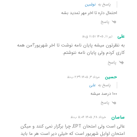
پاسخ به
نوشین
احتمال داره تا اخر مهر تمدید بشه
پاسخ
علی
تیر ۱۱, ۱۴۰۵ ۱۱:۵۱ ق٫ظ
به نظرتون میشه پایان نامه نوشت تا اخر شهریور؟من همه
کاری کردم ولی پایان نامه ننوشتم.
پاسخ
حسین
مرداد ۳, ۱۴۰۵ ۲:۳۹ ب٫ظ
پاسخ به
علی
۱۰۰ درصد میشه
پاسخ
ساسان
خرداد ۲۸, ۱۴۰۵ ۵:۰۴ ب٫ظ
عالی است ولی امتحان EPT, چرا برگزار نمی کنند و میگن
امتحان اوایل شهریور است که خیلی دیر است هر ما باید