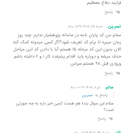
فرایند دفاع معطلیم
پاسخ
نسرین
خرداد ۲۵, ۱۴۰۵ ۵:۲۸ ب٫ظ
سلام من کد پایان نامه در سامانه پژوهشیار ندارم. چند روز
زمان میبره تا برام کد تعریف شود؟اگر کسی میدونه کمک کنه.
الان بدون این کد مرحله ۱۵ هستم‌ آیا با دادن کد این مراحل
حذف میشه و دوباره باید اقدام پشرفت کار ۱ و ۲ داشته باشم.
ورودی قبل ۹۸ هستم.سپاس
پاسخ
ساغر
تیر ۷, ۱۴۰۵ ۱۰:۲۸ ب٫ظ
پاسخ به
نسرین
سلام این سوال بنده هم هست کسی خبر داره به چه صورتی
است؟
پاسخ
نادر
خرداد ۲۳, ۱۴۰۵ ۷:۵۳ ب٫ظ