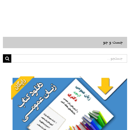
جست و جو
جستجو
برای: