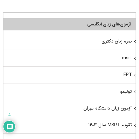
آزمون‌های زبان انگلیسی
نمره زبان دکتری
msrt
EPT
تولیمو
آزمون زبان دانشگاه تهران
4
تقویم MSRT سال ۱۴۰۳