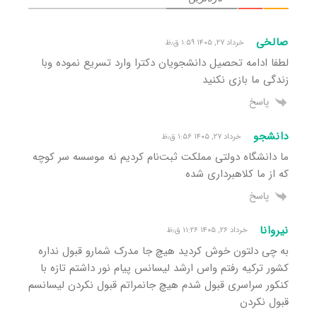
صالخی
خرداد ۲۷, ۱۴۰۵ ۱:۵۹ ق٫ظ
لطفا ادامه تحصیل دانشجویان دکترا وارد تسریع نموده وبا
زندگی ما بازی نکنید
پاسخ
دانشجو
خرداد ۲۷, ۱۴۰۵ ۱:۵۶ ق٫ظ
ما دانشگاه دولتی مملکت ثبت‌نام کردیم نه موسسه سر کوچه
که از ما کلاهبرداری شده
پاسخ
نیروانا
خرداد ۲۶, ۱۴۰۵ ۱۱:۲۶ ق٫ظ
به چی دلتون خوش کردید هیچ جا مدرک شمارو قبول نداره
کشور ترکیه رفتم واس ارشد لیسانس پیام نور داشتم تازه با
کنکور سراسری قبول شدم هیچ جانمراتم قبول نکردن لیسانسم
قبول نکردن