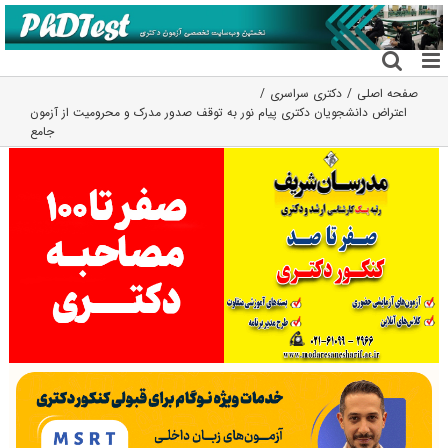
فتن
ه
حتوا
صفحه اصلی
دکتری سراسری
اعتراض دانشجویان دکتری پیام نور به توقف صدور مدرک و محرومیت از آزمون
جامع