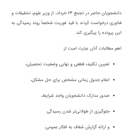
دانشجویان حاضر در تجمع ۲۴ خرداد، از وزیر علوم، تحقیقات و
فناوری درخواست کردند با قید فوریت شخصاً روند رسیدگی به
این پرونده را پیگیری کند.
اهم مطالبات آنان عبارت است از:
تعیین تکلیف قطعی و نهایی وضعیت تحصیلی،
اعلام جدول زمانی مشخص برای حل مشکل،
صدور مدارک دانشجویان واجد شرایط،
جلوگیری از طولانی‌تر شدن رسیدگی
و ارائه گزارش شفاف به افکار عمومی.