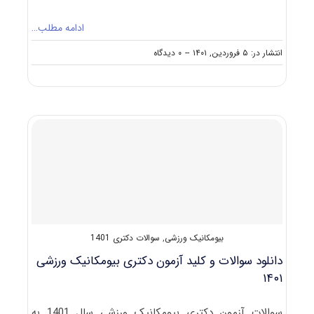
ادامه مطلب…
on
انتشار در: ۵ فروردین, ۱۴۰۱
--
۰ دیدگاه
گرایش
های
دکتری
ﻣﺪﻳﺮﻳﺖ
ورزشی
بیومکانیک ورزشی
,
سوالات دکتری 1401
دانلود سوالات و کلید آزمون دکتری بیومکانیک ورزشی
۱۴۰۱
سوالات آزمون دکتری بیومکانیک ورزشی سال 1401 به