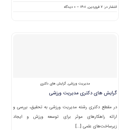
on
انتشار در: ۷ فروردین, ۱۴۰۱
--
۰ دیدگاه
گرایش
های
دکتری
آسیب
شناسی
ورزشی
و
حرکات
اصلاحی
مدیریت ورزشی
,
گرایش های دکتری
گرایش های دکتری ﻣﺪﻳﺮﻳﺖ ورزشی
در مقطع دکتری رشته ﻣﺪﻳﺮﻳﺖ ورزشی به تحقیق، بررسی و
ارائه راهکارهای موثر برای توسعه ورزش و ایجاد
زیرساخت‌های علمی
[...]