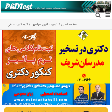
فتن
ه
حتوا
صفحه اصلی
آزمون دکتری سراسری
گروه تربيت بدني