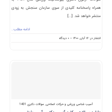
همراه پاسخنامه کلیدی از سوی سازمان سنجش به زودی
منتشر خواهد شد.
[...]
ادامه مطلب…
on
انتشار در: ۱۶ آبان, ۱۴۰۰
--
۰ دیدگاه
دانلود
سوالات
و
کلید
آزمون
دکتری
بیومکانیک
ورزشی
۱۴۰۱
آسیب شناسی ورزشی و حرکات اصلاحی
,
سوالات دکتری 1401