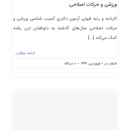
ورزشی و حرکات اصلاحی
کارنامه و رتبه قبولی آزمون دکتری آسیب شناسی ورزشی و
حرکات اصلاحی سال‌های گذشته به داوطلبان این رشته
کمک می‌کند
[...]
ادامه مطلب…
on
انتشار در: ۱ فروردین, ۱۳۹۹
--
۰ دیدگاه
کارنامه
و
رتبه
قبولی
آزمون
دکتری
آسیب
شناسی
ورزشی
و
حرکات
اصلاحی