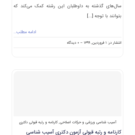
سال‌های گذشته به داوطلبان این رشته کمک می‌کند که
بتوانند با توجه
[...]
ادامه مطلب…
on
انتشار در: ۱ فروردین, ۱۳۹۹
--
۰ دیدگاه
کارنامه
و
رتبه
قبولی
آزمون
دکتری
بیومکانیک
ورزشی
آسیب شناسی ورزشی و حرکات اصلاحی
,
کارنامه و رتبه قبولی دکتری
کارنامه و رتبه قبولی آزمون دکتری آسیب شناسی