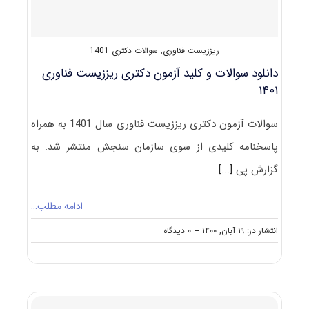
ریززیست فناوری
,
سوالات دکتری 1401
دانلود سوالات و کلید آزمون دکتری ریززیست فناوری
۱۴۰۱
سوالات آزمون دکتری ریززیست فناوری سال 1401 به همراه
پاسخنامه کلیدی از سوی سازمان سنجش منتشر شد. به
گزارش پی
[...]
ادامه مطلب…
on
انتشار در: ۱۹ آبان, ۱۴۰۰
--
۰ دیدگاه
دانلود
سوالات
و
کلید
آزمون
دکتری