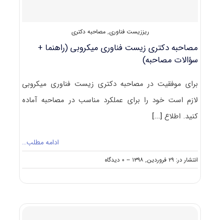
ریززیست فناوری
,
مصاحبه دکتری
مصاحبه دکتری زیست فناوری میکروبی (راهنما +
سؤالات مصاحبه)
برای موفقیت در مصاحبه دکتری زیست فناوری میکروبی
لازم است خود را برای عملکرد مناسب در مصاحبه آماده
کنید. اطلاع
[...]
ادامه مطلب…
on
انتشار در: ۲۹ فروردین, ۱۳۹۸
--
۰ دیدگاه
مصاحبه
دکتری
زیست
فناوری
میکروبی
(راهنما