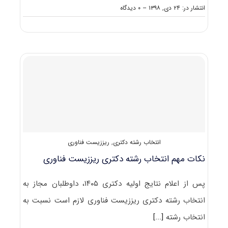
on
انتشار در: ۲۴ دی, ۱۳۹۸
--
۰ دیدگاه
کارنامه
و
رتبه
قبولی
آزمون
دکتری
ریززیست
فناوری
انتخاب رشته دکتری
,
ریززیست فناوری
نکات مهم انتخاب رشته دکتری ریززیست فناوری
پس از اعلام نتایج اولیه دکتری ۱۴۰۵، داوطلبان مجاز به
انتخاب رشته دکتری ریززیست فناوری لازم است نسبت به
انتخاب رشته
[...]