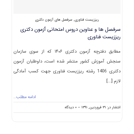
ریززیست فناوری
,
سرفصل های آزمون دکتری
سرفصل ها و عناوین دروس امتحانی آزمون دکتری
ریززیست فناوری
مطابق دفترچه آزمون دکتری ۱۴۰۶ که از سوی سازمان
سنجش آموزش کشور منتشر شده است، داوطلبان آزمون
دکتری 1406 رشته ریززیست فناوری جهت کسب آمادگی
لازم
[...]
ادامه مطلب…
on
انتشار در: ۳۱ فروردین, ۱۳۹۱
--
۰ دیدگاه
سرفصل
ها
و
عناوین