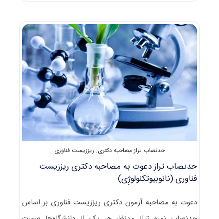
آزمون
دکتری
۹۸
ریززیست
فناوری
(نانوبیوتکنولوژی)
کد
۲۲۴۵
حدنصاب تراز مصاحبه دکتری
,
ریززیست فناوری
حدنصاب تراز دعوت به مصاحبه دکتری ریززیست
فناوری (نانوبیوتکنولوژِی)
دعوت به مصاحبه آزمون دکتری ریززیست فناوری بر اساس
حدنصاب نمره تراز مدنظر هر یک از دانشگاه‌ها صورت