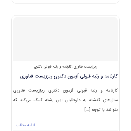
سوالات
آزمون
دکتری
۱۴۰۰
ریززیست
فناوری
(۲۲۴۵)
ریززیست فناوری
,
کارنامه و رتبه قبولی دکتری
کارنامه و رتبه قبولی آزمون دکتری ریززیست فناوری
کارنامه و رتبه قبولی آزمون دکتری ریززیست فناوری
سال‌های گذشته به داوطلبان این رشته کمک می‌کند که
بتوانند با توجه
[...]
ادامه مطلب…