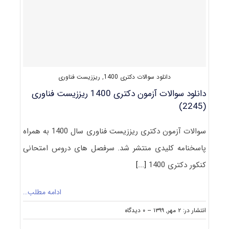
ریززیست
فناوری
۱۴۰۱
دانلود سوالات دکتری 1400
,
ریززیست فناوری
دانلود سوالات آزمون دکتری 1400 ریززیست فناوری
(2245)
سوالات آزمون دکتری ریززیست فناوری سال 1400 به همراه
پاسخنامه کلیدی منتشر شد. سرفصل های دروس امتحانی
کنکور دکتری 1400
[...]
ادامه مطلب…
on
انتشار در: ۲ مهر, ۱۳۹۹
--
۰ دیدگاه
دانلود