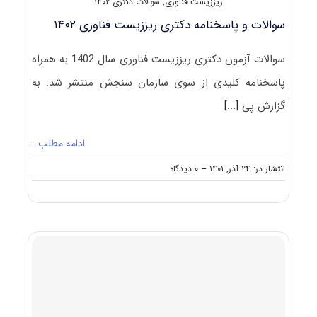
ریززیست فناوری
,
سوالات دکتری ۱۴۰۲
سوالات و پاسخنامه دکتری ریززیست فناوری ۱۴۰۲
سوالات آزمون دکتری ریززیست فناوری سال 1402 به همراه
پاسخنامه کلیدی از سوی سازمان سنجش منتشر شد. به
گزارش پی
[...]
ادامه مطلب…
on
انتشار در: ۲۴ آذر, ۱۴۰۱
--
۰ دیدگاه
سوالات
و
پاسخنامه
دکتری
ریززیست
فناوری
۱۴۰۲