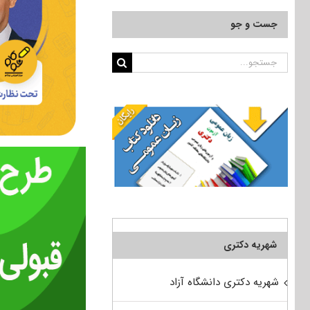
جست و جو
جستجو
برای:
شهریه دکتری
شهریه دکتری دانشگاه آزاد