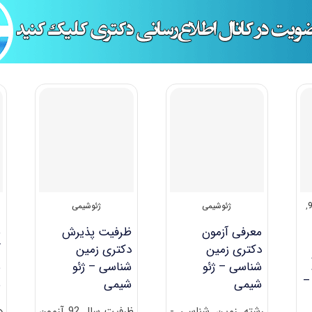
,
ژئوشیمی
ژئوشیمی
معرفی آزمون
ظرفیت پذیرش
ض
دکتری زمین
دکتری زمین
آ
شناسی – ژئو
شناسی – ژئو
ش
ن شناسی) ۹۲ –
شیمی
شیمی
ش
رشته زمین شناسی -
ظرفیت سال 92 آزمون
د