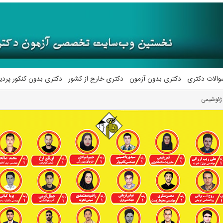
والات دکتری
دکتری بدون آزمون
دکتری خارج از کشور
دکتری بدون کنکور پرد
ژئوشیمی