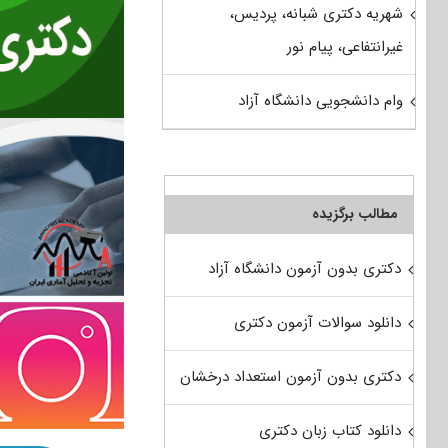
شهریه دکتری شبانه، پردیس،
غیرانتفاعی، پیام نور
وام دانشجویی دانشگاه آزاد
مطالب برگزیده
دکتری بدون آزمون دانشگاه آزاد
دانلود سوالات آزمون دکتری
دکتری بدون آزمون استعداد درخشان
دانلود کتاب زبان دکتری