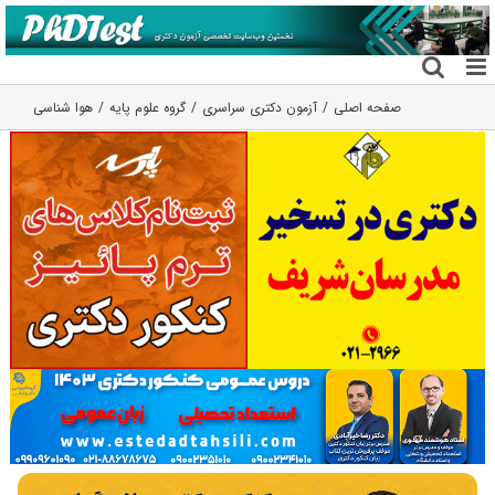
فتن
ه
حتوا
صفحه اصلی
آزمون دکتری سراسری
گروه علوم پايه
هوا شناسی