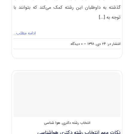
گذشته به داوطلبان این رشته کمک می‌کند که بتوانند با
توجه به
[...]
ادامه مطلب…
on
انتشار در: ۲۴ دی, ۱۳۹۸
--
۰ دیدگاه
کارنامه
و
رتبه
قبولی
آزمون
دکتری
هواشناسی
انتخاب رشته دکتری
,
هوا شناسی
نکات مهم انتخاب رشته دکتری هواشناسی