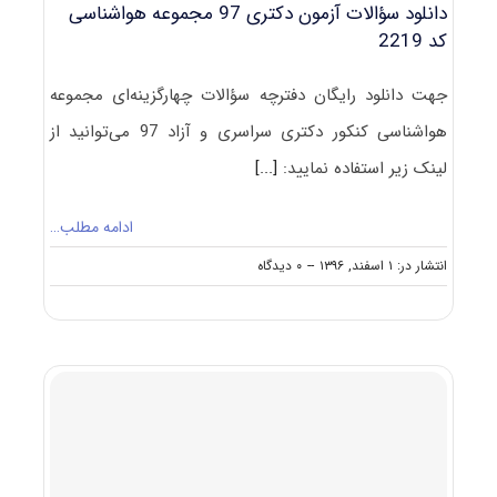
دانلود سؤالات آزمون دکتری 97 مجموعه هواشناسی
کد 2219
جهت دانلود رایگان دفترچه سؤالات چهارگزینه‌ای مجموعه
هواشناسی کنکور دکتری سراسری و آزاد 97 می‌توانید از
لینک زیر استفاده نمایید:
[...]
ادامه مطلب…
on
انتشار در: ۱ اسفند, ۱۳۹۶
--
۰ دیدگاه
دانلود
سؤالات
آزمون
دکتری
۹۷
مجموعه
هواشناسی
کد
۲۲۱۹