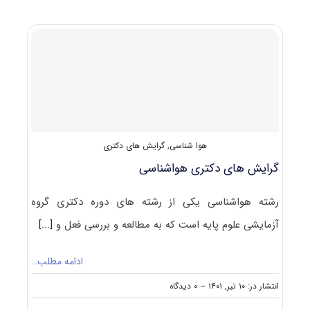
پاسخنامه
دکتری
هواشناسی
۱۴۰۲
هوا شناسی
,
گرایش های دکتری
گرایش های دکتری ﻫﻮاﺷﻨﺎسی
رشته ﻫﻮاﺷﻨﺎسی یکی از رشته های دوره دکتری گروه
آزمایشی علوم پایه است که به مطالعه و بررسی فعل و
[...]
ادامه مطلب…
on
انتشار در: ۱۰ تیر, ۱۴۰۱
--
۰ دیدگاه
گرایش