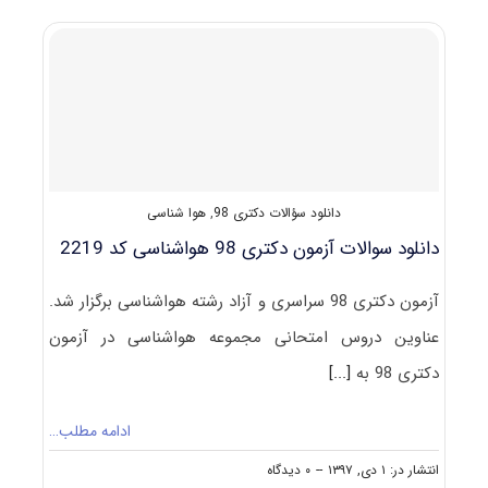
(راهنما
+
سؤالات
مصاحبه)
دانلود سؤالات دکتری 98
,
هوا شناسی
دانلود سوالات آزمون دکتری 98 هواشناسی کد 2219
آزمون دکتری 98 سراسری و آزاد رشته هواشناسی برگزار شد.
عناوین دروس امتحانی مجموعه هواشناسی در آزمون
دکتری 98 به
[...]
ادامه مطلب…
on
انتشار در: ۱ دی, ۱۳۹۷
--
۰ دیدگاه