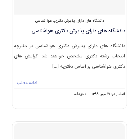
دانشگاه های دارای پذیرش دکتری
,
هوا شناسی
دانشگاه های دارای پذیرش دکتری ﻫﻮاﺷﻨﺎسی
دانشگاه های دارای پذیرش دکتری ﻫﻮاﺷﻨﺎسی در دفترچه
انتخاب رشته دکتری مشخص خواهند شد. گرایش های
دکتری ﻫﻮاﺷﻨﺎسی بر اساس دفترچه
[...]
ادامه مطلب…
on
انتشار در: ۱۹ مهر, ۱۳۹۸
--
۰ دیدگاه
دانشگاه
های
دارای
پذیرش
دکتری
ﻫﻮاﺷﻨﺎسی