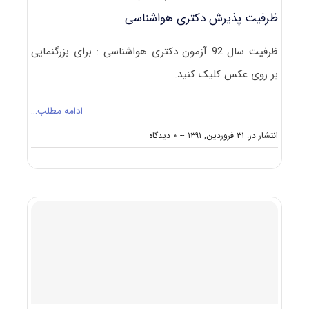
ظرفیت پذیرش دکتری هواشناسی
ظرفیت سال 92 آزمون دکتری هواشناسی : برای بزرگنمایی
بر روی عکس کلیک کنید.
ادامه مطلب…
on
انتشار در: ۳۱ فروردین, ۱۳۹۱
--
۰ دیدگاه
ظرفیت
پذیرش
دکتری
هواشناسی