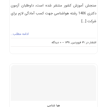
سنجش آموزش کشور منتشر شده است، داوطلبان آزمون
دکتری 1406 رشته هواشناسی جهت کسب آمادگی لازم برای
شرکت
[...]
ادامه مطلب…
on
انتشار در: ۳۱ فروردین, ۱۳۹۱
--
۰ دیدگاه
سرفصل
ها
و
عناوین
دروس
امتحانی
آزمون
دکتری
هواشناسی
هوا شناسی