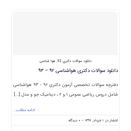
سوالات
تست
آزمون
دکتری
۹۳
هواشناسی
کد
۲۲۱۹
دانلود سوالات دکتری 92
,
هوا شناسی
دانلود سوالات دکتری هواشناسی ۹۲ – ۹۳
دفترچه سوالات تخصصی آزمون دکتری ۹۲ - ۹۳ هواشناسی
شامل دروس ریاضی عمومی ۱ و ۲ ، دینامیک جو و مدل
[...]
ادامه مطلب…
on
انتشار در: ۱ خرداد, ۱۳۹۲
--
۰ دیدگاه
دانلود