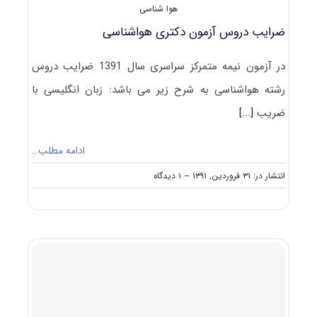
هوا شناسی
ضرایب دروس آزمون دکتری هواشناسی
در آزمون نیمه متمرکز سراسری سال 1391 ضرایب دروس
رشته هواشناسی به شرح زیر می باشد: زبان انگلیسی با
ضریب
[...]
ادامه مطلب…
on
انتشار در: ۳۱ فروردین, ۱۳۹۱
--
۱ دیدگاه
ضرایب
دروس
آزمون
دکتری
هواشناسی