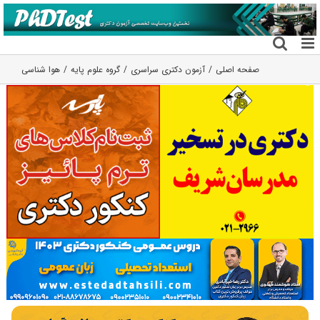
فتن
ه
حتوا
صفحه اصلی
آزمون دکتری سراسری
گروه علوم پايه
هوا شناسی