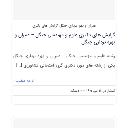
۱۴۰۲
عمران و بهره برداری جنگل
,
گرایش های دکتری
گرایش های دکتری علوم و مهندسی ﺟﻨﮕﻞ – ﻋﻤﺮان و
ﺑﻬﺮه ﺑﺮداری ﺟﻨﮕﻞ
رشته علوم و مهندسی ﺟﻨﮕﻞ - ﻋﻤﺮان و ﺑﻬﺮه ﺑﺮداری ﺟﻨﮕﻞ
یکی از رشته های دوره دکتری گروه امتحانی کشاورزی
[...]
ادامه مطلب…
on
انتشار در: ۱۱ تیر, ۱۴۰۱
--
۰ دیدگاه
گرایش
های
دکتری
علوم
و
مهندسی