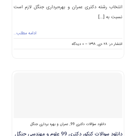
انتخاب رشته دکتری عمران و بهره‌برداری جنگل لازم است
نسبت به
[...]
ادامه مطلب…
on
انتشار در: ۲۸ دی, ۱۳۹۸
--
۰ دیدگاه
نکات
مهم
انتخاب
رشته
دکتری
عمران
و
بهره‌برداری
جنگل
دانلود سؤالات دکتری 99
,
عمران و بهره برداری جنگل
دانلود سوالات کنکور دکتری 99 علوم و مهندسی جنگل