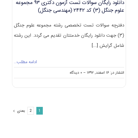
دانلود رایگان سوالات تست آزمون دکتری ۹۳ مجموعه
علوم جنگل (۳) کد ۲۴۴۲ (مهندسی جنگل)
دفترچه سوالات تست تخصصی رشته مجموعه علوم جنگل
(۳) جهت دانلود رایگان خدمتتان تقدیم می گردد. این رشته
شامل گرایش
[...]
ادامه مطلب…
on
انتشار در: ۱۶ اسفند, ۱۳۹۲
--
۰ دیدگاه
دانلود
رایگان
سوالات
تست
آزمون
دکتری
بعدی
2
1
۹۳
مجموعه
علوم
جنگل
(۳)