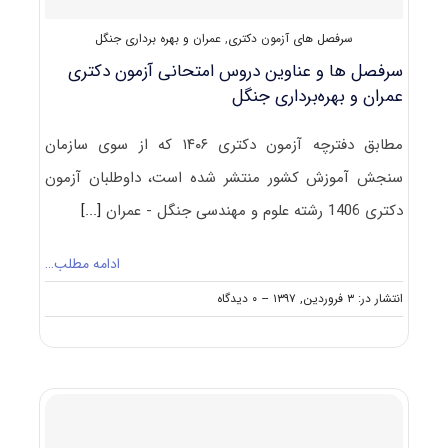
سرفصل های آزمون دکتری
,
عمران و بهره برداری جنگل
سرفصل ها و عناوین دروس امتحانی آزمون دکتری
عمران و بهره‌برداری جنگل
مطابق دفترچه آزمون دکتری ۱۴۰۶ که از سوی سازمان
سنجش آموزش کشور منتشر شده است، داوطلبان آزمون
دکتری 1406 رشته علوم و مهندسی جنگل - عمران
[...]
ادامه مطلب…
on
انتشار در: ۳ فروردین, ۱۳۹۷
--
۰ دیدگاه
سرفصل
ها
و
عناوین
دروس
امتحانی
آزمون