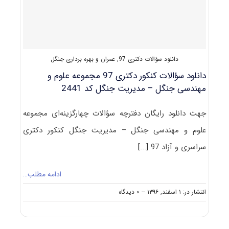
دکتری
عمران
و
بهره‌برداری
جنگل
دانلود سؤالات دکتری 97
,
عمران و بهره برداری جنگل
دانلود سؤالات کنکور دکتری 97 مجموعه علوم و
مهندسی جنگل – مدیریت جنگل‌ کد 2441
جهت دانلود رایگان دفترچه سؤالات چهارگزینه‌ای مجموعه
علوم و مهندسی جنگل – مدیریت جنگل‌ کنکور دکتری
سراسری و آزاد 97
[...]
ادامه مطلب…
on
انتشار در: ۱ اسفند, ۱۳۹۶
--
۰ دیدگاه
دانلود
سؤالات
کنکور