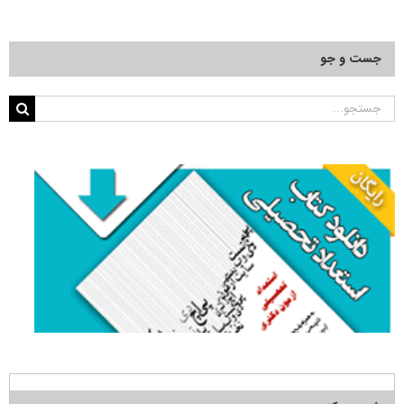
کد
۲۴۴۲
(مهندسی
جست و جو
جنگل)
جستجو
برای: