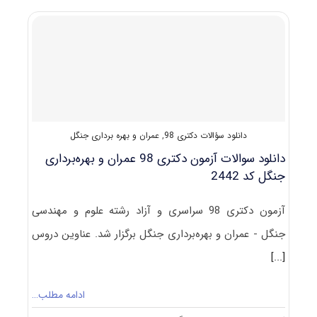
و
بهره‌برداری
جنگل
(راهنما
+
سؤالات
مصاحبه)
دانلود سؤالات دکتری 98
,
عمران و بهره برداری جنگل
دانلود سوالات آزمون دکتری 98 عمران و بهره‌برداری
جنگل کد 2442
آزمون دکتری 98 سراسری و آزاد رشته علوم و مهندسی
جنگل - عمران و بهره‌برداری جنگل برگزار شد. عناوین دروس
[...]
ادامه مطلب…