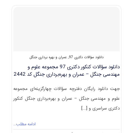
دکتری
۹۷
مجموعه
علوم
و
مهندسی
جنگل
–
مدیریت
جنگل‌
دانلود سؤالات دکتری 97
,
عمران و بهره برداری جنگل
کد
۲۴۴۱
دانلود سؤالات کنکور دکتری 97 مجموعه علوم و
مهندسی جنگل – عمران و بهره‌برداری جنگل کد 2442
جهت دانلود رایگان دفترچه سؤالات چهارگزینه‌ای مجموعه
علوم و مهندسی جنگل – عمران و بهره‌برداری جنگل کنکور
دکتری سراسری و
[...]
ادامه مطلب…