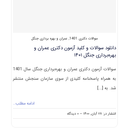
ﺟﻨﮕﻞ
–
ﻋﻤﺮان
و
ﺑﻬﺮه
ﺑﺮداری
ﺟﻨﮕﻞ
سوالات دکتری 1401
,
عمران و بهره برداری جنگل
دانلود سوالات و کلید آزمون دکتری عمران و
بهره‌برداری جنگل ۱۴۰۱
سوالات آزمون دکتری عمران و بهره‌برداری جنگل سال 1401
به همراه پاسخنامه کلیدی از سوی سازمان سنجش منتشر
شد. به
[...]
ادامه مطلب…
on
انتشار در: ۲۸ آبان, ۱۴۰۰
--
۰ دیدگاه
دانلود
سوالات