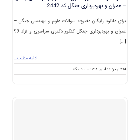
– عمران و بهره‌برداری جنگل کد 2442
برای دانلود رایگان دفترچه سوالات علوم و مهندسی جنگل –
عمران و بهره‌برداری جنگل کنکور دکتری سراسری و آزاد 99
[...]
ادامه مطلب…
on
انتشار در: ۱۴ آبان, ۱۳۹۸
--
۰ دیدگاه
دانلود
سوالات
کنکور
دکتری
۹۹
علوم
و
مهندسی
جنگل
–
عمران