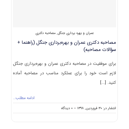
ﺑﻬﺮهﺑﺮداری
ﺟﻨﮕﻞ
عمران و بهره برداری جنگل
,
مصاحبه دکتری
مصاحبه دکتری عمران و بهره‌برداری جنگل (راهنما +
سؤالات مصاحبه)
برای موفقیت در مصاحبه دکتری عمران و بهره‌برداری جنگل
لازم است خود را برای عملکرد مناسب در مصاحبه آماده
کنید.
[...]
ادامه مطلب…
on
انتشار در: ۳۰ فروردین, ۱۳۹۸
--
۰ دیدگاه
مصاحبه
دکتری
عمران