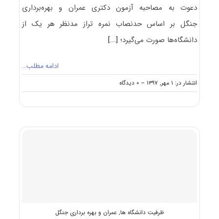
دعوت به مصاحبه آزمون دکتری عمران و بهره‌برداری
جنگل بر اساس حدنصاب نمره تراز مدنظر هر یک از
دانشگاه‌ها صورت می‌گیرد؛
[...]
ادامه مطلب…
on
انتشار در: ۱ مهر, ۱۳۹۷
--
۰ دیدگاه
حدنصاب
تراز
دعوت
به
مصاحبه
دکتری
عمران
و
بهره‌برداری
جنگل
ظرفیت دانشگاه ها
,
عمران و بهره برداری جنگل