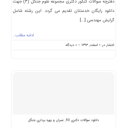
دفترچه سوالات کنکور دکتری مجموعه علوم جنگل (۳) جهت
دانلود رایگان خدمتتان تقدیم می گردد. این رشته شامل
گرایش مهندسی
[...]
ادامه مطلب…
on
انتشار در: ۱ اسفند, ۱۳۹۳
--
۰ دیدگاه
دانلود
دفترچه
سوالات
آزمون
دکتری
۹۴
مجموعه
علوم
جنگل
(۳)
کد
۲۴۴۲
دانلود سؤالات دکتری 93
,
عمران و بهره برداری جنگل