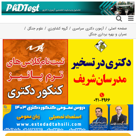
فتن
ه
حتوا
صفحه اصلی
آزمون دکتری سراسری
گروه كشاورزي
علوم جنگل
عمران و بهره برداری جنگل