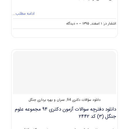
ادامه مطلب…
on
انتشار در: ۱ اسفند, ۱۳۹۵
--
۰ دیدگاه
دانلود
سؤالات
آزمون
دکتری
۹۶
مجموعه
علوم
جنگل
–
مهندسی
جنگل
کد
۲۴۴۲
دانلود سؤالات دکتری 94
,
عمران و بهره برداری جنگل
دانلود دفترچه سوالات آزمون دکتری ۹۴ مجموعه علوم
جنگل (۳) کد ۲۴۴۲