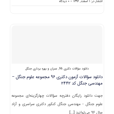
on
انتشار در: ۱ اسفند, ۱۳۹۶
--
۰ دیدگاه
دانلود
سؤالات
کنکور
دکتری
۹۷
مجموعه
علوم
و
مهندسی
جنگل
–
عمران
و
دانلود سؤالات دکتری 96
,
عمران و بهره برداری جنگل
بهره‌برداری
جنگل
دانلود سؤالات آزمون دکتری ۹۶ مجموعه علوم جنگل –
کد
مهندسی جنگل کد ۲۴۴۲
۲۴۴۲
جهت دانلود رایگان دفترچه سؤالات چهارگزینه‌ای مجموعه
علوم جنگل - مهندسی جنگل کنکور دکتری سراسری و آزاد
سال ۹۶ می‌توانید
[...]