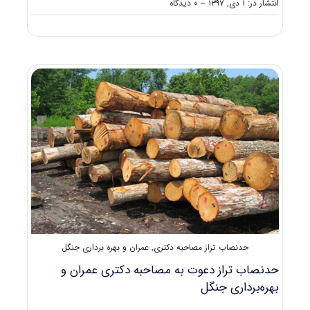
on
انتشار در: ۱ دی, ۱۳۹۷
--
۰ دیدگاه
دانلود
سوالات
آزمون
دکتری
۹۸
عمران
و
بهره‌برداری
جنگل
کد
۲۴۴۲
حدنصاب تراز مصاحبه دکتری
,
عمران و بهره برداری جنگل
حدنصاب تراز دعوت به مصاحبه دکتری عمران و
بهره‌برداری جنگل