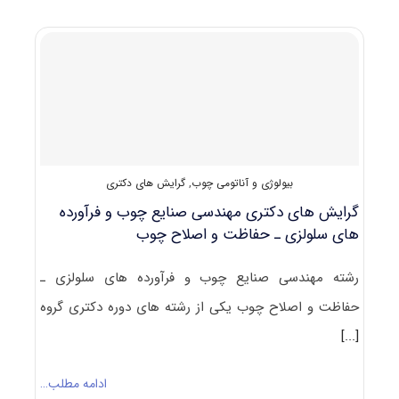
ﻣﻬﻨﺪسی
صنایع
چوب
و
فرآورده‌های
سلولزی
ـ
صنایع
سلولزی
بیولوژی و آناتومی چوب
,
گرایش های دکتری
گرایش های دکتری مهندسی صنایع چوب و فرآورده‌
های سلولزی ـ حفاظت و اصلاح چوب
رشته مهندسی صنایع چوب و فرآورده‌ های سلولزی ـ
حفاظت و اصلاح چوب یکی از رشته های دوره دکتری گروه
[...]
ادامه مطلب…