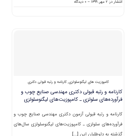
on
انتشار در: ۲ مهر, ۱۳۹۹
--
۰ دیدگاه
دانلود
سوالات
آزمون
دکتری
۱۴۰۰
مهندسی
صنایع
چوب
و
فرآورده‌های
سلولزی
–
کامپوزیت‌های
کامپوزیت های لیگنوسلولزی
,
کارنامه و رتبه قبولی دکتری
لیگنوسلولزی
(۲۴۱۸)
کارنامه و رتبه قبولی دکتری مهندسی صنایع چوب و
فرآورده‌های سلولزی ـ کامپوزیت‌های لیگنوسلولزی
کارنامه و رتبه قبولی آزمون دکتری مهندسی صنایع چوب و
فرآورده‌های سلولزی ـ کامپوزیت‌های لیگنوسلولزی سال‌های
گذشته به داوطلبان این
[...]