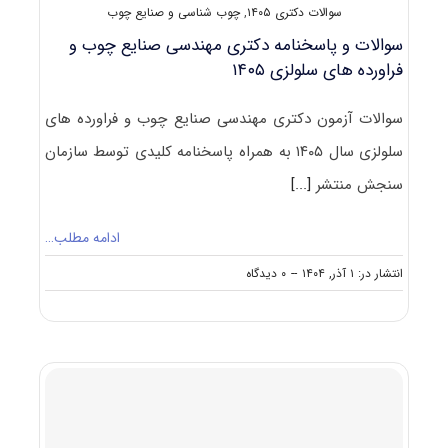
سوالات دکتری ۱۴۰۵
,
چوب شناسی و صنایع چوب
سوالات و پاسخنامه دکتری مهندسی صنایع چوب و
فراورده های سلولزی ۱۴۰۵
سوالات آزمون دکتری مهندسی صنایع چوب و فراورده های
سلولزی سال ۱۴۰۵ به همراه پاسخنامه کلیدی توسط سازمان
سنجش منتشر
[...]
ادامه مطلب…
on
انتشار در: ۱ آذر, ۱۴۰۴
--
۰ دیدگاه
سوالات
و
پاسخنامه
دکتری
مهندسی
صنایع
چوب
و
فراورده