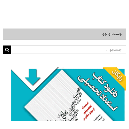
جست و جو
جستجو
برای: