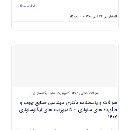
ادامه مطلب…
on
انتشار در: ۲۴ آذر, ۱۴۰۱
--
۰ دیدگاه
سوالات
و
پاسخنامه
دکتری
مهندسی
صنایع
چوب
و
فرآورده
های
سلولزی
–
صنایع
سوالات دکتری ۱۴۰۲
,
کامپوزیت های لیگنوسلولزی
سلولزی
۱۴۰۲
سوالات و پاسخنامه دکتری مهندسی صنایع چوب و
فرآورده های سلولزی – کامپوزیت های لیگنوسلولزی
۱۴۰۲