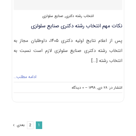
ـ
حفاظت
انتخاب رشته دکتری
,
صنایع سلولزی
و
اصلاح
نکات مهم انتخاب رشته دکتری صنایع سلولزی
پس از اعلام نتایج اولیه دکتری ۱۴۰۵، داوطلبان مجاز به
انتخاب رشته دکتری صنایع سلولزی لازم است نسبت به
انتخاب رشته
[...]
ادامه مطلب…
on
انتشار در: ۲۸ دی, ۱۳۹۸
--
۰ دیدگاه
نکات
مهم
انتخاب
رشته
دکتری
صنایع
بعدی
2
1
سلولزی