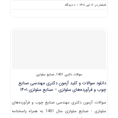
on
انتشار در: ۱۱ تیر, ۱۴۰۱
--
۰ دیدگاه
گرایش
های
دکتری
مهندسی
صنایع
چوب
و
فرآورده‌
های
سلولزی
ـ
حفاظت
و
سوالات دکتری 1401
,
صنایع سلولزی
اصلاح
چوب
دانلود سوالات و کلید آزمون دکتری مهندسی صنایع
چوب و فرآورده‌های سلولزی – صنایع سلولزی ۱۴۰۱
سوالات آزمون دکتری مهندسی صنایع چوب و فرآورده‌های
سلولزی - صنایع سلولزی سال 1401 به همراه پاسخنامه