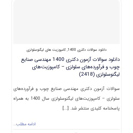
مهندسی
صنایع
چوب
و
فرآورده
‌های
سلولزی
–
دانلود سوالات دکتری 1400
,
کامپوزیت های لیگنوسلولزی
صنایع
سلولزی
دانلود سوالات آزمون دکتری 1400 مهندسی صنایع
(۲۴۱۹)
چوب و فرآورده‌های سلولزی – کامپوزیت‌های
لیگنوسلولزی (2418)
سوالات آزمون دکتری مهندسی صنایع چوب و فرآورده‌های
سلولزی – کامپوزیت‌های لیگنوسلولزی سال 1400 به همراه
پاسخنامه کلیدی منتشر شد.
[...]
ادامه مطلب…