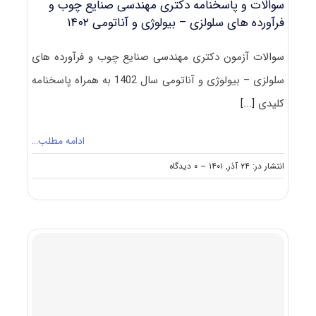
سوالات و پاسخنامه دکتری مهندسی صنایع چوب و
۱۴۰۲
فرآورده های سلولزی – بیولوژی و آناتومی ۱۴۰۲
سوالات آزمون دکتری مهندسی صنایع چوب و فرآورده های
سلولزی – بیولوژی و آناتومی سال 1402 به همراه پاسخنامه
کلیدی
[...]
ادامه مطلب…
on
انتشار در: ۲۴ آذر, ۱۴۰۱
--
۰ دیدگاه
سوالات
و
پاسخنامه
دکتری
مهندسی
صنایع
چوب
و
فرآورده
های
سلولزی