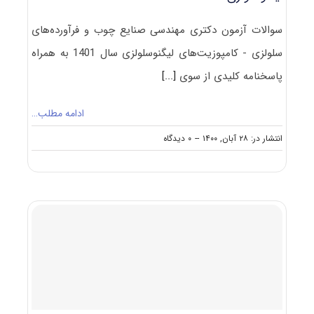
سوالات آزمون دکتری مهندسی صنایع چوب و فرآورده‌های
سلولزی - کامپوزیت‌های لیگنوسلولزی سال 1401 به همراه
پاسخنامه کلیدی از سوی
[...]
ادامه مطلب…
on
انتشار در: ۲۸ آبان, ۱۴۰۰
--
۰ دیدگاه
دانلود
سوالات
و
کلید
آزمون
دکتری
مهندسی
صنایع
چوب
و
فرآورده‌های
سلولزی
–