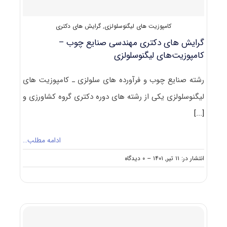
–
بیولوژی
کامپوزیت های لیگنوسلولزی
,
گرایش های دکتری
و
آناتومی
گرایش های دکتری مهندسی صنایع چوب –
۱۴۰۲
کامپوزیت‌های لیگنوسلولزی
رشته صنایع چوب و فرآورده‌ های سلولزی ـ کامپوزیت‌ های
لیگنوسلولزی یکی از رشته های دوره دکتری گروه کشاورزی و
[...]
ادامه مطلب…
on
انتشار در: ۱۱ تیر, ۱۴۰۱
--
۰ دیدگاه
گرایش
های
دکتری
مهندسی
صنایع
چوب
–