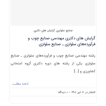
کامپوزیت‌های
لیگنوسلولزی
صنایع سلولزی
,
گرایش های دکتری
گرایش های دکتری ﻣﻬﻨﺪسی صنایع چوب و
فرآورده‌های سلولزی ـ صنایع سلولزی
رشته مهندسی صنایع چوب و فرآورده‌های سلولزی ـ صنایع
سلولزی یکی از رشته های دوره دکتری گروه امتحانی
کشاورزی و
[...]
ادامه مطلب…
on
انتشار در: ۱۱ تیر, ۱۴۰۱
--
۰ دیدگاه
گرایش
های
دکتری