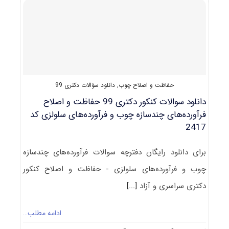
مهندسی
صنایع
چوب
و
فرآورده‌های
سلولزی
–
حفاظت
حفاظت و اصلاح چوب
,
دانلود سؤالات دکتری 99
و
اصلاح
دانلود سوالات کنکور دکتری 99 حفاظت و اصلاح
چوب
فرآورده‌های چندسازه چوب و فرآورده‌های سلولزی کد
2417
برای دانلود رایگان دفترچه سوالات فرآورده‌های چندسازه
چوب و فرآورده‌های سلولزی - حفاظت و اصلاح کنکور
دکتری سراسری و آزاد
[...]
ادامه مطلب…