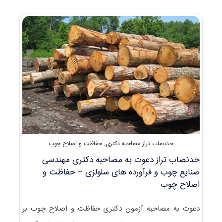
به
مصاحبه
دکتری
علوم
و
مهندسی
آب
–
منابع
آب
(کد
۲۴۲۹)
حدنصاب تراز مصاحبه دکتری
,
حفاظت و اصلاح چوب
حدنصاب تراز دعوت به مصاحبه دکتری مهندسی
صنایع چوب و فرآورده های سلولزی – حفاظت و
اصلاح چوب
دعوت به مصاحبه آزمون دکتری حفاظت و اصلاح چوب بر