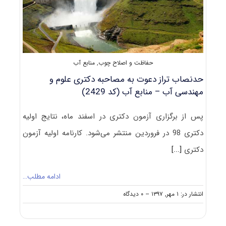
کد
۲۴۱۷
حفاظت و اصلاح چوب
,
منابع آب
حدنصاب تراز دعوت به مصاحبه دکتری علوم و
مهندسی آب – منابع آب (کد 2429)
پس از برگزاری آزمون دکتری در اسفند ماه، نتایج اولیه
دکتری 98 در فروردین منتشر می‌شود. کارنامه اولیه آزمون
دکتری
[...]
ادامه مطلب…
on
انتشار در: ۱ مهر, ۱۳۹۷
--
۰ دیدگاه
حدنصاب
تراز
دعوت