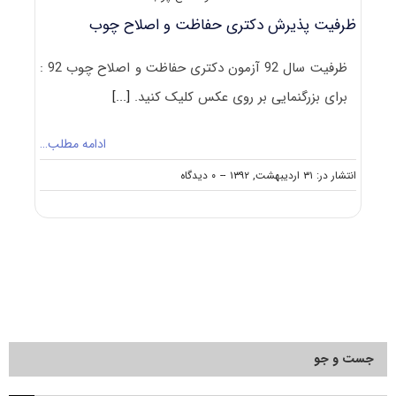
ظرفیت پذیرش دکتری حفاظت و اصلاح چوب
ظرفیت سال 92 آزمون دکتری حفاظت و اصلاح چوب 92 :
برای بزرگنمایی بر روی عکس کلیک کنید.
[...]
ادامه مطلب…
on
انتشار در: ۳۱ اردیبهشت, ۱۳۹۲
--
۰ دیدگاه
ظرفیت
پذیرش
دکتری
حفاظت
و
اصلاح
چوب
جست و جو