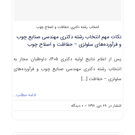
فرآورده‌های
سلولزی
ـ
حفاظت
انتخاب رشته دکتری
,
حفاظت و اصلاح چوب
و
اصلاح
نکات مهم انتخاب رشته دکتری مهندسی صنایع چوب
و فرآورده‌های سلولزی – حفاظت و اصلاح چوب
پس از اعلام نتایج اولیه دکتری ۱۴۰۵، داوطلبان مجاز به
انتخاب رشته دکتری مهندسی صنایع چوب و فرآورده‌های
سلولزی – حفاظت
[...]
ادامه مطلب…
on
انتشار در: ۲۸ دی, ۱۳۹۸
--
۰ دیدگاه
نکات
مهم
انتخاب
رشته
دکتری