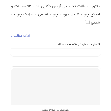
اصلاح
چوب
دفترچه سوالات تخصصی آزمون دکتری ۹۲ - ۹۳ حفاظت و
اصلاح چوب شامل دروس چوب شناسی ، فیزیک چوب ،
شیمی
[...]
ادامه مطلب…
on
انتشار در: ۱ خرداد, ۱۳۹۲
--
۰ دیدگاه
دانلود
سوالات
دکتری
حفاظت
و
اصلاح
چوب
۹۲
–
۹۳
حفاظت و اصلاح چوب