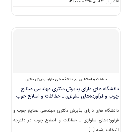
on
انتشار در: ۱۴ آبان, ۱۳۹۸
--
۰ دیدگاه
دانلود
سوالات
کنکور
دکتری
۹۹
حفاظت
و
اصلاح
فرآورده‌های
چندسازه
چوب
و
فرآورده‌های
حفاظت و اصلاح چوب
,
دانشگاه های دارای پذیرش دکتری
سلولزی
کد
دانشگاه های دارای پذیرش دکتری مهندسی صنایع
۲۴۱۷
چوب و فرآورده‌های سلولزی ـ حفاظت و اصلاح چوب
دانشگاه های دارای پذیرش دکتری مهندسی صنایع چوب و
فرآورده‌های سلولزی ـ حفاظت و اصلاح چوب در دفترچه
انتخاب رشته
[...]