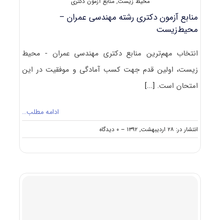
محیط زیست
,
منابع آزمون دکتری
منابع آزمون دکتری رشته مهندسی عمران –
محیط‌زیست
انتخاب مهم‌ترین منابع دکتری مهندسی عمران - محیط
زیست، اولین قدم جهت کسب آمادگی و موفقیت در این
امتحان است.
[...]
ادامه مطلب…
on
انتشار در: ۲۸ اردیبهشت, ۱۳۹۲
--
۰ دیدگاه
منابع
آزمون
دکتری
رشته
مهندسی
عمران
–
محیط‌زیست