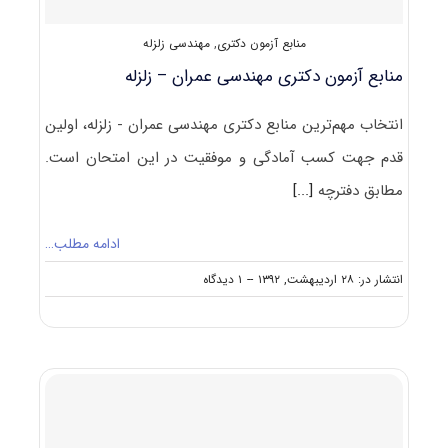
منابع آزمون دکتری
,
مهندسی زلزله
منابع آزمون دکتری مهندسی عمران – زلزله
انتخاب مهم‌ترین منابع دکتری مهندسی عمران - زلزله، اولین
قدم جهت کسب آمادگی و موفقیت در این امتحان است.
مطابق دفترچه
[...]
ادامه مطلب…
on
انتشار در: ۲۸ اردیبهشت, ۱۳۹۲
--
۱ دیدگاه
منابع
آزمون
دکتری
مهندسی
عمران
–
زلزله