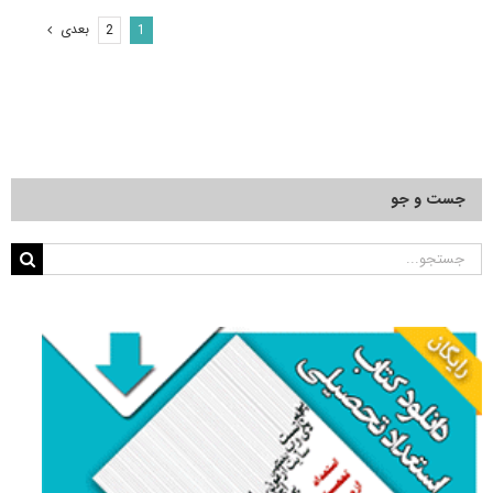
لرزه‌شناسی
بعدی
2
1
جست و جو
جستجو
برای: