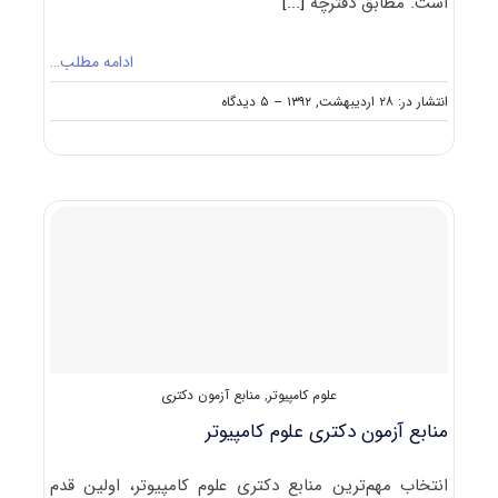
است. مطابق دفترچه
[...]
ادامه مطلب…
on
انتشار در: ۲۸ اردیبهشت, ۱۳۹۲
--
۵ دیدگاه
منابع
آزمون
دکتری
مهندسی
برق
–
الکترونیک
علوم کامپیوتر
,
منابع آزمون دکتری
منابع آزمون دکتری علوم کامپیوتر
انتخاب مهم‌ترین منابع دکتری علوم کامپیوتر، اولین قدم