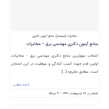
سازه
مخابرات (سیستم)
,
منابع آزمون دکتری
منابع آزمون دکتری مهندسی برق – مخابرات
انتخاب مهم‌ترین منابع دکتری مهندسی برق - مخابرات،
اولین قدم جهت کسب آمادگی و موفقیت در این امتحان
است. مطابق دفترچه
[...]
ادامه مطلب…
on
انتشار در: ۲۸ اردیبهشت, ۱۳۹۲
--
۴ دیدگاه
منابع
آزمون
دکتری