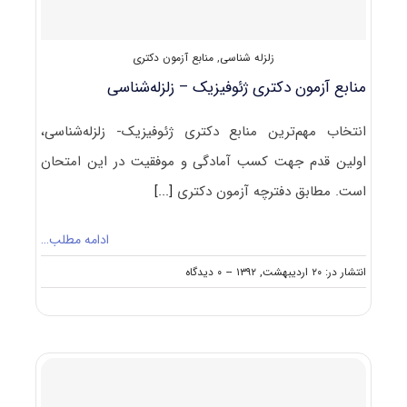
زلزله شناسی
,
منابع آزمون دکتری
منابع آزمون دکتری ژئوفیزیک – زلزله‌شناسی
انتخاب مهم‌ترین منابع دکتری ژئوفیزیک- زلزله‌شناسی،
اولین قدم جهت کسب آمادگی و موفقیت در این امتحان
است. مطابق دفترچه آزمون دکتری
[...]
ادامه مطلب…
on
انتشار در: ۲۰ اردیبهشت, ۱۳۹۲
--
۰ دیدگاه
منابع
آزمون
دکتری
ژئوفیزیک
–
زلزله‌شناسی