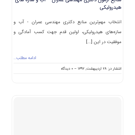
هیدرولیکی
انتخاب مهم‌ترین منابع دکتری مهندسی عمران - آب و
سازه‌های هیدرولیکی، اولین قدم جهت کسب آمادگی و
موفقیت در این
[...]
ادامه مطلب…
on
انتشار در: ۲۸ اردیبهشت, ۱۳۹۲
--
۰ دیدگاه
منابع
آزمون
دکتری
مهندسی
عمران
–
آب
و
سازه
‎های
هیدرولیکی