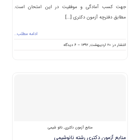
جهت کسب آمادگی و موفقیت در این امتحان است.
مطابق دفترچه آزمون دکتری
[...]
ادامه مطلب…
on
انتشار در: ۲۰ اردیبهشت, ۱۳۹۲
--
۶ دیدگاه
منابع
آزمون
دکتری
علوم
کامپیوتر
منابع آزمون دکتری
,
نانو شیمی
منابع آزمون دکتری رشته نانوشیمی