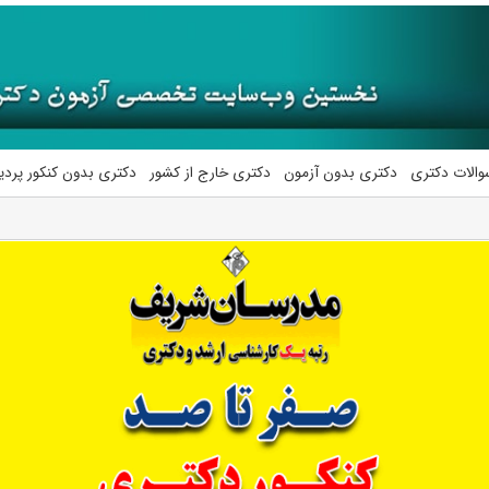
والات دکتری
دکتری بدون آزمون
دکتری خارج از کشور
دکتری بدون کنکور پرد