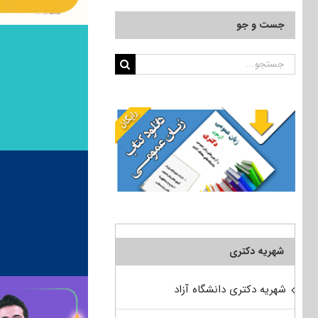
جست و جو
جستجو
برای:
شهریه دکتری
شهریه دکتری دانشگاه آزاد