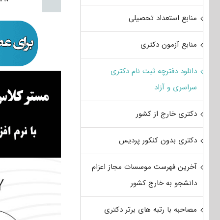
منابع استعداد تحصیلی
منابع آزمون دکتری
دانلود دفترچه ثبت نام دکتری
سراسری و آزاد
دکتری خارج از کشور
دکتری بدون کنکور پردیس
آخرین فهرست موسسات مجاز اعزام
دانشجو به خارج کشور
مصاحبه با رتبه های برتر دکتری