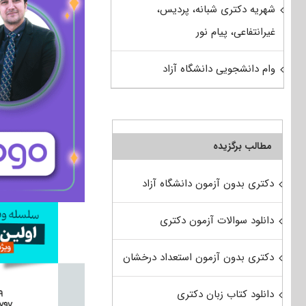
شهریه دکتری شبانه، پردیس،
غیرانتفاعی، پیام نور
وام دانشجویی دانشگاه آزاد
مطالب برگزیده
دکتری بدون آزمون دانشگاه آزاد
دانلود سوالات آزمون دکتری
دکتری بدون آزمون استعداد درخشان
دانلود کتاب زبان دکتری