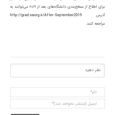
برای اطلاع از سطح‌بندی دانشگاه‌های بعد از ۲۰۱۹ می‌توانند به
آدرس
http://grad.saorg.ir/After-September2019
مراجعه کنند.
نام*
ایمیل
(منتشر
نخواهد