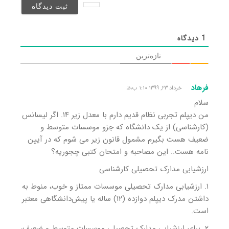
شد)*
1
دیدگاه
تازه‌ترین
فرهاد
خرداد ۲۳, ۱۳۹۹ ۱:۱۰ ب٫ظ
سلام
من دیپلم تجربی نظام قدیم دارم با معدل زیر ۱۴. اگر لیسانس
(کارشناسی) از یک دانشگاه که جزو موسسات متوسط و
ضعیف هست بگیرم مشمول قانون زیر می شوم که در آیین
نامه هست.. این مصاحبه و امتحان کتبی چجوریه؟
ارزشیابی مدارک تحصیلی کارشناسی
۱. ارزشیابی مدارک تحصیلی موسسات ممتاز و خوب، منوط به
داشتن مدرک دیپلم دوازده (۱۲) ساله یا پیش‌دانشگاهی معتبر
است.
۲. برای ارزشیابی مدارک تحصیلی موسسات متوسط و ضعیف،