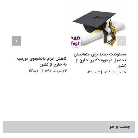
محدودیت جدید برای متقاضیان
کاهش اعزام دانشجوی بورسیه
لزوم
تحصیل در دوره دکتری خارج از
به خارج از کشور
اعزام
کشور
۲۴ مرداد, ۱۳۹۷
|
۱ دیدگاه
۸ آبان, ۱۳۹۵
۱۵ خرداد, ۱۳۹۸
|
۳ دیدگاه
جست و جو