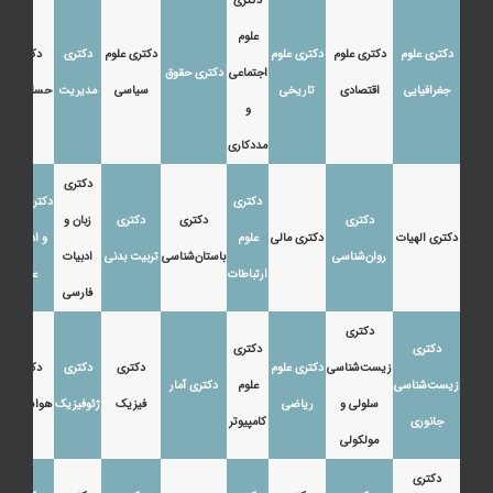
دکتری
علوم
دکتری علوم
دکتری علوم
دکتری علوم
دکتری علوم
دکتری
دکتری
اجتماعی
دکتری حقوق
جغرافیایی
اقتصادی
تاریخی
سیاسی
مدیریت
حسابداری
و
مددکاری
دکتری
دکتری
دکتری زبان
دکتری
دکتری
دکتری
زبان و
دکتری الهیات
دکتری مالی
علوم
و ادبیات
روان‌شناسی
باستان‌شناسی
تربیت بدنی
ادبیات
ارتباطات
عرب
فارسی
دکتری
دکتری
دکتری
زیست‌شناسی
دکتری علوم
دکتری
دکتری
دکتری
زیست‌شناسی
علوم
دکتری آمار
سلولی و
ریاضی
فیزیک
ژئوفیزیک
هواشناسی
جانوری
کامپیوتر
مولکولی
دکتری