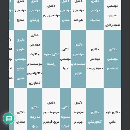
دکتری
دکتری
دکتری
دکتری
دکتری
دکتری
مهندسی
دکتری
مهندسی
مهندسی
مهندسی
مهندسی
مهندسی
مهندسی
عمران-
مهندسی پلیمر
مکانیک
هوافضا
معدن
پزشکی
صنایع
نفت
نقشه‌برداری
دکتری
دکتری
دکتری
دکتری
مهندسی
دکتری
دکتری
دکتری
علوم و
اقتصاد،
مهندسی
دکتری محیط
مکانیک
مهندسی
مهندسی
مهندسی
مهندسی
توسعه و
سیستم‌های
زیست
بیوسیستم و
هسته‌ای
محیط‌زیست
دریا
صنایع
آموزش
انرژی
مکانیزاسیون
غذایی
کشاورزی
کشاورزی
دکتری
دکتری
دکتری
دکتری
دکتری علوم
دکتری
مجموعه
مجموعه علوم
دکتری
دکتری
مجموعه
مدیریت
دامی
گیاه‌پزشکی
چوب و
مرتع، آبخیز و
معماری
شهرسازی
شیلات
پروژه