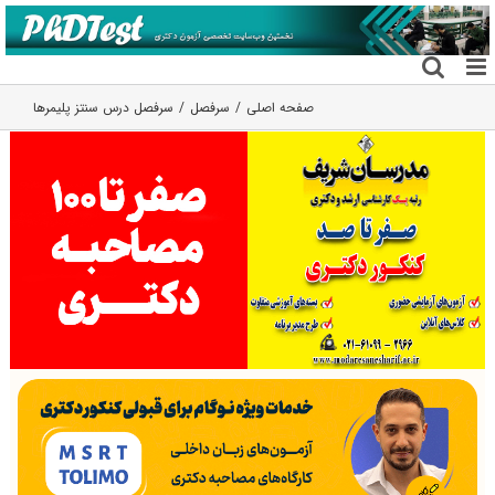
فتن
ه
حتوا
صفحه اصلی
سرفصل
سرفصل درس سنتز پلیمرها