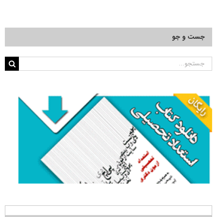
جست و جو
جستجو
برای: