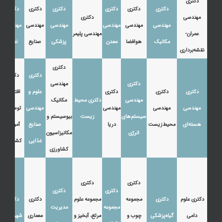
دکتری
دکتری
دکتری
دکتری
دکتری
دکتری
دکتری
مهندسی
دکتری
مهندسی
مهندسی
مهندسی
مهندسی
مهندسی
مهندسی
عمران-
مهندسی پلیمر
مکانیک
هوافضا
معدن
پزشکی
صنایع
نفت
نقشه‌برداری
دکتری
دکتری
دکتری
دکتری
مهندسی
دکتری
دکتری
دکتری
علوم و
اقتصاد،
مهندسی
دکتری محیط
مکانیک
مهندسی
مهندسی
مهندسی
مهندسی
توسعه و
سیستم‌های
زیست
بیوسیستم و
هسته‌ای
محیط‌زیست
دریا
صنایع
آموزش
انرژی
مکانیزاسیون
غذایی
کشاورزی
کشاورزی
دکتری
دکتری
دکتری
دکتری
دکتری علوم
دکتری
مجموعه
مجموعه علوم
دکتری
دکتری
مجموعه
مدیریت
دامی
گیاه‌پزشکی
چوب و
مرتع، آبخیز و
معماری
شهرسازی