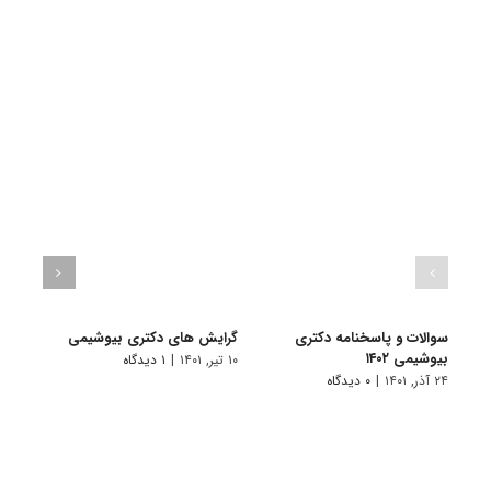
سوالات و پاسخنامه دکتری
گرایش های دکتری ﺑﻴﻮشیمی
دانلو
بیوشیمی ۱۴۰۲
دکتری
۱۰ تیر, ۱۴۰۱
|
۱ دیدگاه
۲۴ آذر, ۱۴۰۱
|
۰ دیدگاه
۱۹ آبان, ۱۴۰۰