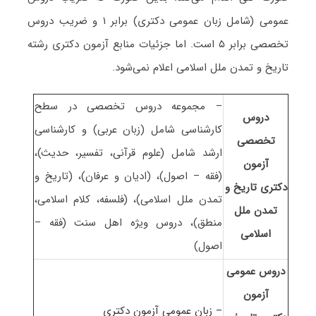
عمومی (شامل زبان عمومی دکتری) برابر ۱ و ضریب دروس
تخصصی برابر ۵ است
. اما جزئیات منابع آزمون دکتری رشته
تاریخ و تمدن ملل اسلامی اعلام نمی‌شود.
– مجموعه دروس تخصصی در سطح
دروس
کارشناسی شامل (زبان عربی) و کارشناسی
تخصصی
ارشد شامل (علوم قرآنی، تفسیر، حدیث)،
آزمون
(فقه – اصول)، (ادیان و عرفان)، (تاریخ و
دکتری تاریخ و
تمدن ملل اسلامی)، (فلسفه، کلام اسلامی،
تمدن ملل
منطق)، دروس ویژه اهل سنت (فقه –
اسلامی
اصول)
دروس عمومی
آزمون
– زبان عمومی آزمون دکتری