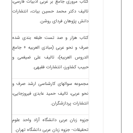
کتاب مروری جامع بر عربی ادبیات فارسی،
تالیف دکتر محمد حسین بیات، انتشارات
دانش پژوهان فردای روشن.
کتاب هزار و صد تست طبقه بندی شده
صرف و نحو عربی (مبادی العربیه + جامع
الدروس العربیه)، تالیف علی ضیغمی و
حبیب کشاورز، انتشارات فقیهی.
مجموعه سوالهای کارشناسی ارشد صرف و
نحو عربی، تالیف حمید عابدی فیروزجایی،
انتشارات پردازشگران.
جزوه زبان عربی دانشگاه آزاد واحد علوم
تحقیقات- جزوه زبان عربی دانشگاه تهران.