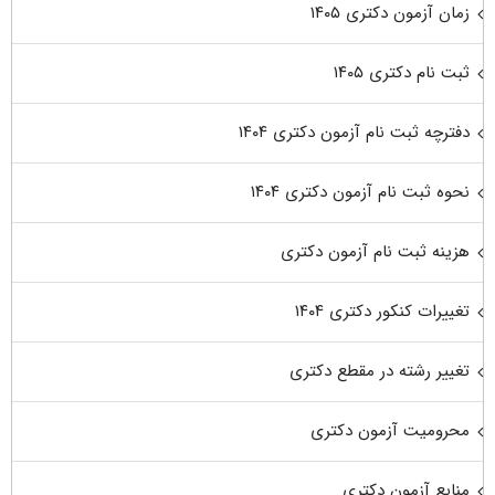
زمان آزمون دکتری ۱۴۰۵
ثبت نام دکتری ۱۴۰۵
دفترچه ثبت نام آزمون دکتری ۱۴۰۴
نحوه ثبت نام آزمون دکتری ۱۴۰۴
هزینه ثبت نام آزمون دکتری
تغییرات کنکور دکتری ۱۴۰۴
تغییر رشته در مقطع دکتری
محرومیت آزمون دکتری
منابع آزمون دکتری