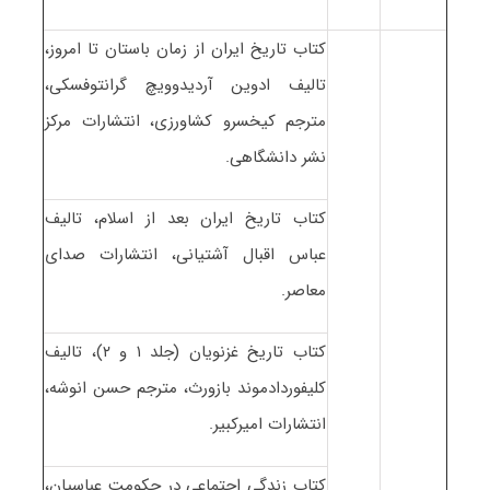
کتاب تاریخ ایران از زمان باستان تا امروز،
تالیف ادوین آردیدوویچ گرانتوفسکی،
مترجم کیخسرو کشاورزی، انتشارات مرکز
نشر دانشگاهی.
کتاب تاریخ ایران بعد از اسلام، تالیف
عباس اقبال آشتیانی، انتشارات صدای
معاصر.
کتاب تاریخ غزنویان (جلد ۱ و ۲)، تالیف
کلیفوردادموند بازورث، مترجم حسن انوشه،
انتشارات امیرکبیر.
کتاب زندگی اجتماعی در حکومت عباسیان،