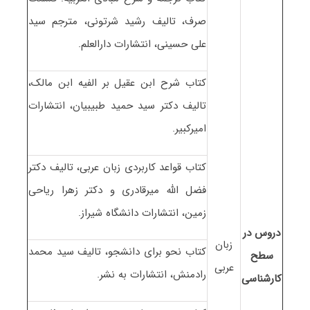
صرف، تالیف رشید شرتونی، مترجم سید
علی حسینی، انتشارات دارالعلم.
کتاب شرح ابن عقیل بر الفیه ابن مالک،
تالیف دکتر سید حمید طبیبیان، انتشارات
امیرکبیر.
کتاب قواعد کاربردی زبان عربی، تالیف دکتر
فضل الله میرقادری و دکتر زهرا ریاحی
زمین، انتشارات دانشگاه شیراز.
دروس در
زبان
کتاب نحو برای دانشجو، تالیف سید محمد
سطح
عربی
رادمنش، انتشارات به نشر.
کارشناسی