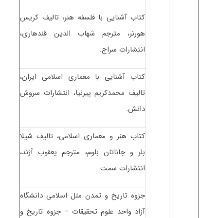
کتاب آشنایی با فلسفه هنر، تالیف کریس
هورنر، مترجم شهاب الدین قندهاری،
انتشارات سراج.
کتاب آشنایی با معماری اسلامی ایران،
تالیف محمدکریم پیرنیا، انتشارات سروش
دانش.
کتاب هنر و معماری اسلامی، تالیف شیلا
بلر و جاناتان بلوم، مترجم یعقوب آژند،
انتشارات سمت.
جزوه تاریخ و تمدن ملل اسلامی دانشگاه
آزاد واحد علوم تحقیقات – جزوه تاریخ و