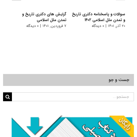
سوالات و پاسخنامه دکتری تاریخ
گرایش های دکتری ﺗﺎرﻳﺦ و
دانلو
و تمدن ملل اسلامی ۱۴۰۲
ﺗﻤﺪن ﻣﻠﻞ اﺳﻼمی
دکتر
اسلامی 
۲۰ آذر, ۱۴۰۱
|
۰ دیدگاه
۷ فروردین, ۱۴۰۱
|
۰ دیدگاه
۱۸ آبان, ۱۴۰۰
جست و جو
جستجو
برای: