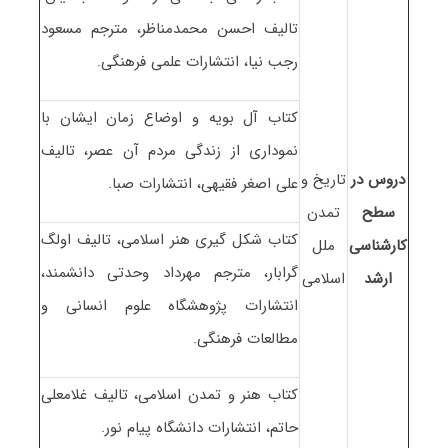
تالیف احسن محمدمناظر، مترجم مسعود
رجب نیا، انتشارات علمی فرهنگی.
کتاب آل بویه و اوضاع زمان ایشان با
نموداری از زندگی مردم آن عصر، تالیف
دروس در
تاریخ و
علی اصغر فقیهی، انتشارات صبا.
سطح
تمدن
کتاب شکل گیری هنر اسلامی، تالیف اولگ
کارشناسی
ملل
گرابار، مترجم مهرداد وحدتی دانشمند،
ارشد
اسلامی
انتشارات پژوهشگاه علوم انسانی و
مطالعات فرهنگی.
کتاب هنر و تمدن اسلامی، تالیف غلامعلی
حاتم، انتشارات دانشگاه پیام نور.