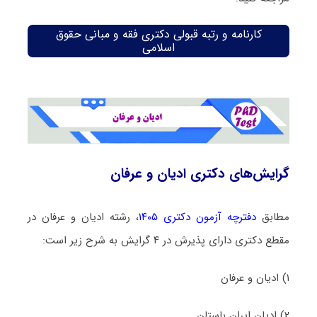
کارنامه و رتبه قبولی دکتری فقه و مبانی حقوق
اسلامی
گرایش‌های دکتری ادیان و عرفان
مطابق
دفترچه آزمون دکتری ۱۴۰۵
، رشته ادیان و عرفان در
مقطع دکتری دارای پذیرش در ۴ گرایش به شرح زیر است:
۱) ادﻳﺎن و ﻋﺮﻓﺎن
۲) ادیان ایران باستان