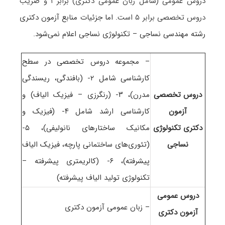
دروس عمومی (شامل زبان عمومی دکتری) برابر ۱ و ضریب
دروس تخصصی برابر ۵ است
. اما جزئیات منابع آزمون دکتری
رشته مهندسی نساجی – تکنولوژی نساجی اعلام نمی‌شود.
– مجموعه دروس تخصصی در سطح
کارشناسی شامل ۲- (بافندگی، ریسندگی
دروس تخصصی
مدرن)، ۳- (رنگرزی – فیزیک الیاف) و
آزمون
کارشناسی ارشد شامل ۴- (فیزیک و
دکتری تکنولوژی
مکانیک ساختارهای نانولیفی)، ۵-
نساجی
(تئوری‌های ساختمانی پارچه، فیزیک الیاف
پیشرفته)، ۶- (کالریمتری پیشرفته –
تکنولوژی تولید الیاف پیشرفته)
دروس عمومی
– زبان عمومی آزمون دکتری
آزمون دکتری