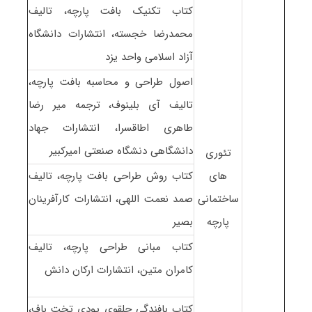
کتاب تکنیک بافت پارچه، تالیف
محمدرضا خجسته، انتشارات دانشگاه
آزاد اسلامی واحد یزد
اصول طراحی و محاسبه بافت پارچه،
تالیف آی بلینوف، ترجمه میر رضا
طاهری اطاقسرا، انتشارات جهاد
دانشگاهی دنشگاه صنعتی امیرکبیر
تئوری
های
کتاب روش طراحی بافت پارچه، تالیف
ساختمانی
صمد نعمت اللهی، انتشارات کارآفرینان
پارچه
بصیر
کتاب مبانی طراحی پارچه، تالیف
کامران متین، انتشارات ارکان دانش
کتاب بافندگی حلقوی پودی تخت باف،