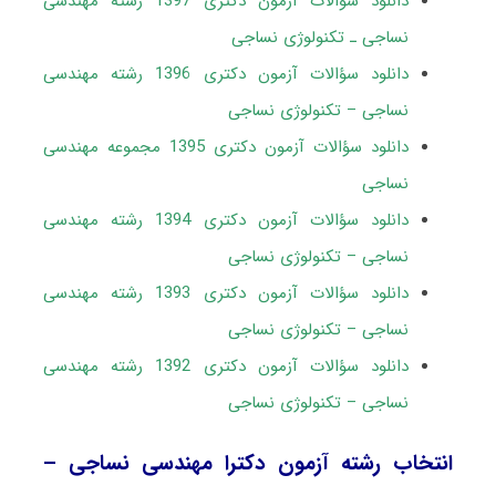
دانلود سؤالات آزمون دکتری 1397 رشته مهندسی
نساجی ـ تکنولوژی نساجی
دانلود سؤالات آزمون دکتری 1396 رشته مهندسی
نساجی – تکنولوژی نساجی
دانلود سؤالات آزمون دکتری 1395 مجموعه مهندسی
نساجی
دانلود سؤالات آزمون دکتری 1394 رشته مهندسی
نساجی – تکنولوژی نساجی
دانلود سؤالات آزمون دکتری 1393 رشته مهندسی
نساجی – تکنولوژی نساجی
دانلود سؤالات آزمون دکتری 1392 رشته مهندسی
نساجی – تکنولوژی نساجی
انتخاب رشته آزمون دکترا مهندسی نساجی –