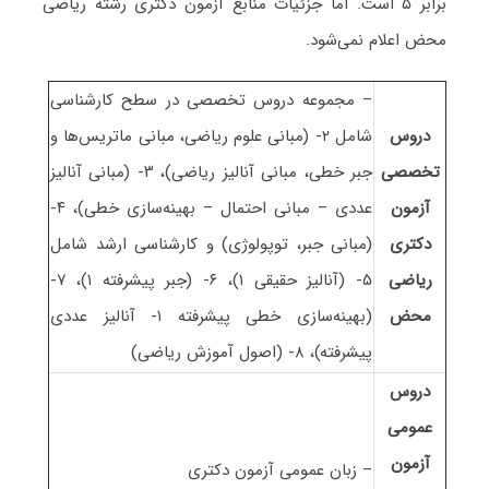
برابر ۵ است
. اما جزئیات منابع آزمون دکتری رشته ریاضی
محض اعلام نمی‌شود.
– مجموعه دروس تخصصی در سطح کارشناسی
دروس
شامل ۲- (مبانی علوم ریاضی، مبانی ماتریس‌ها و
تخصصی
جبر خطی، مبانی آنالیز ریاضی)، ۳- (مبانی آنالیز
آزمون
عددی – مبانی احتمال – بهینه‌سازی خطی)، ۴-
دکتری
(مبانی جبر، توپولوژی) و کارشناسی ارشد شامل
ریاضی
۵- (آنالیز حقیقی ۱)، ۶- (جبر پیشرفته ۱)، ۷-
محض
(بهینه‌سازی خطی پیشرفته ۱- آنالیز عددی
پیشرفته)، ۸- (اصول آموزش ریاضی)
دروس
عمومی
آزمون
– زبان عمومی آزمون دکتری