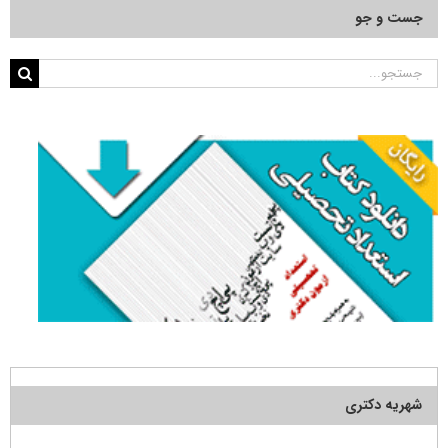
جست و جو
جستجو
برای:
شهریه دکتری