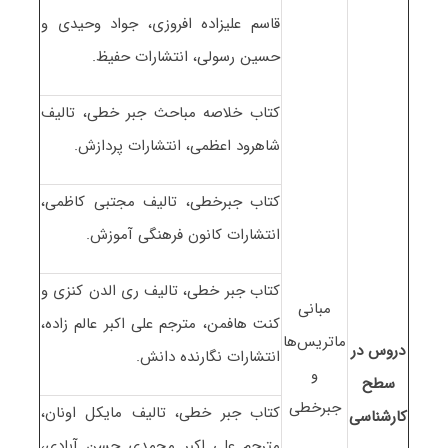
قاسم علیزاده افروزی، جواد وحیدی و
حسین رسولی، انتشارات حفیظ.
کتاب خلاصه مباحث جبر خطی، تالیف
شاهرود اعظمی، انتشارات پردازش.
کتاب جبرخطی، تالیف مجتبی کاظمی،
انتشارات کانون فرهنگی آموزش.
کتاب جبر خطی، تالیف ری الدن کنزی و
مبانی
کنت هافمن، مترجم علی اکبر عالم زاده،
ماتریس‌ها
دروس در
انتشارات نگارنده دانش.
و
سطح
جبرخطی
کتاب جبر خطی، تالیف مایکل اونان،
کارشناسی
مترجم علی اکبر محمدی حسن آبادی،