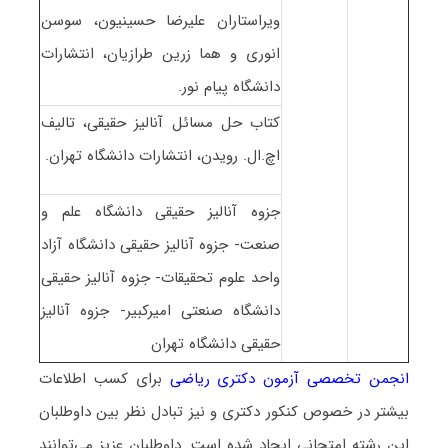
ویراستاران علیرضا حسینیون، سوسن
انوری و هما زرین طرازیان، انتشارات
دانشگاه پیام نور.
کتاب حل مسائل آنالیز حقیقی، تالیف
اچ.ال. رویدن، انتشارات دانشگاه تهران.
جزوه آنالیز حقیقی دانشگاه علم و
صنعت- جزوه آنالیز حقیقی دانشگاه آزاد
واحد علوم تحقیقات- جزوه آنالیز حقیقی
دانشگاه صنعتی امیرکبیر- جزوه آنالیز
حقیقی دانشگاه تهران
انجمن تخصصی آزمون دکتری ریاضی
برای کسب اطلاعات
بیشتر در خصوص کنکور دکتری و نیز تبادل نظر بین داوطلبان
این رشته امتحانی ایجاد شده است. داوطلبان عزیز می‌توانند