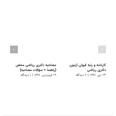
کارنامه و رتبه قبولی آزمون
مصاحبه دکتری ریاضی محض
دکتری ریاضی
(راهنما + سؤالات مصاحبه)
ریاضی
۲۴ دی, ۱۳۹۸
|
۲ دیدگاه
۲۹ فروردین, ۱۳۹۸
|
۱ دیدگاه
۱ دی, ۱۳۹۷