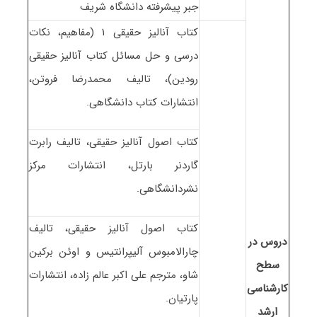
جبر پیشرفته دانشگاه شریف
کتاب آنالیز حقیقی ۱ (مفاهیم، نکات
درسی و حل مسائل کتاب آنالیز حقیقی
رودین)، تالیف محمدرضا فروتن،
انتشارات کتاب دانشگاهی.
کتاب اصول آنالیز حقیقی، تالیف رابرت
گاردنر بارتل، انتشارات مرکز
نشردانشگاهی.
کتاب اصول آنالیز حقیقی، تالیف
دروس در
چارالامبوس آلیپرانتیس و اوئن برکین
سطح
شاو، مترجم علی اکبر عالم زاده، انتشارات
کارشناسی
پارتیان.
ارشد