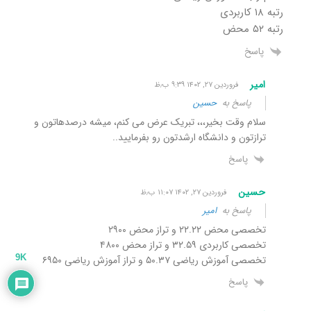
رتبه ۱۸ کاربردی
رتبه ۵۲ محض
پاسخ
امیر
فروردین ۲۷, ۱۴۰۲ ۹:۳۹ ب٫ظ
پاسخ به
حسین
سلام وقت بخیر،،، تبریک عرض می کنم، میشه درصدهاتون و
ترازتون و دانشگاه ارشدتون رو بفرمایید..
پاسخ
حسین
فروردین ۲۷, ۱۴۰۲ ۱۱:۰۷ ب٫ظ
پاسخ به
امیر
تخصصی محض ۲۲.۲۲ و تراز محض ۲۹۰۰
تخصصی کاربردی ۳۲.۵۹ و تراز محض ۴۸۰۰
9K
تخصصی آموزش ریاضی ۵۰.۳۷ و تراز آموزش ریاضی ۶۹۵۰
پاسخ