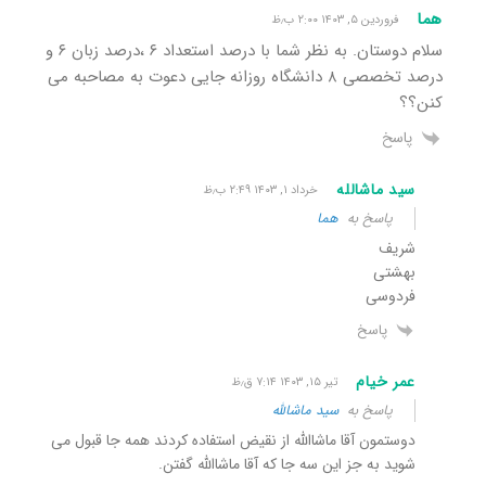
هما
فروردین ۵, ۱۴۰۳ ۲:۰۰ ب٫ظ
سلام دوستان. به نظر شما با درصد استعداد ۶ ،درصد زبان ۶ و
درصد تخصصی ۸ دانشگاه روزانه جایی دعوت به مصاحبه می
کنن؟؟
پاسخ
سید ماشالله
خرداد ۱, ۱۴۰۳ ۲:۴۹ ب٫ظ
پاسخ به
هما
شریف
بهشتی
فردوسی
پاسخ
عمر خیام
تیر ۱۵, ۱۴۰۳ ۷:۱۴ ق٫ظ
پاسخ به
سید ماشالله
دوستمون آقا ماشاالله از نقیض استفاده کردند همه جا قبول می
شوید به جز این سه جا که آقا ماشاالله گفتن.