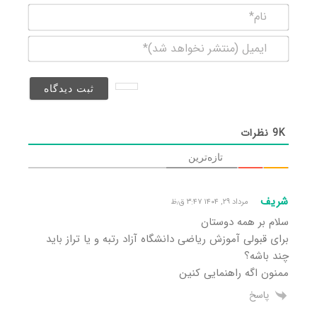
نام*
ایمیل
(منتشر
نخواهد
شد)*
9K
نظرات
تازه‌ترین
شریف
مرداد ۲۹, ۱۴۰۴ ۳:۴۷ ق٫ظ
سلام بر همه دوستان
برای قبولی آموزش ریاضی دانشگاه آزاد رتبه و یا تراز باید
چند باشه؟
ممنون اگه راهنمایی کنین
پاسخ