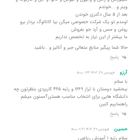
وینر و ….خوندم
بعد از ۵ سال دکتری خوندن
اومدم تو یک شرکت خصوصی میگن بیا کاتالوگ بردار برو
روغن و سس و آرد جو بفروش
ما بیشتر از این نیاز به تخصص نداریم
حالا شما پیگیر منابع متعالی جبر و آنالیز و …باشید
پاسخ
آرزو
فروردین ۲۸, ۱۴۰۲ ۱:۴۲ ب٫ظ
با سلام
ببخشید دوستان با تراز ۱۶۶۹ و رتبه ۴۶۵ کاربردی بنظرتون چه
دانشگاه هایی برای انتخاب مناسب هستن؟ممنون میشم
راهنماییم کنین
پاسخ
حسین
فروردین ۲۷, ۱۴۰۲ ۸:۲۱ ب٫ظ
سلام رتبه ۱ آموزش ریاضی