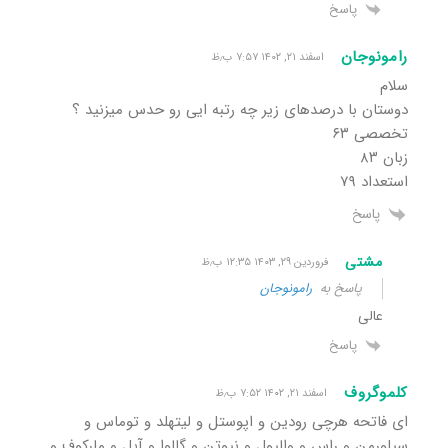
پاسخ
رامونوجان
اسفند ۲۱, ۱۴۰۲ ۷:۵۷ ب٫ظ
سلام
دوستان با درصدهای زیر چه رتبه ایی رو حدس میزنید ؟
تخصصی ۶۳
زبان ۸۳
استعداد ۷۹
پاسخ
مشتی
فروردین ۲۹, ۱۴۰۳ ۱۲:۳۵ ب٫ظ
پاسخ به
رامونوجان
عالی
پاسخ
کلموگروف
اسفند ۲۱, ۱۴۰۲ ۷:۵۲ ب٫ظ
ای فاتحه هرچی رودین و اپوستل و لیتهلد و توماس و
سیلورمن و راس و والپول و نیوتن و گالوا و آبل و مارکوف و