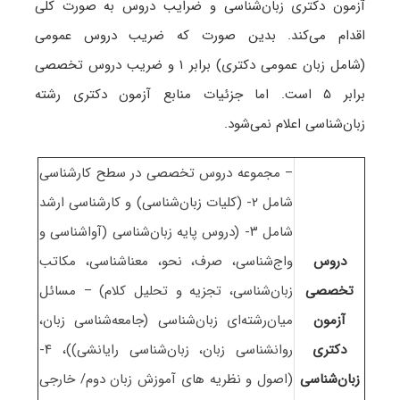
آزمون دکتری زبان‌شناسی و ضرایب دروس به صورت کلی
اقدام می‌کند. بدین صورت که ضریب دروس عمومی
(شامل زبان عمومی دکتری) برابر ۱ و ضریب دروس تخصصی
برابر ۵ است. اما جزئیات منابع آزمون دکتری رشته
زبان‌شناسی اعلام نمی‌شود.
– مجموعه دروس تخصصی در سطح کارشناسی
شامل ۲- (کلیات زبان‌شناسی) و کارشناسی ارشد
شامل ۳- (دروس پایه زبان‌شناسی (آواشناسی و
دروس
واج‌شناسی، صرف، نحو، معناشناسی، مکاتب
تخصصی
زبان‌شناسی، تجزیه و تحلیل کلام) – مسائل
آزمون
میان‌رشته‌ای زبان‌شناسی (جامعه‌شناسی زبان،
دکتری
روانشناسی زبان، زبان‌شناسی رایانشی))، ۴-
زبان‌شناسی
(اصول و نظریه های آموزش زبان دوم/ خارجی