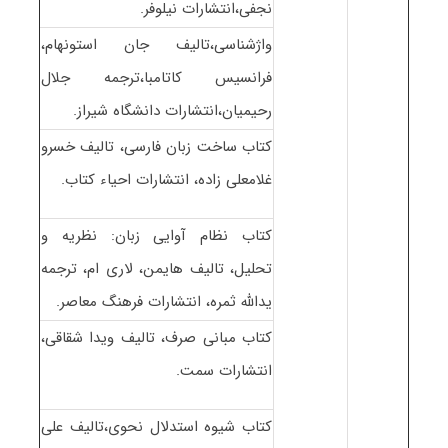
نجفی،انتشارات نیلوفر.
واژشناسی،تالیف جان استونهام،
فرانسیس کاتامبا،ترجمه جلال
رحیمیان،انتشارات دانشگاه شیراز.
کتاب ساخت زبان فارسی، تالیف خسرو
غلامعلی زاده، انتشارات احیاء کتاب.
کتاب نظام آوایی زبان: نظریه و
تحلیل، تالیف هایمن، لاری ام، ترجمه
یدالله ثمره، انتشارات فرهنگ معاصر.
کتاب مبانی صرف، تالیف ویدا شقاقی،
انتشارات سمت.
کتاب شیوه استدلال نحوی،تالیف علی