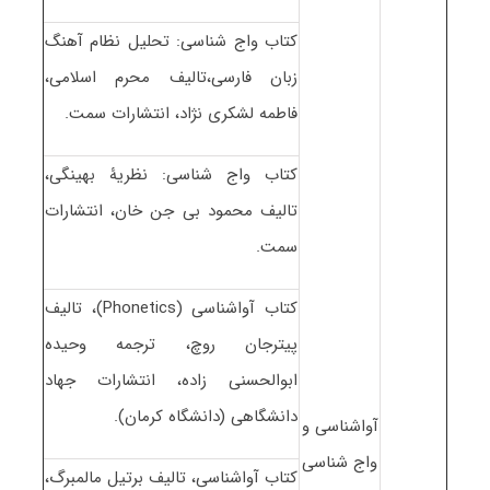
کتاب واج شناسی: تحلیل نظام آهنگ
زبان فارسی،تالیف محرم اسلامی،
فاطمه لشکری نژاد، انتشارات سمت.
کتاب واج شناسی: نظریۀ بهینگی،
تالیف محمود بی جن خان، انتشارات
سمت.
کتاب آواشناسی (Phonetics)، تالیف
پیترجان روچ، ترجمه وحیده
ابوالحسنی زاده، انتشارات جهاد
دانشگاهی (دانشگاه کرمان).
آواشناسی و
واج شناسی
کتاب آواشناسی، تالیف برتیل مالمبرگ،