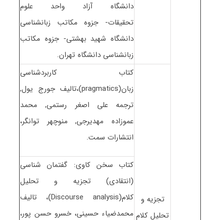
دانشگاه آزاد واحد علوم
تحقیقات- جزوه مکاتب زبانشناسی
دانشگاه شهید بهشتی- جزوه مکاتب
زبانشناسی دانشگاه تهران.
کتاب کاربردشناسی
زبان(pragmatics)،تالیف جورج یول,
ترجمه علی اصغر رستمی, محمد
عموزاده مهدیرجی, منوچهر توانگر،
انتشارات سمت.
کتاب سخن کاوی: گفتمان شناسی
(انتقادی) تجزیه و تحلیل
کلام(Discourse analysis)، تالیف
تجزیه و
محمدضیاء حسینی، خسرو حسن پور،
تحلیل کلام