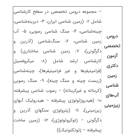
– مجموعه دروس تخصصی در سطح کارشناسی
شامل ۲- (زمین شناسی ایران، ۳- دیرینه‌شناسی،
چینه‌شناسی، ۴- سنگ شناسی رسوبی، ۵- آب
دروس
زمین شناسی، ۶- سنگ‌شناسی (آذرین و
تخصصی
دگرگونی)، ۷- زمین شناسی ساختاری) و
آزمون
کارشناسی ارشد شامل (۸- میکروفسیل
دکتری
(فرامینیفرها و غیر فرامینیفرها)، چینه‌شناسی
زمین
(زیست چینه و سنگ چینه)، ۹- سنگ رسوبی
شناسی
(کربناته و غیرکربناته) – رسوب شناسی پیشرفته،
آب‌های
۱۰- (هیدروژئولوژی پیشرفته – هیدرولیک آبهای
زیرزمینی
زیرزمینی)، ۱۱- (پترولوژی سنگهای آذرین و
دگرگونی – ژئوکروئولوژی)، ۱۲- (زمین ساخت
پیشرفته – ژئوتکتونیک))