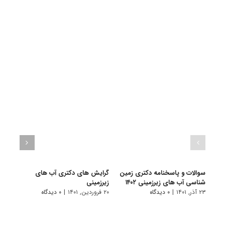
سوالات و پاسخنامه دکتری زمین
گرایش های دکتری آب ﻫﺎی
دانلو
شناسی آب های زیرزمینی ۱۴۰۲
زﻳﺮزمینی
دکتر
زیرزمین
۲۳ آذر, ۱۴۰۱
|
۰ دیدگاه
۲۰ فروردین, ۱۴۰۱
|
۰ دیدگاه
۱۹ آبان, ۱۴۰۰