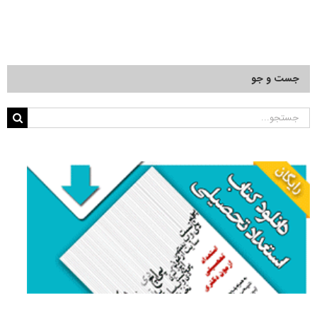
جست و جو
جستجو
برای: