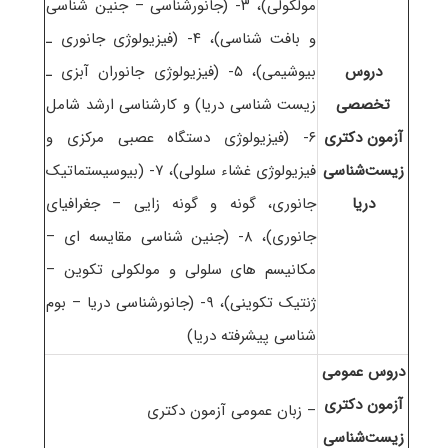
مولکولی)، ۳- (جانورشناسی – جنین شناسی
و بافت شناسی)، ۴- (فیزیولوژی جانوری ـ
دروس
بیوشیمی)، ۵- (فیزیولوژی جانوران آبزی ـ
تخصصی
زیست شناسی دریا) و کارشناسی ارشد شامل
آزمون دکتری
۶- (فیزیولوژی دستگاه عصبی مرکزی و
زیست‌شناسی
فیزیولوژی غشاء سلولی)، ۷- (بیوسیستماتیک
دریا
جانوری، گونه و گونه زایی – جغرافیای
جانوری)، ۸- (جنین شناسی مقایسه ای –
مکانیسم های سلولی و مولکولی تکوین –
ژنتیک تکوینی)، ۹- (جانورشناسی دریا – بوم
شناسی پیشرفته دریا)
دروس عمومی
آزمون دکتری
– زبان عمومی آزمون دکتری
زیست‌شناسی