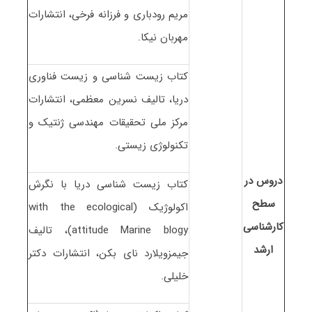
مریم رودباری و فرزانه فرخی، انتشارات
مهربان نیکا.
کتاب زیست شناسی و زیست فناوری
دریا، تالیف نسرین معظمی، انتشارات
مرکز ملی تحقیقات مهندسی ژنتیک و
تکنولوژی زیستی.
دروس در
کتاب زیست شناسی دریا با نگرش
سطح
اکولوژیک (with the ecological
کارشناسی
attitude Marine blogy)، تالیف
ارشد
جیمزویلارد نای بکن، انتشارات دکتر
خلیلی.