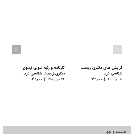
گرایش های دکتری زیست
کارنامه و رتبه قبولی آزمون
ظرفی
شناسی درﻳﺎ
دکتری زیست شناسی دریا
شناس
۱۰ تیر, ۱۴۰۱
|
۰ دیدگاه
۲۴ دی, ۱۳۹۸
|
۰ دیدگاه
۱ فروردین, ۱۳۹۷
جست و جو