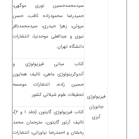
سیدمحمدحسین نوری موگهی،
حمیدرضا محمودزاده ثاقب، حسن
مروتی، زهرا حیدری، سیدمحمدباقر
نبوی و عبدالعلی موحدنیا، انتشارات
دانشگاه تهران.
کتاب مبانی فیزیولوژی و
آندوکرینولوژی ماهی، تالیف همایون
حسین زاده، انتشارات موسسه
تحقیقات علوم شیلاتی کشور.
فیزیولوژی
جانوران
کتاب فیزیولوژی گایتون (جلد ۱ و ۲)،
آبزی
تالیف آرتور گایتون، مترجمان محمد
رخشان و احمدرضا نیاورانی، انتشارات