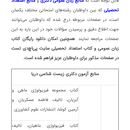
قابل توجه است که
منابع زبان عمومی دکتری
و
منابع
استعداد
تحصیلی
که بین داوطلبان رشته‌های امتحانی مختلف یکسان
است، در صفحات مربوطه درج شده که داوطلبان می‌توانند
جهت اطلاع دقیق و پرسیدن سؤالات خود در این باره به این
صفحات مراجعه نمایند.
همچنین امکان دانلود رایگان کتاب
زبان عمومی و کتاب استعداد تحصیلی سایت پی‌اچ‌دی تست
در صفحات مذکور برای داوطلبان عزیز فراهم شده است.
منابع آزمون دکتری زیست شناسی دریا
کتاب مجموعه فیزیولوژی ماهی و
آبزیان، تالیف فاطمه عسکریان و
آرمین کوشا، انتشارات علوم کشاورزی.
کتاب فیزیولوژی ماهیان، تالیف