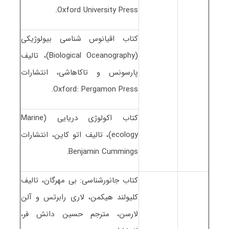
Oxford University Press.
کتاب اقیانوس شناسی بیولوژیکی
(Biological Oceanography)، تالیف
پارسونس و تاکاهاشی، انتشارات
Oxford: Pergamon Press.
کتاب اکولوژی دریایی (Marine
ecology)، تالیف اتو کاین، انتشارات
Benjamin Cummings.
کتاب جانورشناسی: بی مهرگان، تالیف
کلیولند هیکمن، لاری رابرتس و آلن
لارسن، مترجم حسین دانش فر،