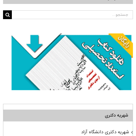
جستجو
برای:
شهریه دکتری
شهریه دکتری دانشگاه آزاد