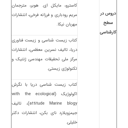
کاسترو، مایکل ای. هوبر، مترجمان
دروس در
مریم رودباری و فرزانه فرخی، انتشارات
سطح
مهربان نیکا.
کارشناسی
کتاب زیست شناسی و زیست فناوری
دریا، تالیف نسرین معظمی، انتشارات
مرکز ملی تحقیقات مهندسی ژنتیک و
تکنولوژی زیستی.
کتاب زیست شناسی دریا با نگرش
اکولوژیک (with the ecological
attitude Marine blogy)، تالیف
جیمزویلارد نای بکن، انتشارات دکتر
خلیلی.