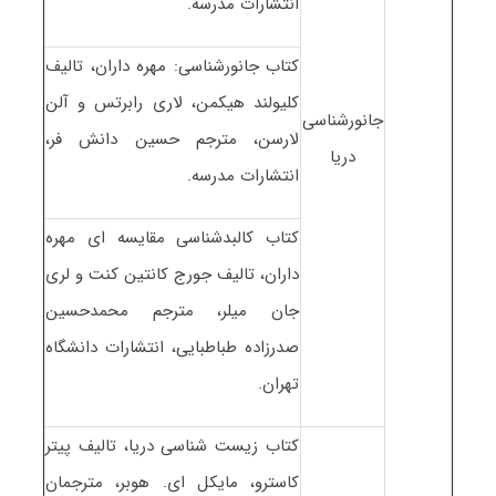
انتشارات مدرسه.
کتاب جانورشناسی: مهره داران، تالیف
کلیولند هیکمن، لاری رابرتس و آلن
جانورشناسی
لارسن، مترجم حسین دانش فر،
دریا
انتشارات مدرسه.
کتاب کالبدشناسی مقایسه ای مهره
داران، تالیف جورج کانتین کنت و لری
جان میلر، مترجم محمدحسین
صدرزاده طباطبایی، انتشارات دانشگاه
تهران.
کتاب زیست شناسی دریا، تالیف پیتر
کاسترو، مایکل ای. هوبر، مترجمان