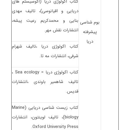
کتاب اکولوژی دریا (اکوسیستم های
دریایی و اقیانوسی)، تالیف مهدی
بنایی و محمدکریم رعیت پیشه،
بوم شناسی
انتشارات نقش مهر.
پیشرفته
دریا
کتاب اکولوژی دریا ،تالیف شهرام
شرفی، انتشارات مه تا.
کتاب اکولوژی دریا = Sea ecology ،
تالیف شاهمیر باوندی ،انتشارات
قدیس.
کتاب زیست شناسی دریایی (Marine
biology)، تالیف لوینتون، انتشارات
Oxford University Press.