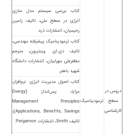
کتاب بررسی سیستم مدل سازی
انرژی در سطح ملی، تالیف رامین
رحیمیان، انتشارات ذره.
کتاب ترمودینامیک پیشرفته مهندسی،
تالیف دی.ای. وینتربون، مترجم
مظفرعلی مهرابیان، انتشارات دانشگاه
شهید باهنر.
کتاب اصول مدیریت انرژی: نرم‌افزار،
دروس در
مزایا، پس‌انداز (Energy
سطح
ترمودینامیک
Management Principles
کارشناسی
Applications, Benefits, Savings)،
تالیف Smith، انتشارات Pergamon.