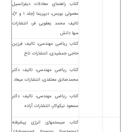
کتاب راهنمای معادلات دیفرانسیل
معمولی بویس، دیپریما (جلد ۱ و ۲)،
تالیف محمد یعقوبی فر، انتشارات
سها دانش
کتاب ریاضی مهندسی، تالیف فرزین
حاجی جمشیدی، انتشارات تاخ
کتاب ریاضی مهندسی، تالیف دکتر
محمدصادق معتقدی، انتشارات میعاد
کتاب ریاضی مهندسی، تالیف دکتر
مسعود نیکوکار، انتشارات آزاده
کتاب سیستمهای انرژی پیشرفته
(Advanced Energy Systems)،