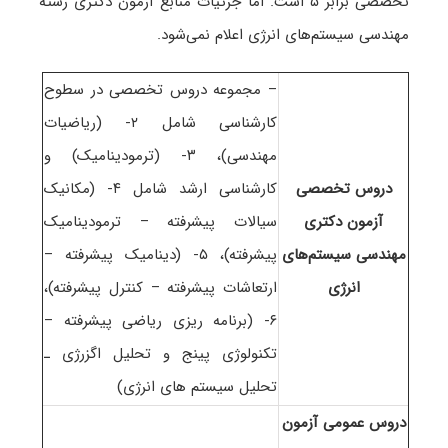
تخصصی برابر ۵ است
. اما جزئیات منابع آزمون دکتری رشته
مهندسی سیستم‌های انرژی اعلام نمی‌شود.
– مجموعه دروس تخصصی در سطوح
کارشناسی شامل ۲- (ریاضیات
مهندسی)، ۳- (ترمودینامیک) و
دروس تخصصی
کارشناسی ارشد شامل ۴- (مکانیک
آزمون دکتری
سیالات پیشرفته – ترمودینامیک
مهندسی سیستم‌های
پیشرفته)، ۵- (دینامیک پیشرفته –
انرژی
ارتعاشات پیشرفته – کنترل پیشرفته)،
۶- (برنامه ریزی ریاضی پیشرفته –
تکنولوژی پینج و تحلیل اگزرژی ـ
تحلیل سیستم های انرژی)
دروس عمومی آزمون