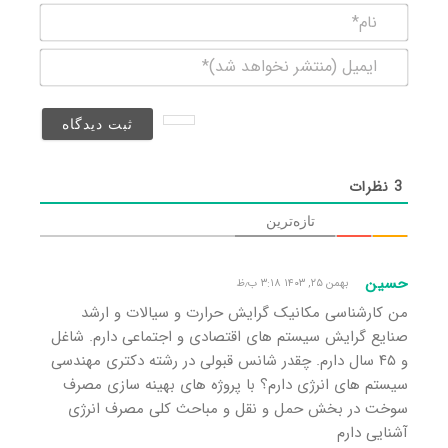
نام*
ایمیل
(منتشر
نخواهد
شد)*
3
نظرات
تازه‌ترین
حسین
بهمن ۲۵, ۱۴۰۳ ۳:۱۸ ب٫ظ
من کارشناسی مکانیک گرایش حرارت و سیالات و ارشد
صنایع گرایش سیستم های اقتصادی و اجتماعی دارم. شاغل
و ۴۵ سال دارم. چقدر شانس قبولی در رشته دکتری مهندسی
سیستم های انرژی دارم؟ با پروژه های بهینه سازی مصرف
سوخت در بخش حمل و نقل و مباحث کلی مصرف انرژی
آشنایی دارم