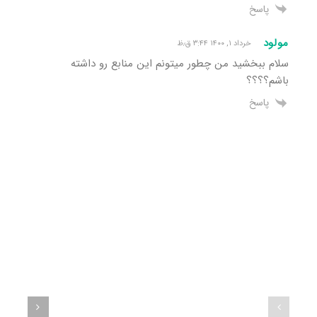
پاسخ
مولود
خرداد ۱, ۱۴۰۰ ۳:۴۴ ق٫ظ
سلام ببخشید من چطور میتونم این منابع رو داشته
باشم؟؟؟؟
پاسخ