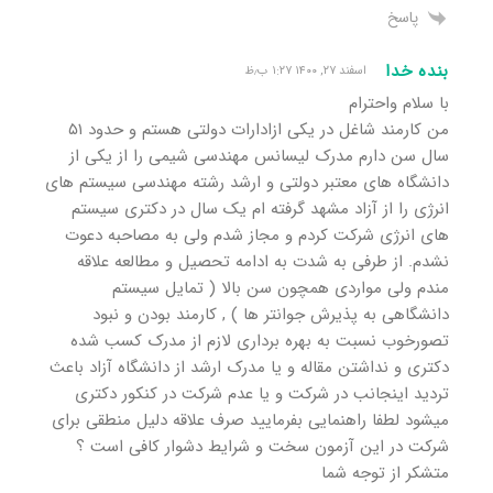
پاسخ
بنده خدا
اسفند ۲۷, ۱۴۰۰ ۱:۲۷ ب٫ظ
با سلام واحترام
من کارمند شاغل در یکی ازادارات دولتی هستم و حدود ۵۱
سال سن دارم مدرک لیسانس مهندسی شیمی را از یکی از
دانشگاه های معتبر دولتی و ارشد رشته مهندسی سیستم های
انرژی را از آزاد مشهد گرفته ام یک سال در دکتری سیستم
های انرژی شرکت کردم و مجاز شدم ولی به مصاحبه دعوت
نشدم. از طرفی به شدت به ادامه تحصیل و مطالعه علاقه
مندم ولی مواردی همچون سن بالا ( تمایل سیستم
دانشگاهی به پذیرش جوانتر ها ) , کارمند بودن و نبود
تصورخوب نسبت به بهره برداری لازم از مدرک کسب شده
دکتری و نداشتن مقاله و یا مدرک ارشد از دانشگاه آزاد باعث
تردید اینجانب در شرکت و یا عدم شرکت در کنکور دکتری
میشود لطفا راهنمایی بفرمایید صرف علاقه دلیل منطقی برای
شرکت در این آزمون سخت و شرایط دشوار کافی است ؟
متشکر از توجه شما