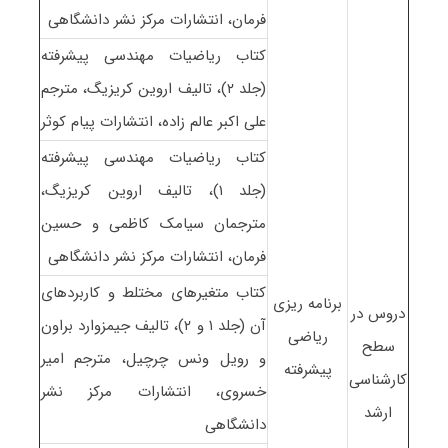
فرمان، انتشارات مرکز نشر دانشگاهی
کتاب ریاضیات مهندسی پیشرفته
(جلد ۲)، تالیف اروین کریزیگ، مترجم
علی اکبر عالم زاده، انتشارات پیام کوثر
کتاب ریاضیات مهندسی پیشرفته
(جلد ۱)، تالیف اروین کریزیگ،
مترجمان سیامک کاظمی و حسین
فرمان، انتشارات مرکز نشر دانشگاهی
کتاب متغیرهای مختلط و کاربردهای
برنامه ریزی
دروس در
آن (جلد ۱ و ۲)، تالیف جیمزوارد براون
ریاضی
سطح
و رویل ونس چرچیل، مترجم امیر
پیشرفته
کارشناسی
خسروی، انتشارات مرکز نشر
ارشد
دانشگاهی