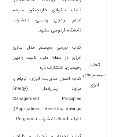
تالیف نیکولای خارتچنکو، مترجم
اصغر برادران رحیمی، انتشارات
دانشگاه فردوسی مشهد.
کتاب بررسی سیستم مدل سازی
انرژی در سطح ملی، تالیف رامین
تحلیل
رحیمیان، انتشارات ذره.
سیستم های
کتاب اصول مدیریت انرژی: نرم‌افزار،
انرژی
مزایا، پس‌انداز (Energy
Management Principles
Applications, Benefits, Savings)،
تالیف Smith، انتشارات Pergamon.
کتاب تجزیه و تحلیل و طراحی