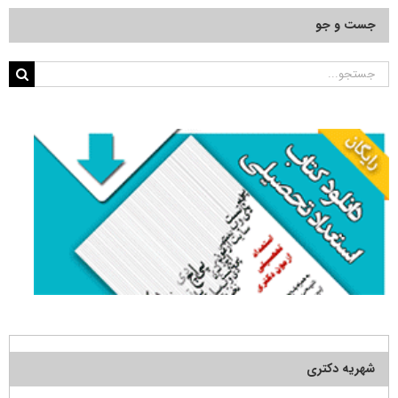
جست و جو
جستجو
برای:
شهریه دکتری