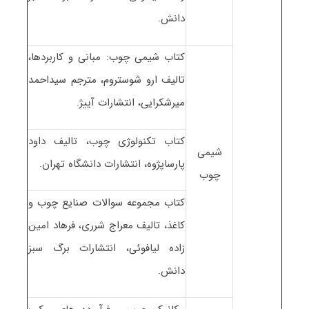
دانش.
کتاب شیمی چوب: مبانی و کاربردها،
تالیف ارو شوستروم، مترجم سیداحمد
میرشکرایی، انتشارات آییژ.
کتاب تکنولوژی چوب، تالیف داود
شیمی
پارساپژوه، انتشارات دانشگاه تهران.
چوب
کتاب مجموعه سوالات صنایع چوب و
کاغذ، تالیف معراج شرری، فرهاد امین
زاده لیافوئی، انتشارات برگ سبز
دانش.