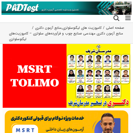
فتن
ه
حتوا
صفحه اصلی
كامپوزيت های ليگنوسلولزی
,
منابع آزمون دکتری
منابع آزمون دکتری مهندسی صنایع چوب و فرآورده‌های سلولزی – کامپوزیت‌های
لیگنوسلولزی