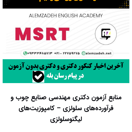
منابع آزمون دکتری مهندسی صنایع چوب و
فرآورده‌های سلولزی – کامپوزیت‌های
لیگنوسلولزی