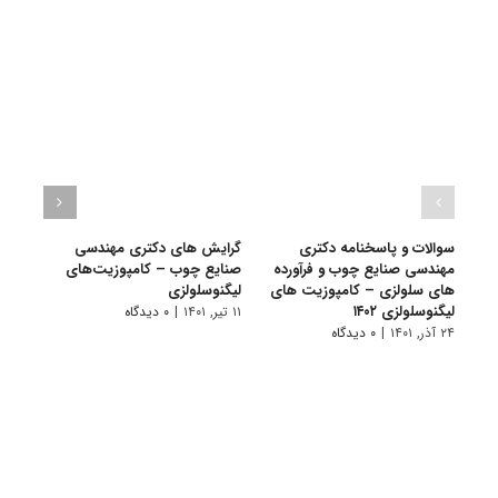
سوالات و پاسخنامه دکتری
گرایش های دکتری مهندسی
دانلو
مهندسی صنایع چوب و فرآورده
صنایع چوب – کامپوزیت‌های
دکتر
های سلولزی – کامپوزیت های
لیگنوسلولزی
فرآور
لیگنوسلولزی ۱۴۰۲
کامپو
۱۱ تیر, ۱۴۰۱
|
۰ دیدگاه
۲۴ آذر, ۱۴۰۱
|
۰ دیدگاه
۲۸ آبان, ۱۴۰۰