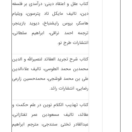
کتاب عقل و اعتقاد دینی: درآمدی بر فلسفه
دین، تالیف مایکل تاد پترسون، ویلیام
هاسکر، بروس رایشنباخ، دیوید بازینجر،
ترجمه احمد نراقی، ابراهیم سلطانی،
انتشارات طرح نو.
کتاب شرح تجرید العقائد لنصیرالله و الدین
محمدبن محمد الطوسی، تالیف علاءالدین
علی بن محمد قوشجی، محمدحسین زارعی
رضایی، انتشارات رائد.
کتاب تهذیب الکلام نوین در علم حکمت و
عقائد، تالیف مسعودبن عمر تفتازانی،
عبدالقادر تختی سنندجی، مترجم ابراهیم