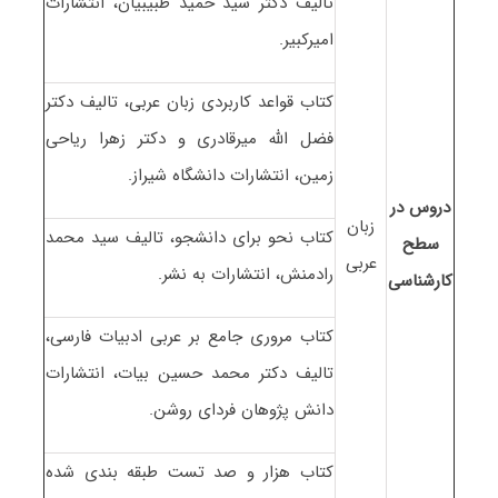
تالیف دکتر سید حمید طبیبیان، انتشارات
امیرکبیر.
کتاب قواعد کاربردی زبان عربی، تالیف دکتر
فضل الله میرقادری و دکتر زهرا ریاحی
زمین، انتشارات دانشگاه شیراز.
دروس در
زبان
کتاب نحو برای دانشجو، تالیف سید محمد
سطح
عربی
رادمنش، انتشارات به نشر.
کارشناسی
کتاب مروری جامع بر عربی ادبیات فارسی،
تالیف دکتر محمد حسین بیات، انتشارات
دانش پژوهان فردای روشن.
کتاب هزار و صد تست طبقه بندی شده