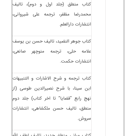
کتاب منطق (جلد اول و دوم)، تالیف
محمدرضا مظفر، ترجمه علی شیروانی،
انتشارات دارالعلم.
کتاب جوهر النضید، تالیف حسن بن یوسف
علامه حلی، ترجمه منوچهر صانعی،
انتشارات حکمت.
کتاب ترجمه و شرح الاشارات و التنبیهات
ابن سینا، با شرح نصیرالدین طوسی (از
نهج رابع “قضایا” تا اخر کتاب) جلد دوم
منطق، تالیف حسن ملکشاهی، انتشارات
سروش.
کتاب مبانی منطق جدید، تالیف لطف الله