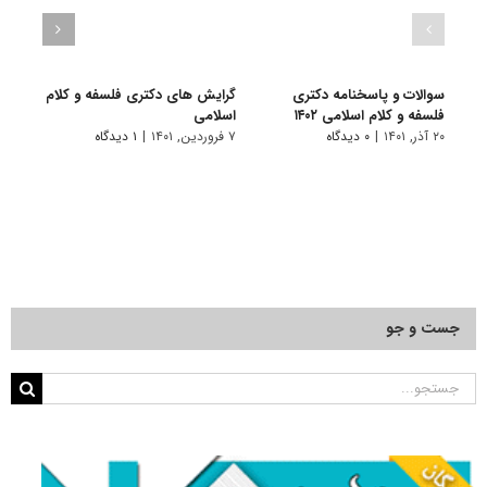
سوالات و پاسخنامه دکتری
گرایش های دکتری ﻓﻠﺴﻔﻪ و ﻛﻼم
دانلو
فلسفه و کلام اسلامی ۱۴۰۲
اسلامی
دکتری
۲۰ آذر, ۱۴۰۱
|
۰ دیدگاه
۷ فروردین, ۱۴۰۱
|
۱ دیدگاه
۱۸ آبان, ۱۴۰۰
جست و جو
جستجو
برای: