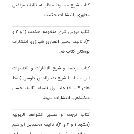
کتاب شرح مبسوط منظومه، تالیف مرتضی
مطهری، انتشارات حکمت.
کتاب دروس شرح منظومه: حکمت (۱ و ۲ و
۳)، تالیف یحیی انصاری شیرازی، انتشارات
بوستان کتاب قم.
کتاب ترجمه و شرح الاشارات و التنبیهات
ابن سینا، با شرح نصیرالدین طوسی (نمط
های ۴ و ۵) جلد اول فلسفه، تالیف حسن
ملکشاهی، انتشارات سروش.
کتاب ترجمه و تفسیر الشواهد الربوبیه
(مشهد ۱ و ۲ و ۳)، تالیف محمدبن ابراهیم