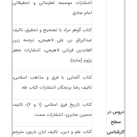
انتشارات موسسه تعلیماتی و تحقیقاتی
امام صادق.
کتاب گوهر مراد با تصحیح و تحقیق، تالیف
عبدالرزاق بن علی لاهیجی، ترجمه زین
العابدین قربانی لاهیجی، انتشارات جعفر
پژوم (سایه).
کتاب آشنایی با فرق و مذاهب اسلامی،
تالیف رضا برنجکار، انتشارات کتاب طه.
کتاب تاریخ فرق اسلامی (۱ و ۲)، تالیف
دروس در
حسین صابری، انتشارات سمت.
سطح
کتاب علم و دین، تالیف ایان باربور، مترجم
کارشناسی