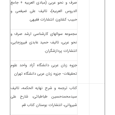
صرف و نحو عربی (مبادی العربیه + جامع
الدروس العربیه)، تالیف علی ضیغمی و
حبیب کشاورز، انتشارات فقیهی.
مجموعه سوالهای کارشناسی ارشد صرف و
نحو عربی، تالیف حمید عابدی فیروزجایی،
انتشارات پردازشگران.
جزوه زبان عربی دانشگاه آزاد واحد علوم
تحقیقات- جزوه زبان عربی دانشگاه تهران
کتاب ترجمه و شرح نهایه الحکمه، تالیف
سیدمحمدحسین طباطبائی، شارح علی
شیروانی، انتشارات بوستان کتاب قم.