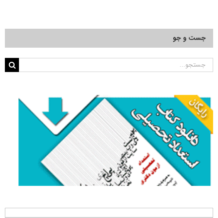
جست و جو
جستجو
برای: