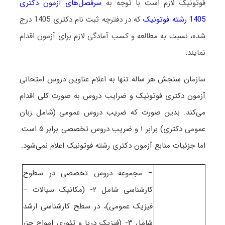
فوتونیک لازم است با توجه به
سرفصل‌های آزمون دکتری
1405 رشته فوتونیک
که در دفترچه ثبت نام دکتری 1405 درج
شده، نسبت به مطالعه و کسب آمادگی لازم برای آزمون اقدام
نمایند.
سازم
ان سنجش هر ساله تنها به اعلام عناوین دروس امتحانی
آزمون دکتری فوتونیک و ضرایب دروس به صورت کلی اقدام
می‌کند. بدین صورت که ضریب دروس عمومی (شامل زبان
عمومی دکتری) برابر ۱ و ضریب دروس تخصصی برابر ۵ است
.
اما جزئیات منابع آزمون دکتری رشته فوتونیک اعلام نمی‌شود.
– مجموعه دروس تخصصی در سطوح
کارشناسی شامل ۲- (مکانیک سیالات –
فیزیک عمومی)، در سطح کارشناسی ارشد
شامل ۳- (فیزیک دریا و تئوری امواج جزر