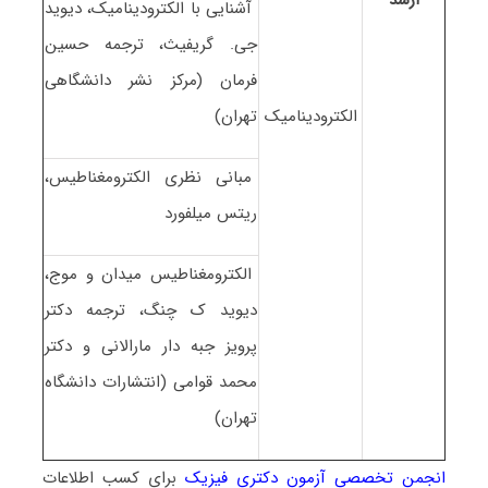
آشنایی با الکترودینامیک، دیوید
جی. گریفیث، ترجمه حسین
فرمان (مرکز نشر دانشگاهی
الکترودینامیک
تهران)
مبانی نظری الکترومغناطیس،
ریتس میلفورد
الکترومغناطیس میدان و موج،
دیوید ک چنگ، ترجمه دکتر
پرویز جبه دار مارالانی و دکتر
محمد قوامی (انتشارات دانشگاه
تهران)
انجمن تخصصی آزمون دکتری فیزیک
برای کسب اطلاعات