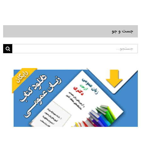
جست و جو
جستجو
برای: