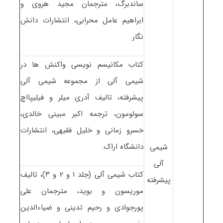
ساندبرگ، مترجمان مجید هروی و
ابراهیم عامل محرابی، انتشارات دانش
نگار.
کتاب مکانیسم نویسی واکنش ها در
شیمی آلی از مجموعه شیمی آلی
پیشرفته، تالیف آدری میلر و فیلیپااچ
سولومون، ترجمه اکبر مبینی خالدی،
خسرو زمانی و خلیل فقیهی، انتشارات
دانشگاه اراک.
شیمی
آلی
کتاب شیمی آلی (جلد ۱ و ۲ و ۳)، تالیف
پیشرفته
موریسون و بوید، مترجمان علی
پورجوادی و رحیم تدینی و ضیاءالدین