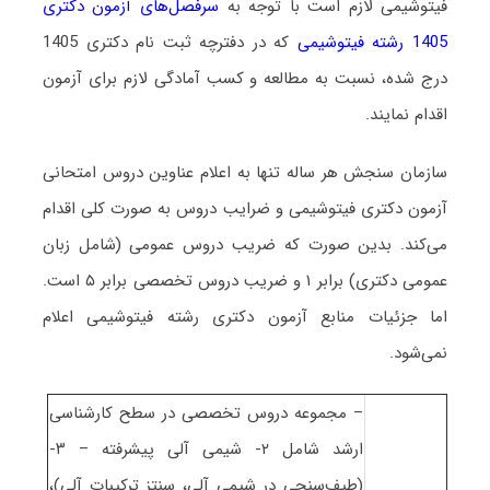
فیتوشیمی لازم است با توجه به
سرفصل‌های آزمون دکتری
1405 رشته فیتوشیمی
که در دفترچه ثبت نام دکتری 1405
درج شده، نسبت به مطالعه و کسب آمادگی لازم برای آزمون
اقدام نمایند.
سازمان سنجش هر ساله تنها به اعلام عناوین دروس امتحانی
آزمون دکتری فیتوشیمی و ضرایب دروس به صورت کلی اقدام
می‌کند. بدین صورت که ضریب دروس عمومی (شامل زبان
عمومی دکتری) برابر ۱ و ضریب دروس تخصصی برابر ۵ است
.
اما جزئیات منابع آزمون دکتری رشته فیتوشیمی اعلام
نمی‌شود.
– مجموعه دروس تخصصی در سطح کارشناسی
ارشد شامل ۲- شیمی آلی پیشرفته – ۳-
(طیف‌سنجی در شیمی آلی، سنتز ترکیبات آلی)،