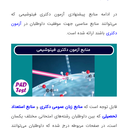
در ادامه منابع پیشنهادی آزمون دکتری فیتوشیمی که
می‌توانند منابع مناسبی جهت موفقیت داوطلبان در
آزمون
دکتری
باشند ارائه شده است.
قابل توجه است که
منابع زبان عمومی دکتری
و
منابع
استعداد
تحصیلی
که بین داوطلبان رشته‌های امتحانی مختلف یکسان
است، در صفحات مربوطه درج شده که داوطلبان می‌توانند