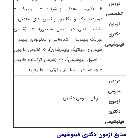
دروس
۴- (شیمی معدنی پیشرفته – سینتیک –
تخصصی
ترمودینامیک و مکانیزم واکنش های معدنی ـ
آزمون
طیف سنجی در شیمی معدنی)، ۵- (شیمی
دکتری
فیزیک پلیمرها – شناسایی و تکنولوژی پلیمر –
فیتوشیمی
شیمی و سینتیک پلیمرشدن)، ۶- (شیمی دارویی
– اصول بیوشیمی)، ۷- (شیمی ترکیبات طبیعی
– جداسازی و شناسایی ترکیبات طبیعی)
دروس
عمومی
– زبان عمومی دکتری
آزمون
دکتری
فیتوشیمی
منابع آزمون دکتری فیتوشیمی