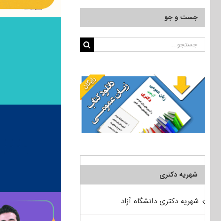
جست و جو
جستجو
برای:
شهریه دکتری
شهریه دکتری دانشگاه آزاد