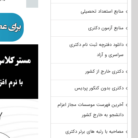
منابع استعداد تحصیلی
منابع آزمون دکتری
دانلود دفترچه ثبت نام دکتری
سراسری و آزاد
دکتری خارج از کشور
دکتری بدون کنکور پردیس
آخرین فهرست موسسات مجاز اعزام
دانشجو به خارج کشور
مصاحبه با رتبه های برتر دکتری