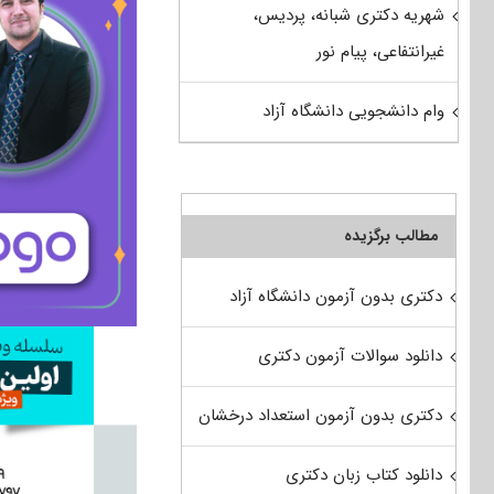
شهریه دکتری شبانه، پردیس،
غیرانتفاعی، پیام نور
وام دانشجویی دانشگاه آزاد
مطالب برگزیده
دکتری بدون آزمون دانشگاه آزاد
دانلود سوالات آزمون دکتری
دکتری بدون آزمون استعداد درخشان
دانلود کتاب زبان دکتری