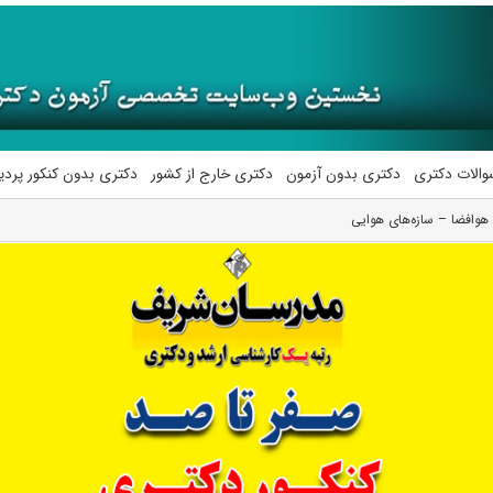
والات دکتری
دکتری بدون آزمون
دکتری خارج از کشور
دکتری بدون کنکور پرد
هوافضا – سازه‌های هوایی