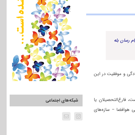
م رسان بله
دگی و موفقیت در این
 فارغ‌التحصیلان یا
شبکه‌های اجتماعی
 هوافضا – سازه‌های