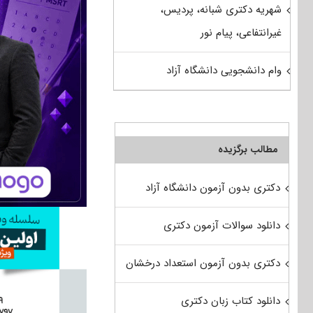
شهریه دکتری شبانه، پردیس،
غیرانتفاعی، پیام نور
وام دانشجویی دانشگاه آزاد
مطالب برگزیده
دکتری بدون آزمون دانشگاه آزاد
دانلود سوالات آزمون دکتری
دکتری بدون آزمون استعداد درخشان
دانلود کتاب زبان دکتری