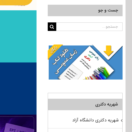
جست و جو
جستجو
برای:
شهریه دکتری
شهریه دکتری دانشگاه آزاد