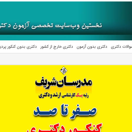
والات دکتری
دکتری بدون آزمون
دکتری خارج از کشور
دکتری بدون کنکور پرد