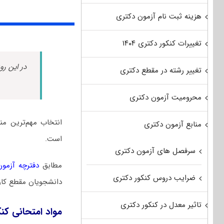
هزینه ثبت نام آزمون دکتری
تغییرات کنکور دکتری ۱۴۰۴
در این رو
تغییر رشته در مقطع دکتری
محرومیت آزمون دکتری
انتخاب مهم‌ترین م
منابع آزمون دکتری
است.
سرفصل های آزمون دکتری
مطابق
دفترچه آزمون د
ضرایب دروس کنکور دکتری
دانشجویان مقطع کار
تاثیر معدل در کنکور دکتری
مواد امتحانی کن