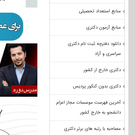
منابع استعداد تحصیلی
منابع آزمون دکتری
دانلود دفترچه ثبت نام دکتری
سراسری و آزاد
دکتری خارج از کشور
دکتری بدون کنکور پردیس
آخرین فهرست موسسات مجاز اعزام
دانشجو به خارج کشور
مصاحبه با رتبه های برتر دکتری