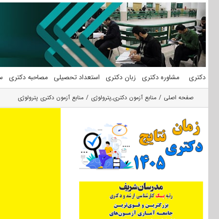
فتن
ه
حتوا
دکتری
مشاوره دکتری
زبان دکتری
استعداد تحصیلی
مصاحبه دکتری
س
صفحه اصلی
منابع آزمون دکتری
,
پترولوژی
منابع آزمون دکتری پترولوژی