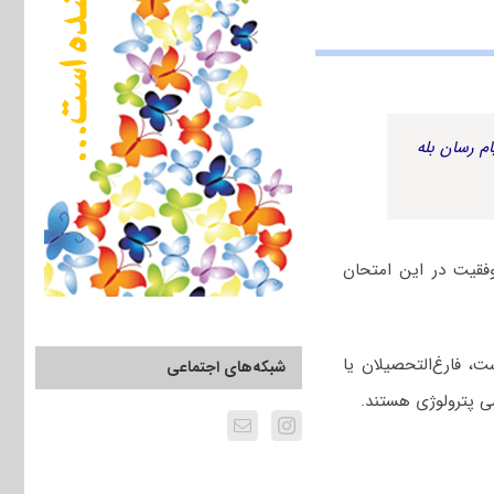
م رسان بله
فقیت در این امتحان
، فارغ‌التحصیلان یا
شبکه‌های اجتماعی
ی پترولوژی هستند.