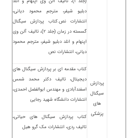
(جلد ۱)، تالیف آلن وی اپنهام و انلد
دبلیو شیفر، مترجم محمود دیانی،
انتشارات نص.کتاب پردازش سیگنال
گسسته در زمان (جلد ۲)، تالیف آلن وی
اپنهام و انلد دبلیو شیفر، مترجم محمود
دیانی، انتشارات نص
کتاب مقدمه ای بر پردازش سیگنال های
دیجیتال، تالیف دکتر محمد شمس
پردازش
اسفندآبادی و مهندس ابوالفضل احمدی،
سیگنال
انتشارات دانشگاه شهید رجایی
های
پزشکی
کتاب پردازش سیگنال های حیاتی،
تالیف ردی، انتشارات مک گرو هیل