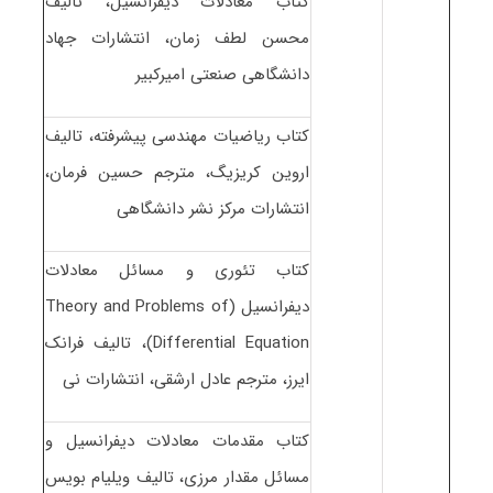
کتاب معادلات دیفرانسیل، تالیف
محسن لطف زمان، انتشارات جهاد
دانشگاهی صنعتی امیرکبیر
کتاب ریاضیات مهندسی پیشرفته، تالیف
اروین کریزیگ، مترجم حسین فرمان،
انتشارات مرکز نشر دانشگاهی
کتاب تئوری و مسائل معادلات
دیفرانسیل (Theory and Problems of
Differential Equation)، تالیف فرانک
ایرز، مترجم عادل ارشقی، انتشارات نی
کتاب مقدمات معادلات دیفرانسیل و
مسائل مقدار مرزی، تالیف ویلیام بویس