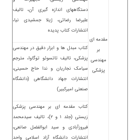
دستگاههای اندازه گیری آن، تالیف
علیرضا رضائی، ژیلا جمشیدی نیا،
انتشارات کتاب پدیده
مقدمه ای
کتاب مبدل ها و ابزار دقیق در مهندسی
بر
پزشکی، تالیف تاتسوئو توگاوا، مترجم
مهندسی
سیامک نجاریان و ندا حاج حسینی،
پزشکی
انتشارات جهاد دانشگاهی (دانشگاه
صنعتی امیرکبیر)
کتاب مقدمه ای بر مهندسی پزشکی
زیستی (جلد ۱ و ۲)، تالیف سیدمحمد
فیروزآبادی و سید ابوالفضل صانعی،
انتشارات دانشگاه آزاد اسلامی واحد