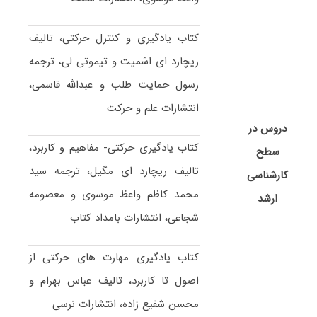
کتاب یادگیری و کنترل حرکتی، تالیف
ریچارد ای اشمیت و تیموتی لی، ترجمه
رسول حمایت طلب و عبدالله قاسمی،
انتشارات علم و حرکت
دروس در
کتاب یادگیری حرکتی- مفاهیم و کاربرد،
سطح
تالیف ریچارد ای مگیل، ترجمه سید
کارشناسی
محمد کاظم واعظ موسوی و معصومه
ارشد
شجاعی، انتشارات بامداد کتاب
کتاب یادگیری مهارت های حرکتی از
اصول تا کاربرد، تالیف عباس بهرام و
محسن شفیع زاده، انتشارات نرسی