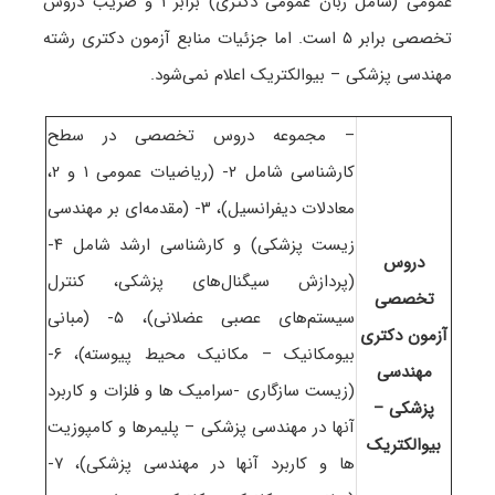
عمومی (شامل زبان عمومی دکتری) برابر ۱ و ضریب دروس
تخصصی برابر ۵ است
. اما جزئیات منابع آزمون دکتری رشته
مهندسی پزشکی – بیوالکتریک اعلام نمی‌شود.
– مجموعه دروس تخصصی در سطح
کارشناسی شامل ۲- (ریاضیات عمومی ۱ و ۲،
معادلات دیفرانسیل)، ۳- (مقدمه‌ای بر مهندسی
زیست پزشکی) و کارشناسی ارشد شامل ۴-
دروس
(پردازش سیگنال‌های پزشکی، کنترل
تخصصی
سیستم‌های عصبی عضلانی)، ۵- (مبانی
آزمون دکتری
بیومکانیک – مکانیک محیط پیوسته)، ۶-
مهندسی
(زیست سازگاری -سرامیک ها و فلزات و کاربرد
پزشکی –
آنها در مهندسی پزشکی – پلیمرها و کامپوزیت
بیوالکتریک
ها و کاربرد آنها در مهندسی پزشکی)، ۷-