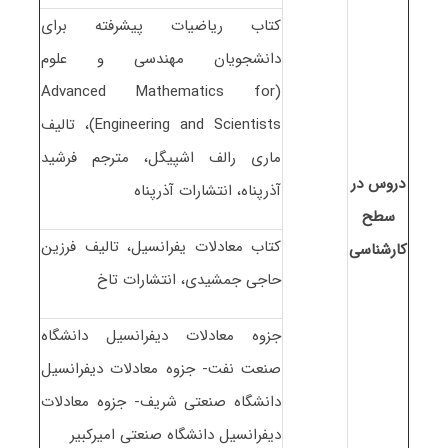
کتاب ریاضیات پیشرفته برای
دانشجویان مهندسی و علوم
(Advanced Mathematics for
Engineering and Scientists)، تالیف
ماری رالف اشپیگل، مترجم فرشید
دروس در
آذرپناه، انتشارات آذرپناه
سطح
کتاب معادلات یفرانسیل، تالیف فرزین
کارشناسی
حاجی جمشیدی، انتشارات تاخ
جزوه معادلات دیفرانسیل دانشگاه
صنعت نفت- جزوه معادلات دیفرانسیل
دانشگاه صنعتی شریف- جزوه معادلات
دیفرانسیل دانشگاه صنعتی امیرکبیر