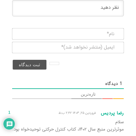
نام*
ایمیل
(منتشر
نخواهد
شد)*
1
دیدگاه
تازه‌ترین
رضا پردیس
1
فروردین ۲۵, ۱۴۰۳ ۲:۴۲ ب٫ظ
سلام
موثرترین منبع سال ۱۴۰۲، کتاب کنترل حرکتی توحیدخواه بود.