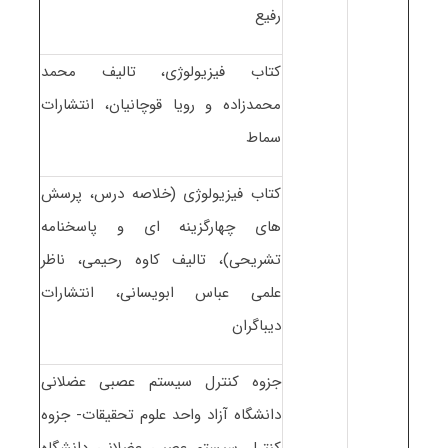
رفیع
کتاب فیزیولوژی، تالیف محمد
محمدزاده و رویا قوچانیان، انتشارات
سماط
کتاب فیزیولوژی (خلاصه درس، پرسش
های چهارگزینه ای و پاسخنامه
تشریحی)، تالیف کاوه رحیمی، ناظر
علمی عباس ابویسانی، انتشارات
دیباگران
جزوه کنترل سیستم عصبی عضلانی
دانشگاه آزاد واحد علوم تحقیقات- جزوه
کنترل سیستم عصبی عضلانی دانشگاه