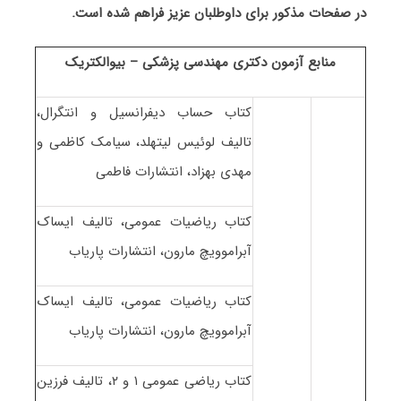
در صفحات مذکور برای داوطلبان عزیز فراهم شده است.
منابع آزمون دکتری مهندسی پزشکی – بیوالکتریک
کتاب حساب دیفرانسیل و انتگرال،
تالیف لوئیس لیتهلد، سیامک کاظمی و
مهدی بهزاد، انتشارات فاطمی
کتاب ریاضیات عمومی، تالیف ایساک
آبراموویچ مارون، انتشارات پاریاب
کتاب ریاضیات عمومی، تالیف ایساک
آبراموویچ مارون، انتشارات پاریاب
کتاب ریاضی عمومی ۱ و ۲، تالیف فرزین