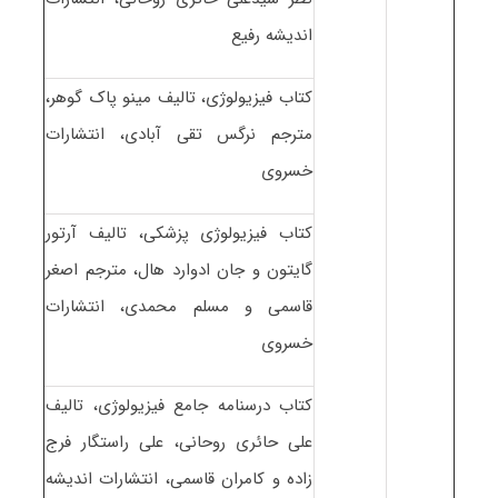
اندیشه رفیع
کتاب فیزیولوژی، تالیف مینو پاک گوهر،
مترجم نرگس تقی آبادی، انتشارات
خسروی
کتاب فیزیولوژی پزشکی، تالیف آرتور
گایتون و جان ادوارد هال، مترجم اصغر
قاسمی و مسلم محمدی، انتشارات
خسروی
کتاب درسنامه جامع فیزیولوژی، تالیف
علی حائری روحانی، علی راستگار فرج
زاده و کامران قاسمی، انتشارات اندیشه