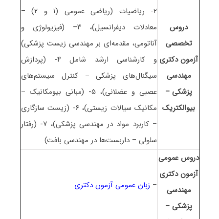
۲- ریاضیات (ریاضی عمومی (۱ و ۲) –
دروس
معادلات دیفرانسیل)، ۳– (فیزیولوژی و
تخصصی
آناتومی، مقدمه‌ای بر مهندسی زیست پزشکی)
آزمون دکتری
و کارشناسی ارشد شامل ۴- (پردازش
مهندسی
سیگنال‌های پزشکی – کنترل سیستم‌های
پزشکی –
عصبی و عضلانی)، ۵- (مبانی بیومکانیک –
بیوالکتریک
مکانیک سیالات زیستی)، ۶- (زیست سازگاری
– کاربرد مواد در مهندسی پزشکی)، ۷- (رفتار
سلولی – داربست‌ها در مهندسی بافت)
دروس عمومی
آزمون دکتری
–
زبان عمومی آزمون دکتری
مهندسی
پزشکی –