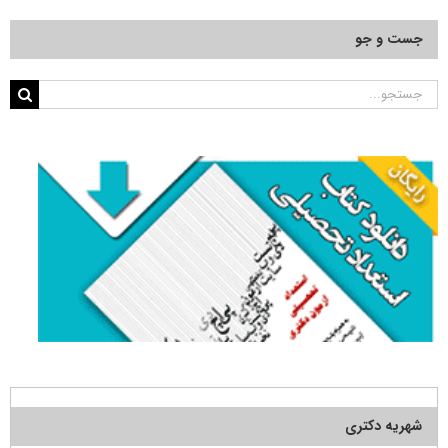
جست و جو
جستجو
برای:
شهریه دکتری