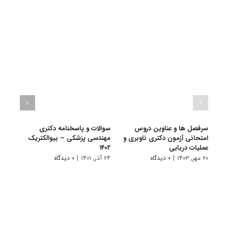
سرفصل ها و عناوین دروس
سوالات و پاسخنامه دکتری
گرای
امتحانی آزمون دکتری ناوبری و
مهندسی پزشکی – بیوالکتریک
پزشک
عملیات دریایی
۱۴۰۲
۱۱ تیر, ۱۴۰۱
۲۰ مهر, ۱۴۰۳
|
۰ دیدگاه
۲۴ آذر, ۱۴۰۱
|
۰ دیدگاه