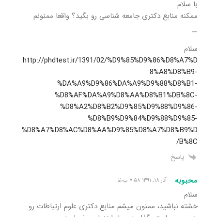
با سلام
ممکنه منابع دکتری جامعه شناسی رو بگید؟ واقعا ممنونم
—
سلام
http://phdtest.ir/1391/02/%D9%85%D9%86%D8%A7%D
8%A8%D8%B9-
%DA%A9%D9%86%DA%A9%D9%88%D8%B1-
%D8%AF%DA%A9%D8%AA%D8%B1%DB%8C-
%D8%A2%D8%B2%D9%85%D9%88%D9%86-
%D8%B9%D9%84%D9%88%D9%85-
%D8%A7%D8%AC%D8%AA%D9%85%D8%A7%D8%B9%D
B%8C/
پاسخ
محبوبه
آذر ۱۸, ۱۳۹۱ ۷:۵۸ ب٫ظ
سلام
خشته نباشید، ممنون میشم منابع دکتری علوم ارتباطات رو