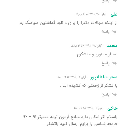
پاسخ
علی
آبان ۲۸, ۱۳۹۱ ۴:۰۰ ب٫ظ
از اینکه سوالات دکترا را برای دانلود گذاشتین سپاسگذارم
پاسخ
محمد
آبان ۲۸, ۱۳۹۱ ۳:۵۶ ب٫ظ
بسیار ممنون و متشکرم.
پاسخ
سحر سلطانپور
آبان ۱۹, ۱۳۹۱ ۹:۱۲ ب٫ظ
با تشکر از زحمتی که کشیده اید .
پاسخ
خاکی
مهر ۱۶, ۱۳۹۱ ۱:۵۷ ب٫ظ
باسلام اکر امکان داره منابع آزمون نیمه متمرکز ۹۱ – ۹۲
جامعه شناسی را برایم ارسال کنید باتشکر