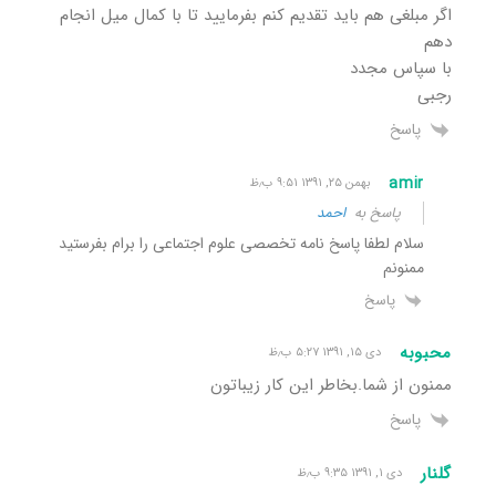
اگر مبلغی هم باید تقدیم کنم بفرمایید تا با کمال میل انجام
دهم
با سپاس مجدد
رجبی
پاسخ
amir
بهمن ۲۵, ۱۳۹۱ ۹:۵۱ ب٫ظ
پاسخ به
احمد
سلام لطفا پاسخ نامه تخصصی علوم اجتماعی را برام بفرستید
ممنونم
پاسخ
محبوبه
دی ۱۵, ۱۳۹۱ ۵:۲۷ ب٫ظ
ممنون از شما.بخاطر این کار زیباتون
پاسخ
گلنار
دی ۱, ۱۳۹۱ ۹:۳۵ ب٫ظ