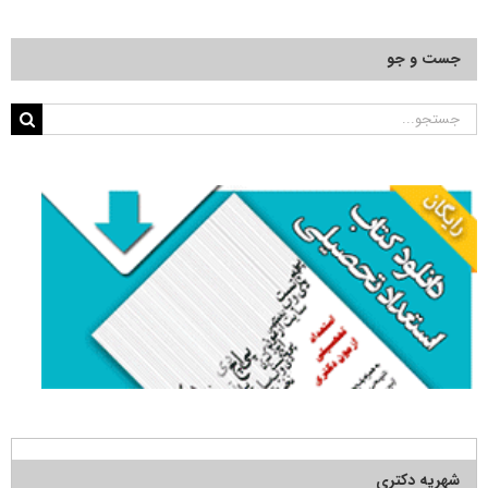
جست و جو
جستجو
برای:
شهریه دکتری