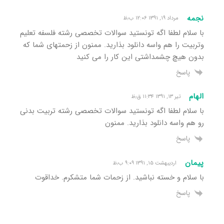
نجمه
مرداد ۱۹, ۱۳۹۱ ۱۲:۰۶ ب٫ظ
با سلام لطفا اگه تونستید سوالات تخصصی رشته فلسفه تعلیم
وتربیت را هم واسه دانلود بذارید. ممنون از زحمتهای شما که
بدون هیچ چشمداشتی این کار را می کنید
پاسخ
الهام
تیر ۱۳, ۱۳۹۱ ۱۱:۳۴ ق٫ظ
با سلام لطفا اگه تونستید سوالات تخصصی رشته تربیت بدنی
رو هم واسه دانلود بذارید. ممنون
پاسخ
پیمان
اردیبهشت ۱۵, ۱۳۹۱ ۹:۰۹ ب٫ظ
با سلام و خسته نباشید. از زحمات شما متشکرم. خداقوت
پاسخ