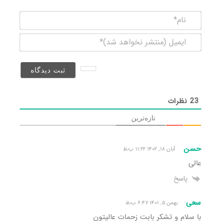
نام*
ایمیل
(منتشر
نخواهد
شد)*
23
نظرات
تازه‌ترین
حسن
آبان ۱۸, ۱۴۰۲ ۱۱:۲۲ ب٫ظ
عالی
پاسخ
سعی
بهمن ۵, ۱۴۰۱ ۶:۴۷ ب٫ظ
با سلام و تشکر بابت زحمات عالیتون