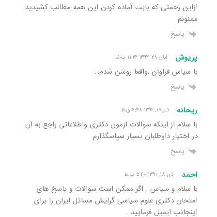
ازاین زحمتی که بابت آماده کردن این همه مطالب کشیدید
ممنونم
پاسخ
پریوش
آبان ۲۸, ۱۳۹۲ ۱۱:۲۲ ب٫ظ
با سپاس فراوان ,واقعا روشن شدم…
پاسخ
ریحانه
تیر ۱۷, ۱۳۹۲ ۶:۴۸ ق٫ظ
با سلام از اینکه سوالات ازمون دکتری واطلاعاتی راجع به ان
در اختیار داوطلبان بسیار سپاسگذارم
پاسخ
احمد
دی ۱۸, ۱۳۹۱ ۵:۴۰ ب٫ظ
با سلام و سپاس . اگر ممکن است سوالات و پاسخ های
امتحان دکتری علوم سیاسی گرایش مسائل ایران را برای
اینجانب ایمیل فرمایید .