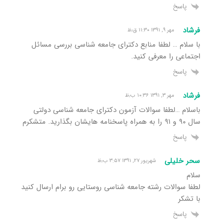
پاسخ
فرشاد
مهر ۹, ۱۳۹۱ ۱۱:۳۰ ق٫ظ
با سلام … لطفا منابع دکترای جامعه شناسی بررسی مسائل
اجتماعی را معرفی کنید.
پاسخ
فرشاد
مهر ۳, ۱۳۹۱ ۱۰:۳۶ ب٫ظ
باسلام …لطفا سوالات آزمون دکترای جامعه شناسی دولتی
سال ۹۰ و ۹۱ را به همراه پاسخنامه هایشان بگذارید. متشکرم
پاسخ
سحر خلیلی
شهریور ۲۷, ۱۳۹۱ ۳:۵۷ ب٫ظ
سلام
لطفا سوالات رشته جامعه شناسی روستایی رو برام ارسال کنید
با تشکر
پاسخ