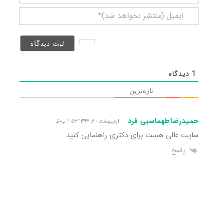
ایمیل
(منتشر
نخواهد
شد)*
1
دیدگاه
تازه‌ترین
حمیدرضاطهماسبی فرد
اردیبهشت ۲۰, ۱۳۹۳ ۱:۵۳ ب٫ظ
سایت عالی هست برای دکتری راهنمایی کنید
پاسخ