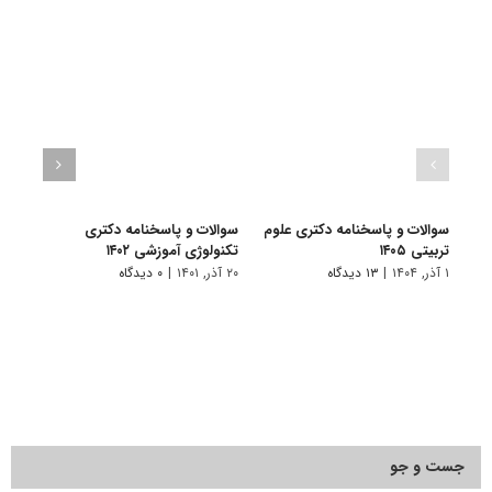
سوالات و پاسخنامه دکتری علوم
سوالات و پاسخنامه دکتری
گرای
تربیتی ۱۴۰۵
تکنولوژی آموزشی ۱۴۰۲
آﻣﻮز
۱ آذر, ۱۴۰۴
|
۱۳ دیدگاه
۲۰ آذر, ۱۴۰۱
|
۰ دیدگاه
۱۲ فروردین, ۱۴۰۱
جست و جو