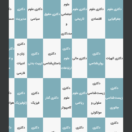
علوم
دکتری علوم
دکتری علوم
دکتری علوم
دکتری علوم
دکتری
دکتری
اجتماعی
دکتری حقوق
جغرافیایی
اقتصادی
تاریخی
سیاسی
مدیریت
حسابداری
و
مددکاری
دکتری
دکتری
دکتری زبان
دکتری
دکتری
دکتری
زبان و
دکتری الهیات
دکتری مالی
علوم
و ادبیات
روان‌شناسی
باستان‌شناسی
تربیت بدنی
ادبیات
ارتباطات
عرب
فارسی
دکتری
دکتری
دکتری
زیست‌شناسی
دکتری علوم
دکتری
دکتری
دکتری
زیست‌شناسی
علوم
دکتری آمار
سلولی و
ریاضی
فیزیک
ژئوفیزیک
هواشناسی
جانوری
کامپیوتر
مولکولی
دکتری
دکتری
دکتری
دکتری
دکتری
دکتری
دکتری