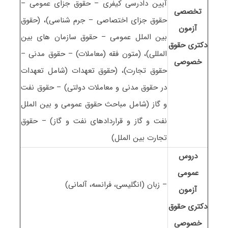
آیین دادرسی کیفری – حقوق جزای عمومی –
تخصصی
حقوق جزای اختصاصی – جرم شناسی)، (حقوق
آزمون
بین الملل عمومی – حقوق سازمان های بین
دکتری حقوق
المللی)، (متون فقه (معاملات) – حقوق مدنی –
خصوصی
حقوق تجارت)، (حقوق تعهدات (شامل تعهدات
در حقوق مدنی و معاملات دولتی) – حقوق نفت
و گاز (شامل مباحث حقوق عمومی و بین الملل
نفت و گاز و قراردادهای نفت و گاز) – حقوق
تجارت بین الملل)
دروس
عمومی
– زبان (انگلیسی، فرانسه، آلمانی)
آزمون
دکتری
حقوق
خصوصی