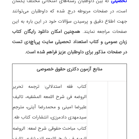
تحصیلی
که بین داوطلبان رشته‌های امتحانی مختلف یکسان
است، در صفحات مربوطه درج شده که داوطلبان می‌توانند
جهت اطلاع دقیق و پرسیدن سؤالات خود در این باره به این
صفحات مراجعه نمایند.
همچنین امکان دانلود رایگان کتاب
زبان عمومی و کتاب استعداد تحصیلی سایت پی‌اچ‌دی تست
در صفحات مذکور برای داوطلبان عزیز فراهم شده است.
منابع آزمون دکتری حقوق خصوصی
کتاب فقه استدلالی: ترجمه تحریر
الروضه فی شرح اللمعه المشقیه، تالیف
علیرضا امینی و محمدرضا آیتی، مترجم
سیدمهدی دادمرزی، انتشارات کتاب طه.
کتاب مباحث حقوقی شرح لمعه: الروضه
البهیه فی شرح اللمعه الدمشقیه، تالیف