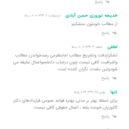
پاسخ
خدیجه نوروزی حسن آبادی
اردیبهشت ۲, ۱۳۹۳ ۸:۰۰ ب٫ظ
از مطالب خوبتون متشکرم
پاسخ
لطفی
اسفند ۳, ۱۳۹۲ ۸:۱۷ ب٫ظ
تشکرازدقت وتشریح مطالب امابنظرمی رسدخواندن مطالب
واشرافیت کافی نیست چون درجذب دانشجواعمال سلیقه می
شودواین بشدت نگران کننده است
پاسخ
تنها
بهمن ۲۵, ۱۳۹۲ ۸:۳۲ ق٫ظ
برای تسلط بهتر بر مدنی بهتره قواعد عمومی قراردادهای دکتر
کاتوزیان خونده بشه ، اعمال حقوقی کافی نیست
پاسخ