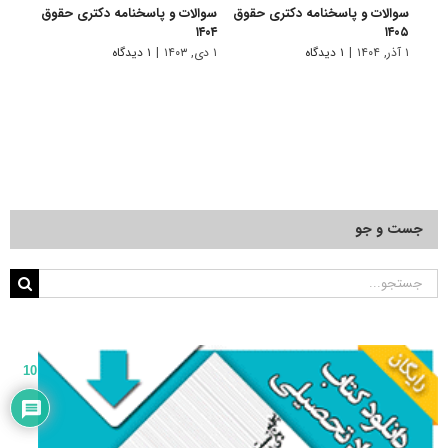
سوالات و پاسخنامه دکتری حقوق
سوالات و پاسخنامه دکتری حقوق
سرفص
۱۴۰۵
۱۴۰۴
امتح
خصو
۱ آذر, ۱۴۰۴
|
۱ دیدگاه
۱ دی, ۱۴۰۳
|
۱ دیدگاه
۲۰ فروردین, ۱۳۹۷
جست و جو
جستجو
برای:
10