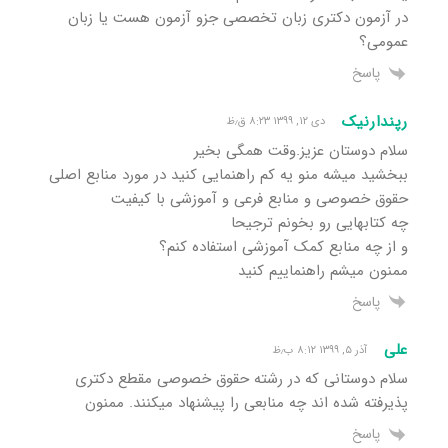
در آزمون دکتری زبان تخصصی جزو آزمون هست یا زبان
عمومی؟
پاسخ
رپندارنیک
دی ۱۲, ۱۳۹۹ ۸:۲۳ ق٫ظ
سلام دوستان عزیز.وقت همگی بخیر
ببخشید میشه منو یه کم راهنمایی کنید در مورد منابع اصلی
حقوق خصوصی و منابع فرعی و آموزشی با کیفیت
چه کتابهایی رو بخونم ترجیحا
و از چه منابع کمک آموزشی استفاده کنم؟
ممنون میشم راهنماییم کنید
پاسخ
علی
آذر ۵, ۱۳۹۹ ۸:۱۲ ب٫ظ
سلام دوستانی که در رشته حقوق خصوصی مقطع دکتری
پذیرفته شده اند چه منابعی را پیشنهاد میکنند. ممنون
پاسخ