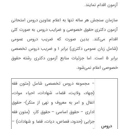
آزمون اقدام نمایند.
سازمان سنجش هر ساله تنها به اعلام عناوین دروس امتحانی
آزمون دکتری حقوق خصوصی و ضرایب دروس به صورت کلی
اقدام می‌کند. بدین صورت که ضریب دروس عمومی
(شامل زبان عمومی دکتری) برابر ۱ و ضریب دروس تخصصی
برابر ۵ است
. اما جزئیات منابع آزمون دکتری رشته حقوق
خصوصی اعلام نمی‌شود.
– مجموعه دروس تخصصی شامل (متون فقه
(جهاد، ولایت، قضاء، شهادات، احیاء موات،
انفال و امر به معروف و نهی از منکر)- حقوق
اداری – حقوق اساسی – حقوق کار، (متون فقه
جزایی (حدود، قصاص، دیات، قضا و شهادات) –
دروس