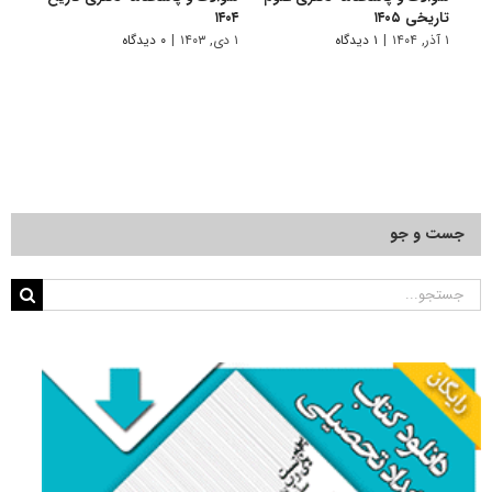
تاریخی ۱۴۰۵
۱۴۰۴
ایران 
۱ آذر, ۱۴۰۴
|
۱ دیدگاه
۱ دی, ۱۴۰۳
|
۰ دیدگاه
۲ تیر, ۱۳۹۱
جست و جو
جستجو
برای: