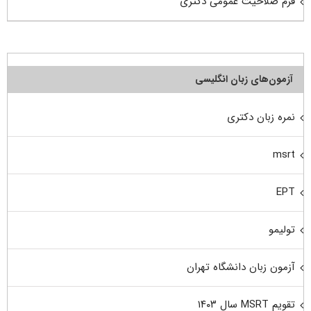
فرم صلاحیت عمومی دکتری
آزمون‌های زبان انگلیسی
نمره زبان دکتری
msrt
EPT
تولیمو
آزمون زبان دانشگاه تهران
تقویم MSRT سال ۱۴۰۳