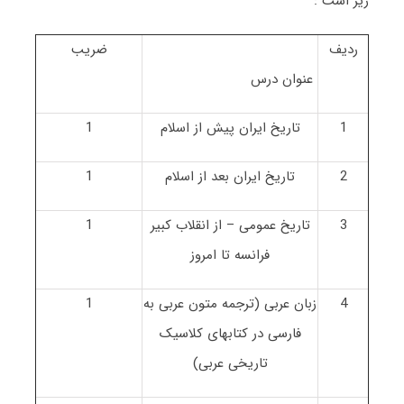
زیر است :
ردیف
ضریب
عنوان درس
1
تاریخ ایران پیش از اسلام
1
2
تاریخ ایران بعد از اسلام
1
3
تاریخ عمومی – از انقلاب کبیر
1
فرانسه تا امروز
4
زبان عربی (ترجمه متون عربی به
1
فارسی در کتابهای کلاسیک
تاریخی عربی)