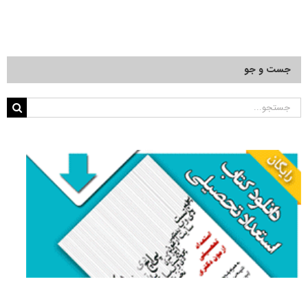
جست و جو
جستجو
برای: