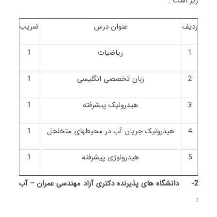
زیر است :
ردیف
عنوان درس
ضریب
1
ریاضیات
1
2
زبان تخصصی انگلیسی
1
3
هیدرولیک پیشرفته
1
4
هیدرولیک جریان آب در محیطهای متخلخل
1
5
هیدرولوژی پیشرفته
1
2-
دانشگاه های پذیرنده دکتری آزاد مهندسی عمران – آب
: