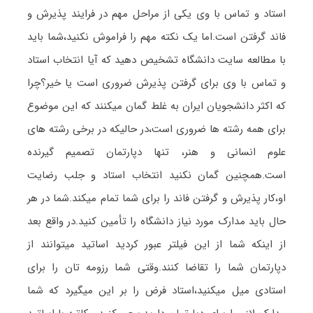
استاد و تماس با وی یکی از مراحل مهم در فرایند پذیرش و
فاند گرفتن است.اما یک نکته مهم را فراموش نکنید،شما باید
با مطالعه سایت دانشگاه تشخیص دهید که آیا انتخاب استاد
و تماس با وی برای گرفتن پذیرش ضروری است یا خیر؟چرا
که اکثر دانشجویان ایران به غلط گمان میکنند که این موضوع
برای همه رشته ها ضروری است،در حالیکه در برخی رشته های
علوم انسانی و هنر، تنها دپارتمان تصمیم گیرنده
است.همچنین گمان نکنید انتخاب استاد و جلب رضایت
او،کار پذیرش و گرفتن فاند را برای شما تمام میکند.شما در هر
حال باید مدارک مورد نیاز دانشگاه را تأمین کنید.در واقع بعد
از اینکه شما از این فیلتر عبور کردید اساتید میتوانند از
دپارتمان شما را تقاضا کنند.وقتی شما رزومه تان را برای
استادی میل میکنید،استاد فرض را بر این میگیرد که شما