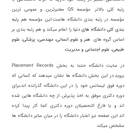
رتبه کلی بالاتر. مؤسسه QS معتبرترین و عمومی ترین
مؤسسه در رتبه بندی دانشگاه هاست.این مؤسسه هم
رتبه
بندی کلی دانشگاه های دنیا
را اعلام میکند و هم رتبه بندی بر
اساس گروه های
هنر و علوم انسانی
،
مهندسی
،
پزشکی
،
علوم
طبیعی
،
علوم اجتماعی و مدیریت
.
در سایت دانشگاه حتما به بخش Placement Records
بروید.در این بخش دانشگاه ها نشان میدهند که کسانی که
دوره فوق لیسانس خود را در این دانشگاه گذرانده اند،برای
دوره دکتری موفق به اخذ پذیرش از چه دانشگاه هایی شده
اند و یا فارغ التحصیلان دوره دکتری کجا کار پیدا کرده
اند.این صفحه نیز اعتبار دانشگاه را در میان سایر دانشگاه ها
مشخص میکند.