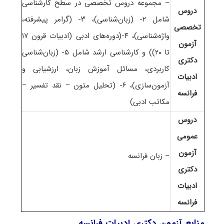
– مجموعه دروس تخصصی در سطح کارشناسی
دروس
شامل ۲- (زبان‌شناسی)، ۳- (گرامر پیشرفته،
تخصصی
واژه‌شناسی)، ۴-(دوره‌های ادبی (ادبیات قرون ۱۷
آزمون
تا ۲۰)) و کارشناسی ارشد شامل ۵- (زبان‌شناسی
دکتری
کاربردی، مسائل آموزش زبان، ارزشیابی و
ادبیات
آزمون‌سازی)، ۶- (تحلیل متون – نقد تفسیر –
فرانسه
مکاتب ادبی)
دروس
عمومی
آزمون
– زبان فرانسه
دکتری
ادبیات
فرانسه
منابع آزمون دکتری ادبیات فرانسه