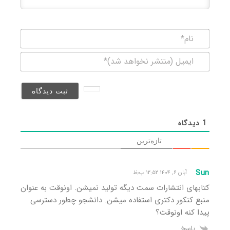
نام*
ایمیل
(منتشر
نخواهد
شد)*
1
دیدگاه
تازه‌ترین
Sun
آبان ۶, ۱۴۰۴ ۱۲:۵۲ ب٫ظ
کتابهای انتشارات سمت دیگه تولید نمیشن. اونوقت به عنوان
منبع کنکور دکتری استفاده میشن. دانشجو چطور دسترسی
پیدا کنه اونوقت؟
پاسخ