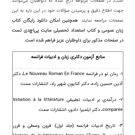
است، در صفحات مربوطه درج شده که داوطلبان می‌توانند
جهت اطلاع دقیق و پرسیدن سؤالات خود در این باره به این
صفحات مراجعه نمایند.
همچنین امکان دانلود رایگان کتاب
زبان عمومی و کتاب استعداد تحصیلی سایت پی‌اچ‌دی تست
در صفحات مذکور برای داوطلبان عزیز فراهم شده است.
منابع آزمون دکتری زبان و ادبیات فرانسه
۱- رمان نو در فرانسه Le Nouveau Roman En France، دکتر
آذین حسین زاده، دکتر کتایون شهپر راد، انتشارات سمت
۲- درآمدی بر ادبیات تطبیقی Initiation à la littérature
comparée، دکتر ایلمیرا دادور، انتشارات سمت
۳- تاریخ ادبیات فرانسه (جلد اول): قرون وسطی و قرن