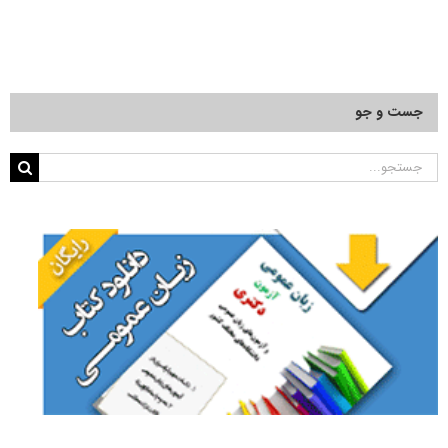
جست و جو
جستجو
برای: