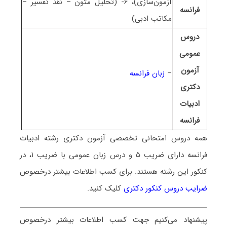
آزمون‌سازی)، ۶- (تحلیل متون – نقد تفسیر –
فرانسه
مکاتب ادبی)
دروس
عمومی
آزمون
–
زبان فرانسه
دکتری
ادبیات
فرانسه
همه دروس امتحانی تخصصی آزمون دکتری رشته
ادبیات
فرانسه
دارای ضریب ۵ و درس زبان عمومی با ضریب ۱، در
کنکور این رشته هستند. برای کسب اطلاعات بیشتر درخصوص
ضرایب دروس کنکور دکتری
کلیک کنید.
پیشنهاد می‌کنیم جهت کسب اطلاعات بیشتر درخصوص