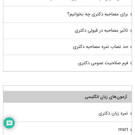
برای مصاحبه دکتری چه بخوانیم؟
تاثیر مصاحبه در قبولی دکتری
حد نصاب نمره مصاحبه دکتری
فرم صلاحیت عمومی دکتری
آزمون‌های زبان انگلیسی
نمره زبان دکتری
msrt