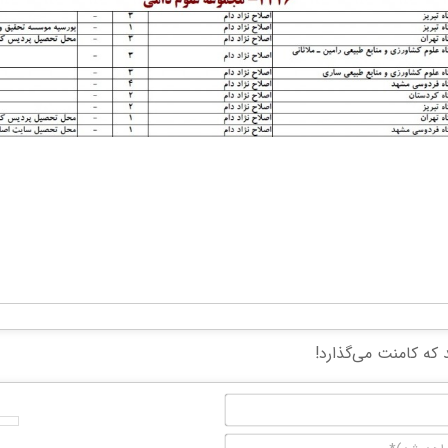
نام*
ایمیل