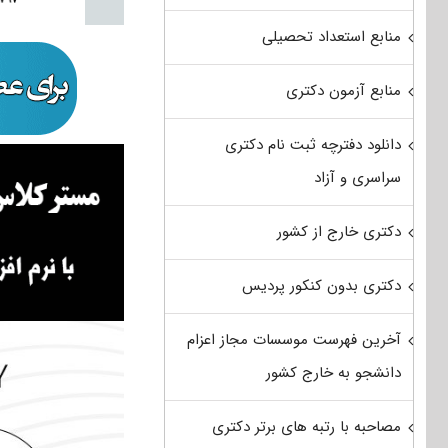
منابع استعداد تحصیلی
منابع آزمون دکتری
دانلود دفترچه ثبت نام دکتری
سراسری و آزاد
دکتری خارج از کشور
دکتری بدون کنکور پردیس
آخرین فهرست موسسات مجاز اعزام
دانشجو به خارج کشور
مصاحبه با رتبه های برتر دکتری