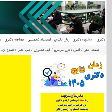
فتن
ه
حتوا
دکتری
مشاوره دکتری
زبان دکتری
استعداد تحصیلی
مصاحبه دکتری
س
صفحه اصلی
آزمون دکتری سراسری
گروه كشاورزي
علوم دامی
اصلاح نژاد 