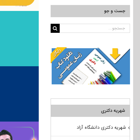
جست و جو
جستجو
برای:
شهریه دکتری
شهریه دکتری دانشگاه آزاد