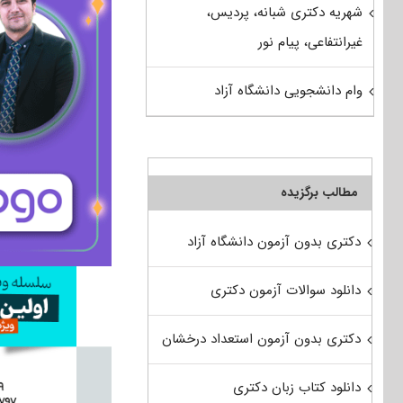
شهریه دکتری شبانه، پردیس،
غیرانتفاعی، پیام نور
وام دانشجویی دانشگاه آزاد
مطالب برگزیده
دکتری بدون آزمون دانشگاه آزاد
دانلود سوالات آزمون دکتری
دکتری بدون آزمون استعداد درخشان
دانلود کتاب زبان دکتری