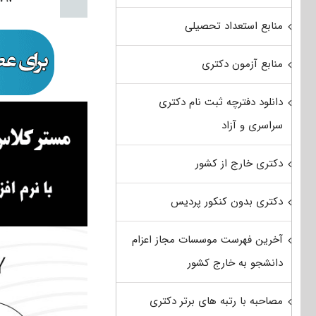
منابع استعداد تحصیلی
منابع آزمون دکتری
دانلود دفترچه ثبت نام دکتری
سراسری و آزاد
دکتری خارج از کشور
دکتری بدون کنکور پردیس
آخرین فهرست موسسات مجاز اعزام
دانشجو به خارج کشور
مصاحبه با رتبه های برتر دکتری