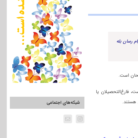
م رسان بله
حان است.
 فارغ‌التحصیلان یا
 هستند.
شبکه‌های اجتماعی