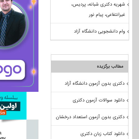
شهریه دکتری شبانه، پردیس،
غیرانتفاعی، پیام نور
وام دانشجویی دانشگاه آزاد
مطالب برگزیده
دکتری بدون آزمون دانشگاه آزاد
دانلود سوالات آزمون دکتری
دکتری بدون آزمون استعداد درخشان
دانلود کتاب زبان دکتری