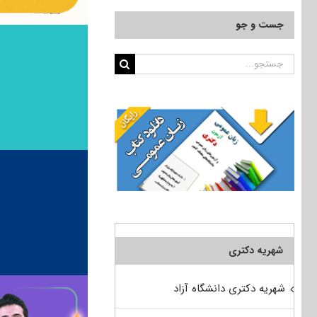
جست و جو
جستجو
برای:
شهریه دکتری
شهریه دکتری دانشگاه آزاد