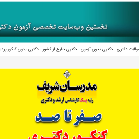
والات دکتری
دکتری بدون آزمون
دکتری خارج از کشور
دکتری بدون کنکور پرد