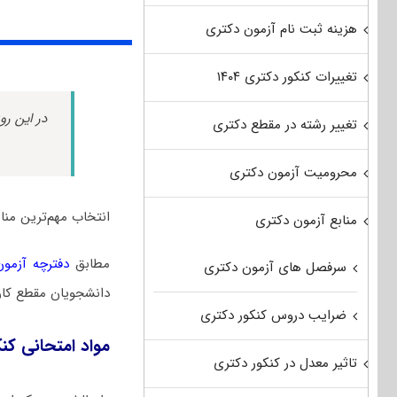
هزینه ثبت نام آزمون دکتری
تغییرات کنکور دکتری ۱۴۰۴
در این رو
تغییر رشته در مقطع دکتری
محرومیت آزمون دکتری
انتخاب مهم‌ترین من
منابع آزمون دکتری
مطابق
دفترچه آزمون د
سرفصل های آزمون دکتری
دانشجویان مقطع کار
ضرایب دروس کنکور دکتری
مواد امتحانی کن
تاثیر معدل در کنکور دکتری