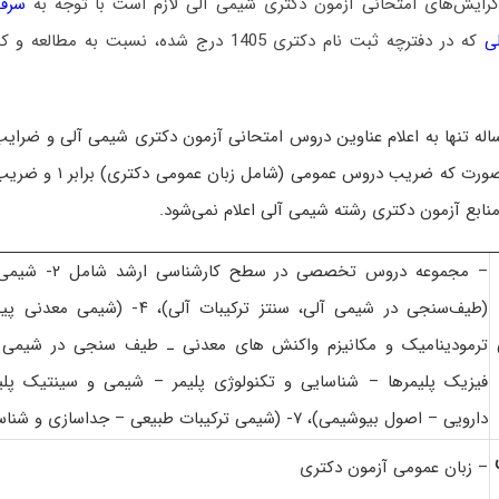
گرایش‌های امتحانی آزمون دکتری شیمی آلی لازم است با توجه به
سرف
که در دفترچه ثبت نام دکتری 1405 درج شده، نسبت ب
ه تنها به اعلام عناوین دروس امتحانی آزمون دکتری شیمی آلی و ضرا
اقدام می‌کند. بدین صورت که 
منابع آزمون دکتری رشته شیمی آلی اعلام نمی‌شود.
(طیف‌سنجی در شیمی آلی، سنتز ترکیبات آل
دارویی – اصول بیوشیمی)، ۷- (شیمی ترکیبات طبیعی – جداسازی و شناسایی ترکیبات طبیعی)
– زبان عمومی آزمون دکتری